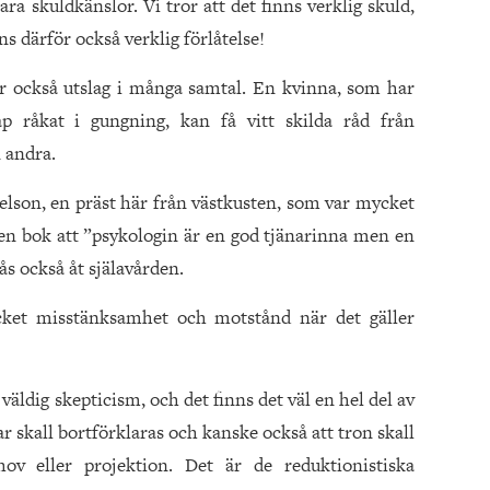
ra skuldkänslor. Vi tror att det finns verklig skuld,
ns därför också verklig förlåtelse!
r också utslag i många samtal. En kvinna, som har
kap råkat i gungning, kan få vitt skilda råd från
n andra.
lson, en präst här från västkusten, som var mycket
en bok att ”psykologin är en god tjänarinna men en
ås också åt själavården.
cket misstänksamhet och motstånd när det gäller
 väldig skepticism, och det finns det väl en hel del av
r skall bortförklaras och kanske också att tron skall
ov eller projektion. Det är de reduktionistiska