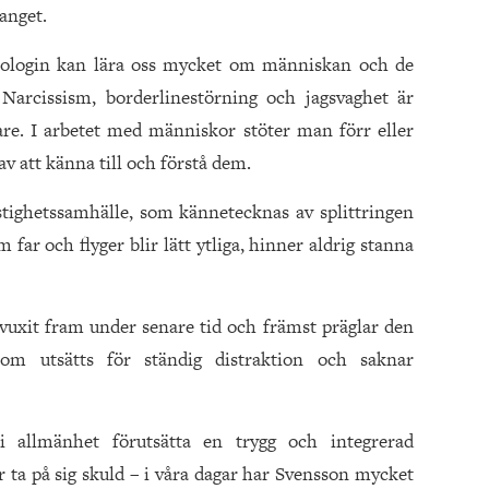
anget.
kologin kan lära oss mycket om människan och de
 Narcissism, borderlinestörning och jagsvaghet är
re. I arbetet med människor stöter man förr eller
v att känna till och förstå dem.
hastighetssamhälle, som kännetecknas av splittringen
far och flyger blir lätt ytliga, hinner aldrig stanna
uxit fram under senare tid och främst präglar den
som utsätts för ständig distraktion och saknar
 allmänhet förutsätta en trygg och integrerad
ta på sig skuld – i våra dagar har Svensson mycket