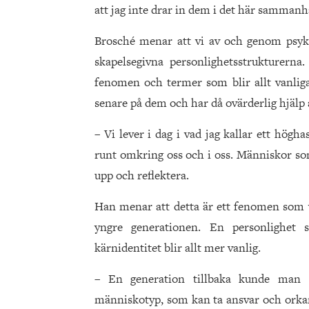
att jag inte drar in dem i det här sammanh
Brosché menar att vi av och genom psy
skapelsegivna personlighetsstrukturerna.
fenomen och termer som blir allt vanliga
senare på dem och har då ovärderlig hjälp a
– Vi lever i dag i vad jag kallar ett hög
runt omkring oss och i oss. Människor som 
upp och reflektera.
Han menar att detta är ett fenomen som v
yngre generationen. En personlighet 
kärnidentitet blir allt mer vanlig.
– En generation tillbaka kunde man i
människotyp, som kan ta ansvar och orkar 