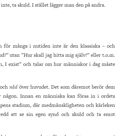
 inte, ta skuld. I stället lägger man den på andra.
n för många i nutiden inte är den klassiska – och
d?” utan ”Hur skall jag hitta mig själv?” eller t.o.m.
, I exist” och talar om hur människor i dag måste
och
nåd
över huvudet. Det som däremot berör dem
för någon. Innan en människa kan föras in i ordets
apens stadium, där medmänskligheten och kärleken
eredd att se sin egen synd och skuld och ta emot