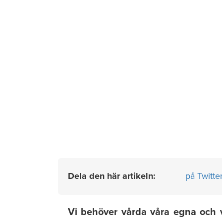
Dela den här artikeln:
på Twitte
Vi behöver vårda våra egna och v