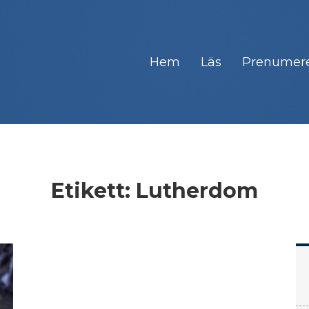
Hem
Läs
Prenumer
Etikett:
Lutherdom