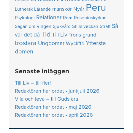
Peru
manskör
Nyår
Luthersk
Lärande
Relationer
Psykologi
Rom
Roseniuskyrkan
Så
Sagan om Ringen
Sjukvård
Stilla veckan
Straff
Tid
var det då
Till Liv
Trons grund
troslära
Yttersta
Ungdomar
Wycliffe
domen
Senaste inläggen
Till Liv – till fler!
Redaktören har ordet • juni/juli 2026
Vila och leva – till Guds ära
Redaktören har ordet • maj 2026
Redaktören har ordet • april 2026