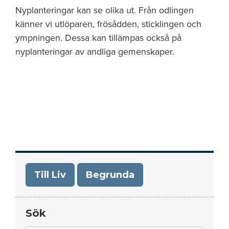
Nyplanteringar kan se olika ut. Från odlingen
känner vi utlöparen, frösådden, sticklingen och
ympningen. Dessa kan tillämpas också på
nyplanteringar av andliga gemenskaper.
Till Liv
Begrunda
Sök