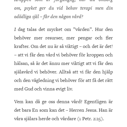
om,
psyket ger du vid behov terapi men din
odödliga
själ – får den någon vård?
I
dag talas det mycket om ”vården”. Hur den
behöver mer resurser, mer pengar och fler
krafter. Om det nu är så viktigt – och det är det!
– att vi får den vård vi behöver för kroppen och
hälsan, så är det ännu mer viktigt att vi får den
själavård vi behöver. Alltså att vi får den hjälp
och den vägledning vi behöver för att få det rätt
med Gud och vinna evigt liv.
Vem kan då ge oss denna vård? Egentligen är
det bara En som kan det – Herren Jesus. Han är
våra själars herde och vårdare (1 Petr. 2:25).