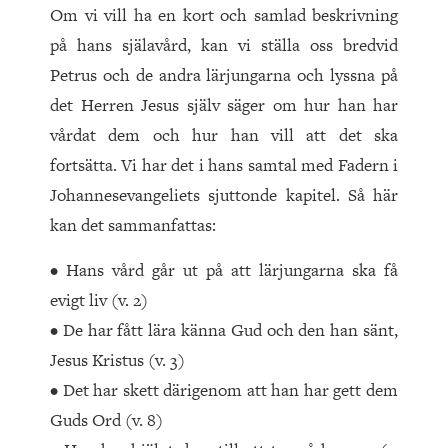
Om vi vill ha en kort och samlad beskrivning
på hans själavård, kan vi ställa oss bredvid
Petrus och de andra lärjungarna och lyssna på
det Herren Jesus själv säger om hur han har
vårdat dem och hur han vill att det ska
fortsätta. Vi har det i hans samtal med Fadern i
Johannesevangeliets sjuttonde kapitel. Så här
kan det sammanfattas:
• Hans vård går ut på att lärjungarna ska få
evigt liv (v. 2)
• De har fått lära känna Gud och den han sänt,
Jesus Kristus (v. 3)
• Det har skett därigenom att han har gett dem
Guds Ord (v. 8)