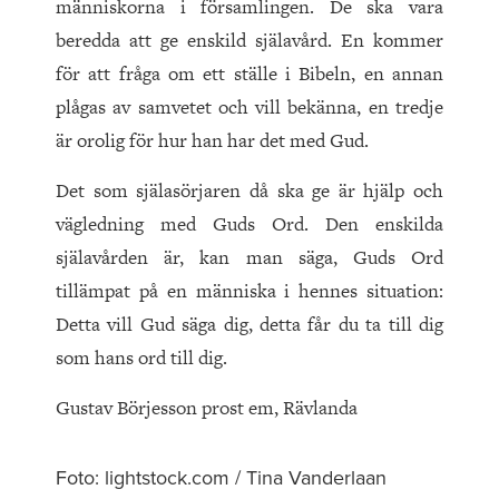
människorna i församlingen. De ska vara
beredda att ge enskild själavård. En kommer
för att fråga om ett ställe i Bibeln, en annan
plågas av samvetet och vill bekänna, en tredje
är orolig för hur han har det med Gud.
Det som själasörjaren då ska ge är hjälp och
vägledning med Guds Ord. Den enskilda
själavården är, kan man säga, Guds Ord
tillämpat på en människa i hennes situation:
Detta vill Gud säga dig, detta får du ta till dig
som hans ord till dig.
Gustav Börjesson prost em, Rävlanda
Foto: lightstock.com / Tina Vanderlaan