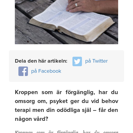
Dela den här artikeln:
på Twitter
på Facebook
Kroppen som är förgänglig, har du
omsorg om, psyket ger du vid behov
terapi men din odödliga själ – får den
någon vård?
Kroppen som är förgänglig, har du omsorg