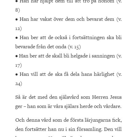
• Han har hjälpt dem till att tro på honom (v.
8)
• Han har vakat över dem och bevarat dem (v.
12)
• Han ber att de också i fortsättningen ska bli
bevarade från det onda (v. 15)
• Han ber att de skall bli helgade i sanningen (v.
17)
• Han vill att de ska få dela hans härlighet (v.
24)
Så är det med den själavård som Herren Jesus
ger – han som är våra själars herde och vårdare.
Och denna vård som de första lärjungarna fick,
den fortsätter han nu i sin församling. Den vill