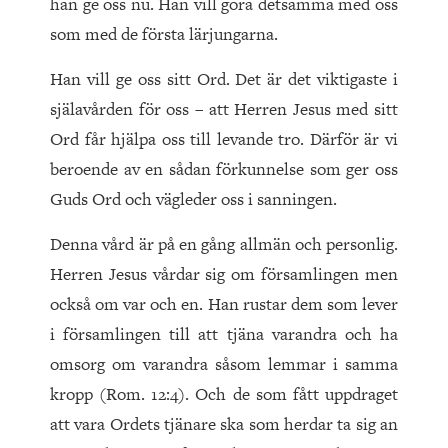
han ge oss nu. Han vill göra detsamma med oss
som med de första lärjungarna.
Han vill ge oss sitt Ord. Det är det viktigaste i
själavården för oss – att Herren Jesus med sitt
Ord får hjälpa oss till levande tro. Därför är vi
beroende av en sådan förkunnelse som ger oss
Guds Ord och vägleder oss i sanningen.
Denna vård är på en gång allmän och personlig.
Herren Jesus vårdar sig om församlingen men
också om var och en. Han rustar dem som lever
i församlingen till att tjäna varandra och ha
omsorg om varandra såsom lemmar i samma
kropp (Rom. 12:4). Och de som fått uppdraget
att vara Ordets tjänare ska som herdar ta sig an