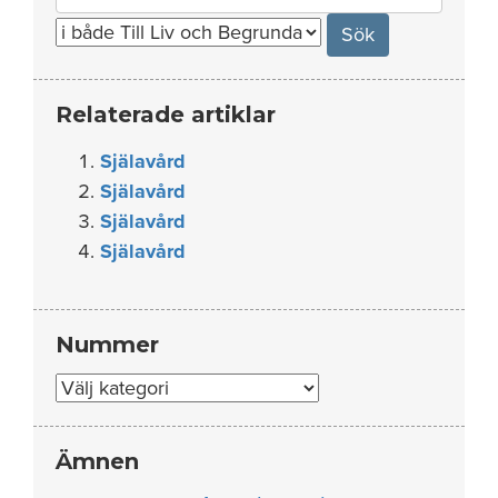
for:
Relaterade artiklar
Själavård
Själavård
Själavård
Själavård
Nummer
Nummer
Ämnen