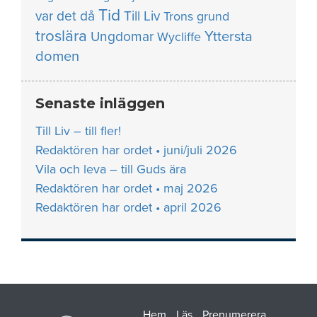
Tid
var det då
Till Liv
Trons grund
troslära
Yttersta
Ungdomar
Wycliffe
domen
Senaste inläggen
Till Liv – till fler!
Redaktören har ordet • juni/juli 2026
Vila och leva – till Guds ära
Redaktören har ordet • maj 2026
Redaktören har ordet • april 2026
Hem
Läs
Prenumerera