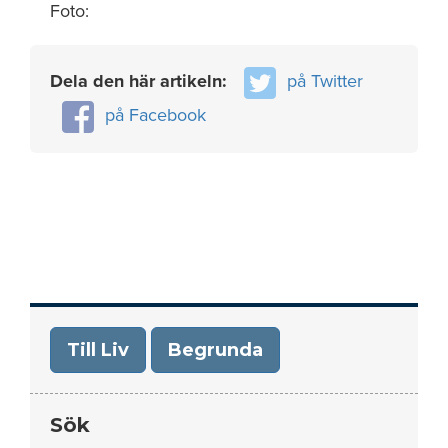
Foto:
Dela den här artikeln:
på Twitter
på Facebook
Till Liv
Begrunda
Sök