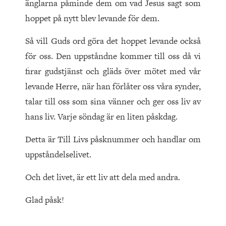
änglarna påminde dem om vad Jesus sagt som
hoppet på nytt blev levande för dem.
Så vill Guds ord göra det hoppet levande också
för oss. Den uppståndne kommer till oss då vi
firar gudstjänst och gläds över mötet med vår
levande Herre, när han förlåter oss våra synder,
talar till oss som sina vänner och ger oss liv av
hans liv. Varje söndag är en liten påskdag.
Detta är Till Livs påsknummer och handlar om
uppståndelselivet.
Och det livet, är ett liv att dela med andra.
Glad påsk!