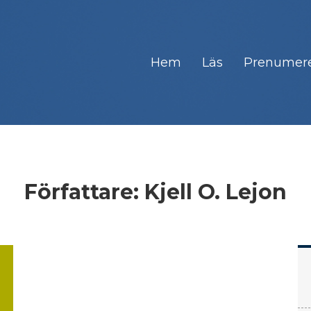
Hem
Läs
Prenumer
Författare:
Kjell O. Lejon