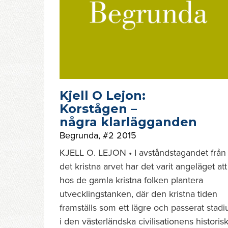
Kjell O Lejon:
Korstågen –
några klarlägganden
Begrunda
,
#2 2015
KJELL O. LEJON • I avståndstagandet från
det kristna arvet har det varit angeläget att
hos de gamla kristna folken plantera
utvecklingstanken, där den kristna tiden
framställs som ett lägre och passerat stad
i den västerländska civilisationens historis