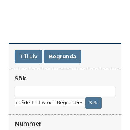
Till Liv
Begrunda
Sök
Search
for:
Nummer