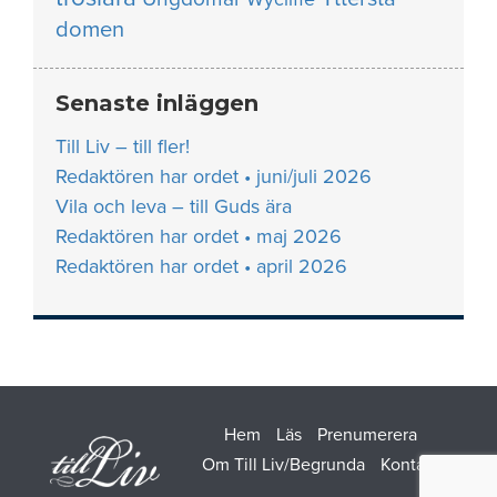
domen
Senaste inläggen
Till Liv – till fler!
Redaktören har ordet • juni/juli 2026
Vila och leva – till Guds ära
Redaktören har ordet • maj 2026
Redaktören har ordet • april 2026
Hem
Läs
Prenumerera
Om Till Liv/Begrunda
Kontakt