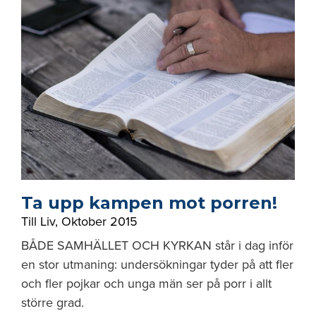
Ta upp kampen mot porren!
Till Liv
,
Oktober 2015
BÅDE SAMHÄLLET OCH KYRKAN står i dag inför
en stor utmaning: undersökningar tyder på att fler
och fler pojkar och unga män ser på porr i allt
större grad.