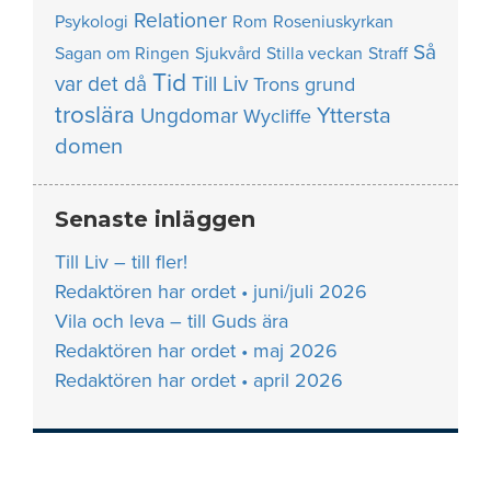
Relationer
Psykologi
Rom
Roseniuskyrkan
Så
Sagan om Ringen
Sjukvård
Stilla veckan
Straff
Tid
var det då
Till Liv
Trons grund
troslära
Yttersta
Ungdomar
Wycliffe
domen
Senaste inläggen
Till Liv – till fler!
Redaktören har ordet • juni/juli 2026
Vila och leva – till Guds ära
Redaktören har ordet • maj 2026
Redaktören har ordet • april 2026