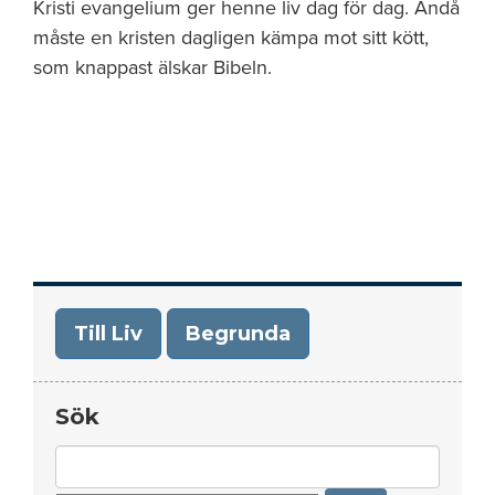
Kristi evangelium ger henne liv dag för dag. Ändå
måste en kristen dagligen kämpa mot sitt kött,
som knappast älskar Bibeln.
Till Liv
Begrunda
Sök
Search
for: