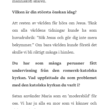
människofi skaren.
Vilken är din största önskan idag?
Att resten av världen får höra om Jesus. Tänk
om alla världens tidningar kunde ha som
huvudrubrik: ”Sök Jesus och gör dig inte mera
bekymmer.” Om bara världen kunde förstå det
skulle vi bli riktigt många i himlen.
Du har som många peruaner fått
undervisning från den romersk-katolska
kyrkan. Vad uppfattade du som problemet
med den katolska kyrkan du varit i?
Satan använder Maria som en ’modersbild’ för
oss. Vi har ju alla en mor som vi känner och