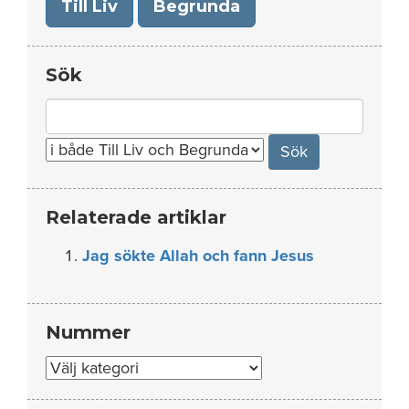
Till Liv
Begrunda
Sök
Search
for:
Relaterade artiklar
Jag sökte Allah och fann Jesus
Nummer
Nummer