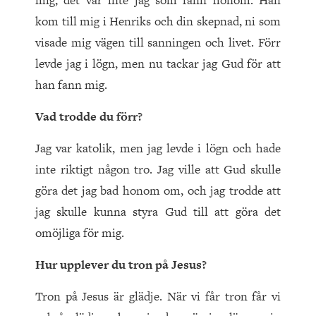
mig, det var inte jag som fann honom. Han
kom till mig i Henriks och din skepnad, ni som
visade mig vägen till sanningen och livet. Förr
levde jag i lögn, men nu tackar jag Gud för att
han fann mig.
Vad trodde du förr?
Jag var katolik, men jag levde i lögn och hade
inte riktigt någon tro. Jag ville att Gud skulle
göra det jag bad honom om, och jag trodde att
jag skulle kunna styra Gud till att göra det
omöjliga för mig.
Hur upplever du tron på Jesus?
Tron på Jesus är glädje. När vi får tron får vi