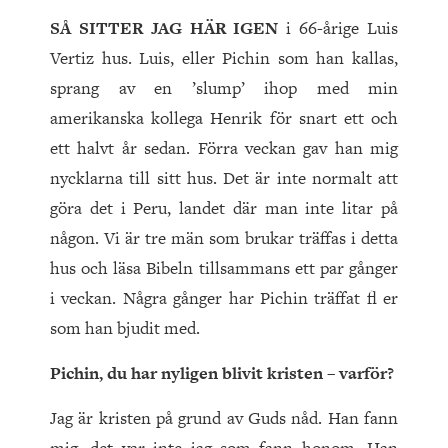
SÅ SITTER JAG HÄR IGEN
i 66-årige Luis
Vertiz hus. Luis, eller Pichin som han kallas,
sprang av en ’slump’ ihop med min
amerikanska kollega Henrik för snart ett och
ett halvt år sedan. Förra veckan gav han mig
nycklarna till sitt hus. Det är inte normalt att
göra det i Peru, landet där man inte litar på
någon. Vi är tre män som brukar träffas i detta
hus och läsa Bibeln tillsammans ett par gånger
i veckan. Några gånger har Pichin träffat fl er
som han bjudit med.
Pichin, du har nyligen blivit kristen – varför?
Jag är kristen på grund av Guds nåd. Han fann