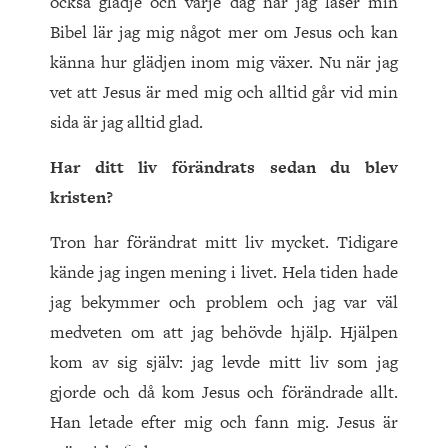
också glädje och varje dag när jag läser min
Bibel lär jag mig något mer om Jesus och kan
känna hur glädjen inom mig växer. Nu när jag
vet att Jesus är med mig och alltid går vid min
sida är jag alltid glad.
Har ditt liv förändrats sedan du blev
kristen?
Tron har förändrat mitt liv mycket. Tidigare
kände jag ingen mening i livet. Hela tiden hade
jag bekymmer och problem och jag var väl
medveten om att jag behövde hjälp. Hjälpen
kom av sig själv: jag levde mitt liv som jag
gjorde och då kom Jesus och förändrade allt.
Han letade efter mig och fann mig. Jesus är