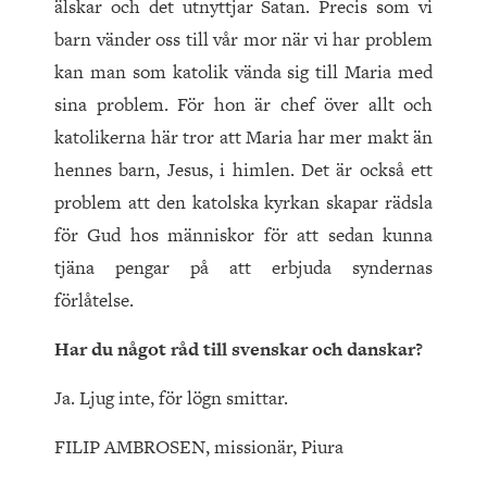
älskar och det utnyttjar Satan. Precis som vi
barn vänder oss till vår mor när vi har problem
kan man som katolik vända sig till Maria med
sina problem. För hon är chef över allt och
katolikerna här tror att Maria har mer makt än
hennes barn, Jesus, i himlen. Det är också ett
problem att den katolska kyrkan skapar rädsla
för Gud hos människor för att sedan kunna
tjäna pengar på att erbjuda syndernas
förlåtelse.
Har du något råd till svenskar och danskar?
Ja. Ljug inte, för lögn smittar.
FILIP AMBROSEN, missionär, Piura