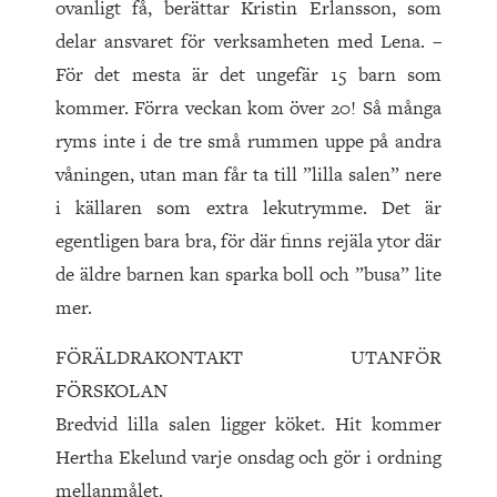
ovanligt få, berättar Kristin Erlansson, som
delar ansvaret för verksamheten med Lena. –
För det mesta är det ungefär 15 barn som
kommer. Förra veckan kom över 20! Så många
ryms inte i de tre små rummen uppe på andra
våningen, utan man får ta till ”lilla salen” nere
i källaren som extra lekutrymme. Det är
egentligen bara bra, för där finns rejäla ytor där
de äldre barnen kan sparka boll och ”busa” lite
mer.
FÖRÄLDRAKONTAKT UTANFÖR
FÖRSKOLAN
Bredvid lilla salen ligger köket. Hit kommer
Hertha Ekelund varje onsdag och gör i ordning
mellanmålet.