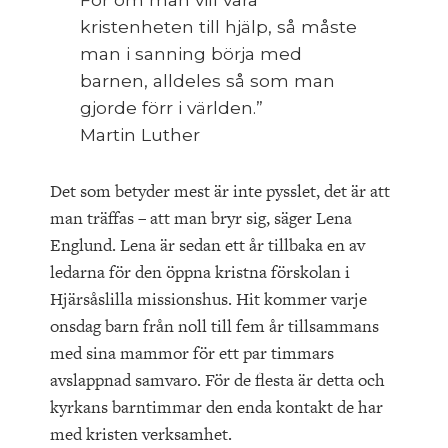
kristenheten till hjälp, så måste
man i sanning börja med
barnen, alldeles så som man
gjorde förr i världen.”
Martin Luther
Det som betyder mest är inte pysslet, det är att
man träffas – att man bryr sig, säger Lena
Englund. Lena är sedan ett år tillbaka en av
ledarna för den öppna kristna förskolan i
Hjärsåslilla missionshus. Hit kommer varje
onsdag barn från noll till fem år tillsammans
med sina mammor för ett par timmars
avslappnad samvaro. För de flesta är detta och
kyrkans barntimmar den enda kontakt de har
med kristen verksamhet.