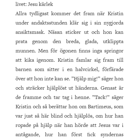
livet: Jesu kärlek
Allra tydligast kommer det fram när Kristin
under andaktsstunden klär sig i sin nygjorda
ansiktsmask. Näsan sticker ut och hon kan
prata genom den breda, glada, utklippta
munnen. Men för ögonen finns inga springor
att kika igenom. Kristin famlar sig fram till
barnen som sitter i en halvcirkel, förfärade
över att hon inte kan se. ”Hjälp mig!” säger hon
och sträcker hjälplöst ut händerna. Genast är
de framme och tar tag i henne. ”Tack!” säger
Kristin och så berättar hon om Bartimeus, som
var just så här blind och hjälplös, om hur han
ropade på hjälp när han hörde att Jesus var i
antågande, hur han först fick syndernas