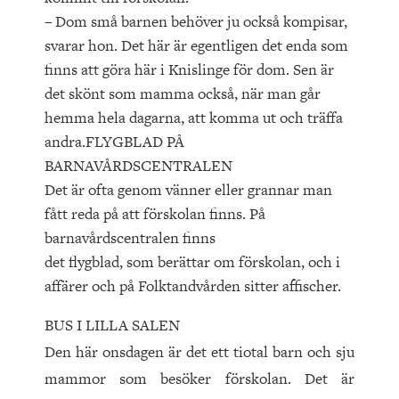
– Dom små barnen behöver ju också kompisar,
svarar hon. Det här är egentligen det enda som
finns att göra här i Knislinge för dom. Sen är
det skönt som mamma också, när man går
hemma hela dagarna, att komma ut och träffa
andra.FLYGBLAD PÅ
BARNAVÅRDSCENTRALEN
Det är ofta genom vänner eller grannar man
fått reda på att förskolan finns. På
barnavårdscentralen finns
det flygblad, som berättar om förskolan, och i
affärer och på Folktandvården sitter affischer.
BUS I LILLA SALEN
Den här onsdagen är det ett tiotal barn och sju
mammor som besöker förskolan. Det är