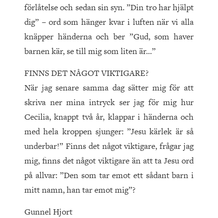
förlåtelse och sedan sin syn. ”Din tro har hjälpt
dig” – ord som hänger kvar i luften när vi alla
knäpper händerna och ber ”Gud, som haver
barnen kär, se till mig som liten är…”
FINNS DET NÅGOT VIKTIGARE?
När jag senare samma dag sätter mig för att
skriva ner mina intryck ser jag för mig hur
Cecilia, knappt två år, klappar i händerna och
med hela kroppen sjunger: ”Jesu kärlek är så
underbar!” Finns det något viktigare, frågar jag
mig, finns det något viktigare än att ta Jesu ord
på allvar: ”Den som tar emot ett sådant barn i
mitt namn, han tar emot mig”?
Gunnel Hjort