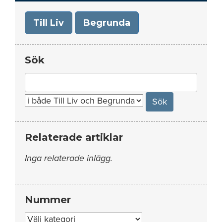
Till Liv
Begrunda
Sök
Search
for:
Relaterade artiklar
Inga relaterade inlägg.
Nummer
Nummer