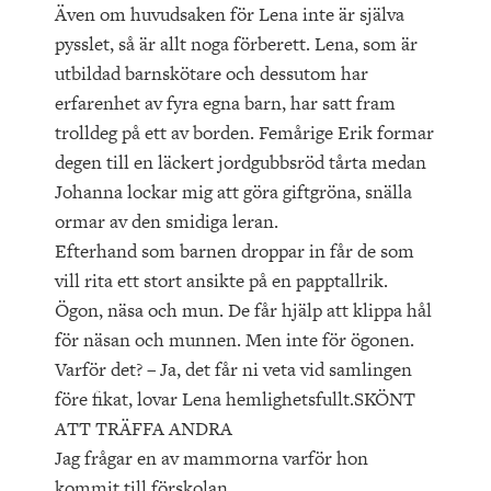
Även om huvudsaken för Lena inte är själva
pysslet, så är allt noga förberett. Lena, som är
utbildad barnskötare och dessutom har
erfarenhet av fyra egna barn, har satt fram
trolldeg på ett av borden. Femårige Erik formar
degen till en läckert jordgubbsröd tårta medan
Johanna lockar mig att göra giftgröna, snälla
ormar av den smidiga leran.
Efterhand som barnen droppar in får de som
vill rita ett stort ansikte på en papptallrik.
Ögon, näsa och mun. De får hjälp att klippa hål
för näsan och munnen. Men inte för ögonen.
Varför det? – Ja, det får ni veta vid samlingen
före fikat, lovar Lena hemlighetsfullt.SKÖNT
ATT TRÄFFA ANDRA
Jag frågar en av mammorna varför hon
kommit till förskolan.