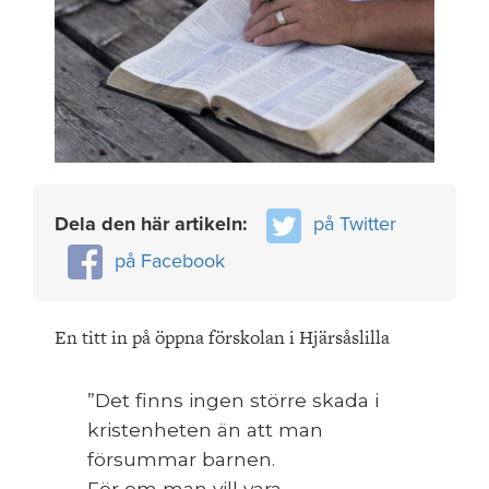
Dela den här artikeln:
på Twitter
på Facebook
En titt in på öppna förskolan i Hjärsåslilla
”Det finns ingen större skada i
kristenheten än att man
försummar barnen.
För om man vill vara