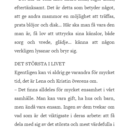
eftertänksamt. Det är detta som betyder något,
att ge andra mammor en möjlighet att träffas,
prata blöjor och disk… Här ska man få vara den
man är, få lov att uttrycka sina känslor, både
sorg och vrede, glädje… känna att någon
verkligen lyssnar och bryr sig.
DET STÖRSTA I LIVET
Egentligen kan vi aldrig ge varandra för mycket
tid, det är Lena och Kristin överens om.
– Det finns alldeles för mycket ensamhet i vårt
samhälle. Man kan vara gift, ha hus och barn,
men ändå vara ensam. Ingen av dem tvekar om
vad som är det viktigaste i deras arbete: att få
dela med sig av det största och mest värdefulla i