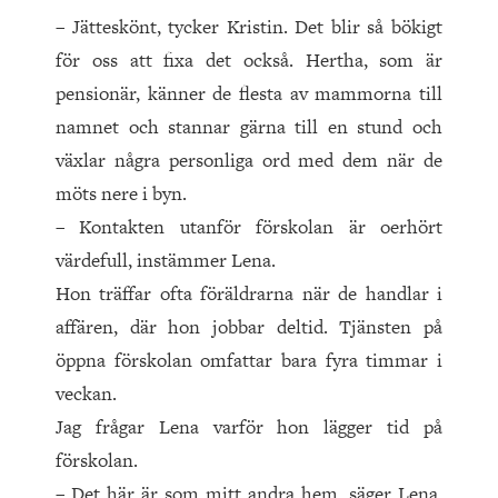
– Jätteskönt, tycker Kristin. Det blir så bökigt
för oss att fixa det också. Hertha, som är
pensionär, känner de flesta av mammorna till
namnet och stannar gärna till en stund och
växlar några personliga ord med dem när de
möts nere i byn.
– Kontakten utanför förskolan är oerhört
värdefull, instämmer Lena.
Hon träffar ofta föräldrarna när de handlar i
affären, där hon jobbar deltid. Tjänsten på
öppna förskolan omfattar bara fyra timmar i
veckan.
Jag frågar Lena varför hon lägger tid på
förskolan.
– Det här är som mitt andra hem, säger Lena,