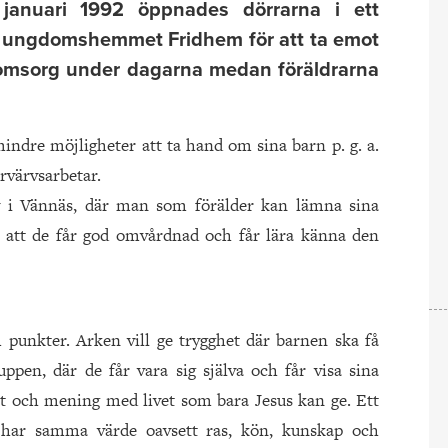
 januari 1992 öppnades dörrarna i ett
h ungdomshemmet Fridhem för att ta emot
 omsorg under dagarna medan föräldrarna
ndre möjligheter att ta hand om sina barn p. g. a.
rvärvsarbetar.
iv i Vännäs, där man som förälder kan lämna sina
 att de får god omvårdnad och får lära känna den
 punkter. Arken vill ge trygghet där barnen ska få
ppen, där de får vara sig själva och får visa sina
t och mening med livet som bara Jesus kan ge. Ett
 har samma värde oavsett ras, kön, kunskap och