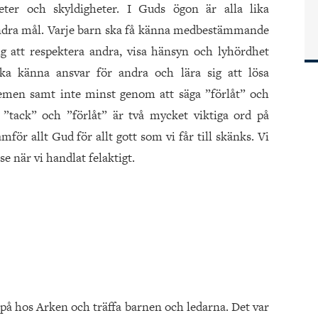
eter och skyldigheter. I Guds ögon är alla lika
 andra mål. Varje barn ska få känna medbestämmande
ig att respektera andra, visa hänsyn och lyhördhet
ka känna ansvar för andra och lära sig att lösa
emen samt inte minst genom att säga ”förlåt” och
”tack” och ”förlåt” är två mycket viktiga ord på
ör allt Gud för allt gott som vi får till skänks. Vi
e när vi handlat felaktigt.
 på hos Arken och träffa barnen och ledarna. Det var