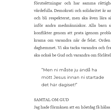
förutsättningar och har samma rättigh
värdefulla. Demokrati och solidaritet är
och bli respekterat, men ska även lära s
inför andra medmänniskor. Alla barn s
konflikter genom att prata igenom probl
krama om varandra när de felat. Orden 
daghemmet. Vi ska tacka varandra och framf
ska också be Gud och varandra om förlåtels
”Men ni måste ju ändå ha
mött Jesus innan ni startade
det här dagiset!”
SAMTAL OM GUD
Jag hade förmånen att en höstdag få hälsa