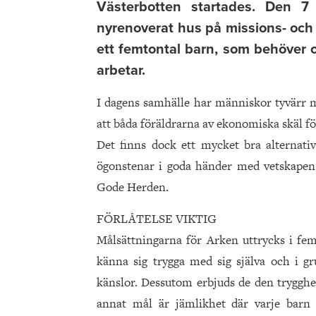
Västerbotten startades. Den 7
nyrenoverat hus på missions- oc
ett femtontal barn, som behöver
arbetar.
I dagens samhälle har människor tyvärr mi
att båda föräldrarna av ekonomiska skäl fö
Det finns dock ett mycket bra alternat
ögonstenar i goda händer med vetskapen
Gode Herden.
FÖRLÅTELSE VIKTIG
Målsättningarna för Arken uttrycks i fem
känna sig trygga med sig själva och i gru
känslor. Dessutom erbjuds de den trygghe
annat mål är jämlikhet där varje barn