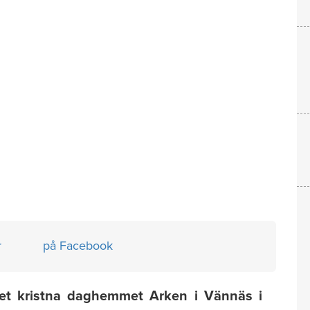
r
på Facebook
et kristna daghemmet Arken i Vännäs i