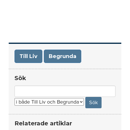
Till Liv
Begrunda
Sök
Search
for:
Relaterade artiklar