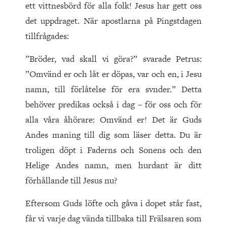
ett vittnesbörd för alla folk! Jesus har gett oss
det uppdraget. När apostlarna på Pingstdagen
tillfrågades:
”Bröder, vad skall vi göra?” svarade Petrus:
”Omvänd er och låt er döpas, var och en, i Jesu
namn, till förlåtelse för era svnder.” Detta
behöver predikas också i dag – för oss och för
alla våra åhörare: Omvänd er! Det är Guds
Andes maning till dig som läser detta. Du är
troligen döpt i Faderns och Sonens och den
Helige Andes namn, men hurdant är ditt
förhållande till Jesus nu?
Eftersom Guds löfte och gåva i dopet står fast,
får vi varje dag vända tillbaka till Frälsaren som