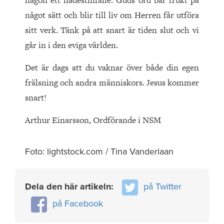
någon ett nådestillfälle. Guds ord bär frukt på
något sätt och blir till liv om Herren får utföra
sitt verk. Tänk på att snart är tiden slut och vi
går in i den eviga världen.
Det är dags att du vaknar över både din egen
frälsning och andra människors. Jesus kommer
snart!
Arthur Einarsson, Ordförande i NSM
Foto: lightstock.com / Tina Vanderlaan
Dela den här artikeln:
på Twitter
på Facebook