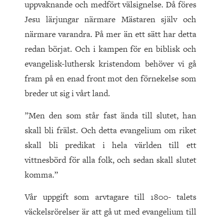
uppvaknande och medfört välsignelse. Då föres
Jesu lärjungar närmare Mästaren själv och
närmare varandra. På mer än ett sätt har detta
redan börjat. Och i kampen för en biblisk och
evangelisk-luthersk kristendom behöver vi gå
fram på en enad front mot den förnekelse som
breder ut sig i vårt land.
”Men den som står fast ända till slutet, han
skall bli frälst. Och detta evangelium om riket
skall bli predikat i hela världen till ett
vittnesbörd för alla folk, och sedan skall slutet
komma.”
Vår uppgift som arvtagare till 1800- talets
väckelsrörelser är att gå ut med evangelium till