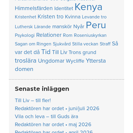
Kenya
Himmelsfärden
Identitet
Kristen tro
Kvinna
Kristenhet
Levande tro
Peru
manskör
Nyår
Luthersk
Lärande
Relationer
Psykologi
Rom
Roseniuskyrkan
Så
Sagan om Ringen
Sjukvård
Stilla veckan
Straff
Tid
var det då
Till Liv
Trons grund
troslära
Yttersta
Ungdomar
Wycliffe
domen
Senaste inläggen
Till Liv – till fler!
Redaktören har ordet • juni/juli 2026
Vila och leva – till Guds ära
Redaktören har ordet • maj 2026
Redaktören har ordet • april 2026