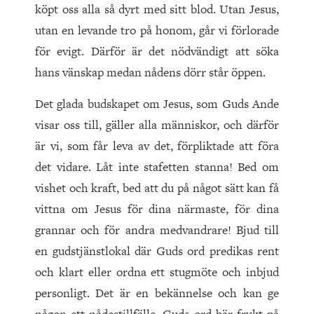
köpt oss alla så dyrt med sitt blod. Utan Jesus,
utan en levande tro på honom, går vi förlorade
för evigt. Därför är det nödvändigt att söka
hans vänskap medan nådens dörr står öppen.
Det glada budskapet om Jesus, som Guds Ande
visar oss till, gäller alla människor, och därför
är vi, som får leva av det, förpliktade att föra
det vidare. Låt inte stafetten stanna! Bed om
vishet och kraft, bed att du på något sätt kan få
vittna om Jesus för dina närmaste, för dina
grannar och för andra medvandrare! Bjud till
en gudstjänstlokal där Guds ord predikas rent
och klart eller ordna ett stugmöte och inbjud
personligt. Det är en bekännelse och kan ge