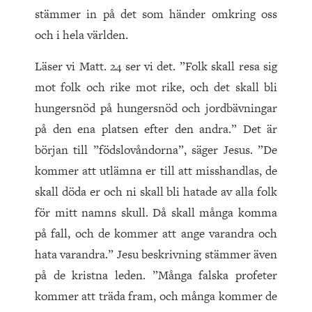
stämmer in på det som händer omkring oss
och i hela världen.
Läser vi Matt. 24 ser vi det. ”Folk skall resa sig
mot folk och rike mot rike, och det skall bli
hungersnöd på hungersnöd och jordbävningar
på den ena platsen efter den andra.” Det är
början till ”födslovåndorna”, säger Jesus. ”De
kommer att utlämna er till att misshandlas, de
skall döda er och ni skall bli hatade av alla folk
för mitt namns skull. Då skall många komma
på fall, och de kommer att ange varandra och
hata varandra.” Jesu beskrivning stämmer även
på de kristna leden. ”Många falska profeter
kommer att träda fram, och många kommer de