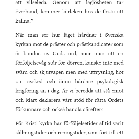
att vilseleda. Genom att laglösheten tar
överhand, kommer kärleken hos de flesta att
kallna.”
När man ser hur läget hårdnar i Svenska
kyrkan mot de präster och prästkandidater som
är bundna av Guds ord, anar man att en
förföljelsevåg står för dörren, kanske inte med
svärd och skjutvapen men med utfrysning, hot
om avsked och ännu hårdare psykologisk
krigföring än i dag. Är vi beredda att stå emot
och klart deklarera vårt stöd för rätta Ordets
förkunnare och också handla därefter?
För Kristi kyrka har förföljelsetider alltid varit
sållningstider och reningstider, som fört till ett