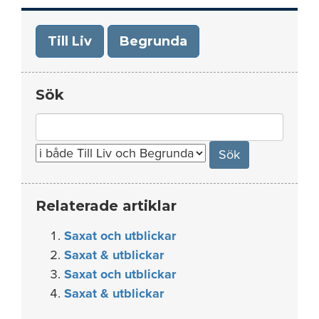
Till Liv
Begrunda
Sök
Search
for:
Relaterade artiklar
Saxat och utblickar
Saxat & utblickar
Saxat och utblickar
Saxat & utblickar