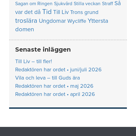
Så
Sagan om Ringen
Sjukvård
Stilla veckan
Straff
Tid
var det då
Till Liv
Trons grund
troslära
Yttersta
Ungdomar
Wycliffe
domen
Senaste inläggen
Till Liv – till fler!
Redaktören har ordet • juni/juli 2026
Vila och leva – till Guds ära
Redaktören har ordet • maj 2026
Redaktören har ordet • april 2026