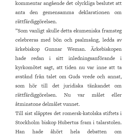
kommentar angående det olyckliga beslutet att
anta den gemensamma deklarationen om
rättfärdiggörelsen.
”Som vanligt skulle detta ekumeniska framsteg
celebreras med bön och psalmsång, ledda av
ärkebiskop Gunnar Weman. Ärkebiskopen
hade redan i sitt inledningsanförande i
kyrkomötet sagt, att tiden nu var inne att ta
avstånd från talet om Guds vrede och annat,
som hör till det juridiska tänkandet om
rättfärdiggörelsen. Nu var målet eller
åtminstone delmålet vunnet.
Till sist släpptes det romersk-katolska stiftets i
Stockholm biskop Hubertus fram i talarstolen.
Han hade åhört hela debatten om