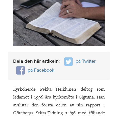
Dela den här artikeln:
på Twitter
på Facebook
Kyrkoherde Pekka Heikkinen deltog som
ledamot i 1996 års kyrkomöte i Sigtuna. Han
avslutar den första delen av sin rapport i
Göteborgs Stifts-Tidning 34/96 med följande