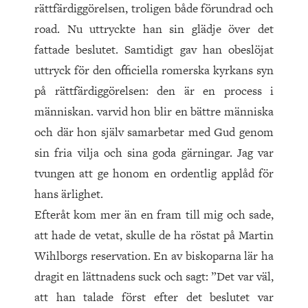
rättfärdiggörelsen, troligen både förundrad och
road. Nu uttryckte han sin glädje över det
fattade beslutet. Samtidigt gav han obeslöjat
uttryck för den officiella romerska kyrkans syn
på rättfärdiggörelsen: den är en process i
människan. varvid hon blir en bättre människa
och där hon själv samarbetar med Gud genom
sin fria vilja och sina goda gärningar. Jag var
tvungen att ge honom en ordentlig applåd för
hans ärlighet.
Efteråt kom mer än en fram till mig och sade,
att hade de vetat, skulle de ha röstat på Martin
Wihlborgs reservation. En av biskoparna lär ha
dragit en lättnadens suck och sagt: ”Det var väl,
att han talade först efter det beslutet var