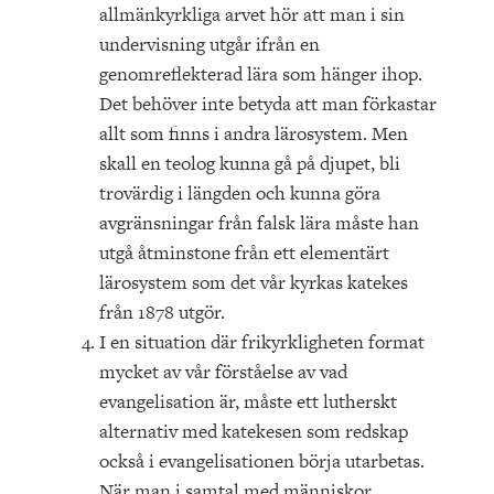
allmänkyrkliga arvet hör att man i sin
undervisning utgår ifrån en
genomreflekterad lära som hänger ihop.
Det behöver inte betyda att man förkastar
allt som finns i andra lärosystem. Men
skall en teolog kunna gå på djupet, bli
trovärdig i längden och kunna göra
avgränsningar från falsk lära måste han
utgå åtminstone från ett elementärt
lärosystem som det vår kyrkas katekes
från 1878 utgör.
I en situation där frikyrkligheten format
mycket av vår förståelse av vad
evangelisation är, måste ett lutherskt
alternativ med katekesen som redskap
också i evangelisationen börja utarbetas.
När man i samtal med människor