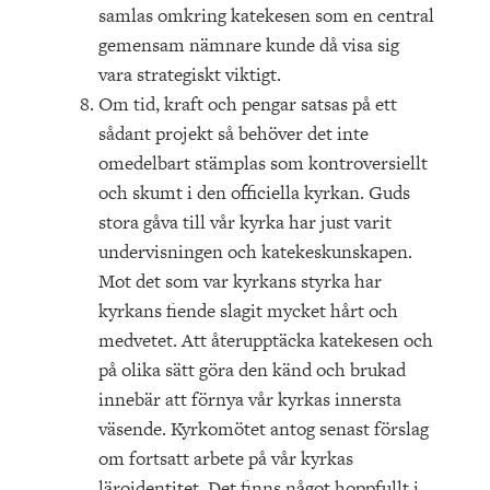
samlas omkring katekesen som en central
gemensam nämnare kunde då visa sig
vara strategiskt viktigt.
Om tid, kraft och pengar satsas på ett
sådant projekt så behöver det inte
omedelbart stämplas som kontroversiellt
och skumt i den officiella kyrkan. Guds
stora gåva till vår kyrka har just varit
undervisningen och katekeskunskapen.
Mot det som var kyrkans styrka har
kyrkans fiende slagit mycket hårt och
medvetet. Att återupptäcka katekesen och
på olika sätt göra den känd och brukad
innebär att förnya vår kyrkas innersta
väsende. Kyrkomötet antog senast förslag
om fortsatt arbete på vår kyrkas
läroidentitet. Det finns något hoppfullt i