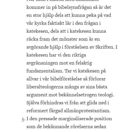
kommer in på bibelsynsfrågan så är det
en stor hjälp dels att kunna peka på vad
vår kyrka faktiskt lär i den frågan i
katekesen, dels att i katekesen kunna
räcka fram det mönster som är en
avgörande hjälp i förståelsen av Skriften. I
katekesen har vi den riktiga
avgränsningen mot en felaktig
fundamentalism. Tar vi katekesen på
allvar i vår bibelförståelse så förlorar
liberalteologerna många av sina bästa
argument mot bekännelsetrogen teologi.
Själva förhindras vi från att glida ned i
reformert färgad allmänprotestantism.
I den pressade marginaliserade position
som de bekännande rörelserna sedan