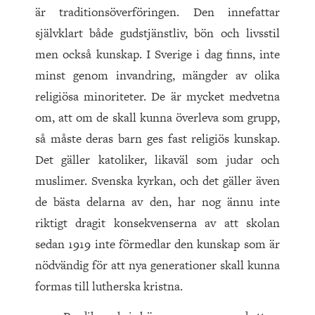
är traditionsöverföringen. Den innefattar
självklart både gudstjänstliv, bön och livsstil
men också kunskap. I Sverige i dag finns, inte
minst genom invandring, mängder av olika
religiösa minoriteter. De är mycket medvetna
om, att om de skall kunna överleva som grupp,
så måste deras barn ges fast religiös kunskap.
Det gäller katoliker, likaväl som judar och
muslimer. Svenska kyrkan, och det gäller även
de bästa delarna av den, har nog ännu inte
riktigt dragit konsekvenserna av att skolan
sedan 1919 inte förmedlar den kunskap som är
nödvändig för att nya generationer skall kunna
formas till lutherska kristna.