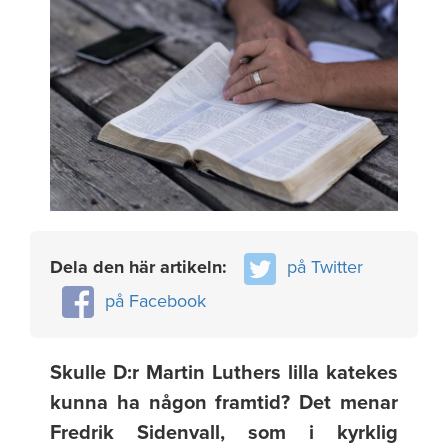
Dela den här artikeln:
på Twitter
på Facebook
Skulle D:r Martin Luthers lilla katekes
kunna ha någon framtid? Det menar
Fredrik Sidenvall, som i kyrklig