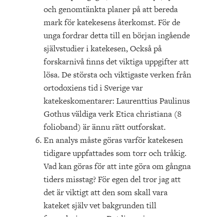
och genomtänkta planer på att bereda
mark för katekesens återkomst. För de
unga fordrar detta till en början ingående
självstudier i katekesen, Också på
forskarnivå finns det viktiga uppgifter att
lösa. De största och viktigaste verken från
ortodoxiens tid i Sverige var
katekeskomentarer: Laurenttius Paulinus
Gothus väldiga verk Etica christiana (8
folioband) är ännu rätt outforskat.
En analys måste göras varför katekesen
tidigare uppfattades som torr och tråkig.
Vad kan göras för att inte göra om gångna
tiders misstag? För egen del tror jag att
det är viktigt att den som skall vara
kateket själv vet bakgrunden till