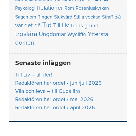
Relationer
Psykologi
Rom
Roseniuskyrkan
Så
Sagan om Ringen
Sjukvård
Stilla veckan
Straff
Tid
var det då
Till Liv
Trons grund
troslära
Yttersta
Ungdomar
Wycliffe
domen
Senaste inläggen
Till Liv – till fler!
Redaktören har ordet • juni/juli 2026
Vila och leva – till Guds ära
Redaktören har ordet • maj 2026
Redaktören har ordet • april 2026