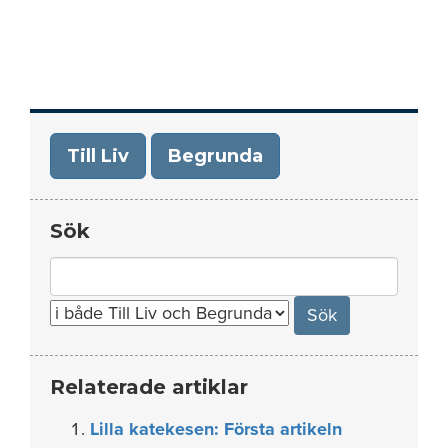
Till Liv
Begrunda
Sök
Search
for:
Relaterade artiklar
Lilla katekesen: Första artikeln