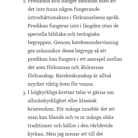
Predikans kris hänger samman med att
det inte finns någon fungerande
introduktionskurs i förkunnelsens språk.
Predikan fungerar inte i längden utan de
speciella bibliska och teologiska
begreppen. Genom katekesundervisning
ges människor dessa begrepp så att
predikan kan fungera i ett samspel mellan
det som förkunnas och åhörarnas
förkunskap. Katekeskunskap är alltså
mycket viktig även för vuxna.
I högkyrkliga kretsar talar vi gärna om
allmänkyrklighet eller klassisk
kristendom. För många innebär det att
man kan blanda och ta ur många olika
traditioner och källor i den världsvida
kyrkan. Men jag menar att till det