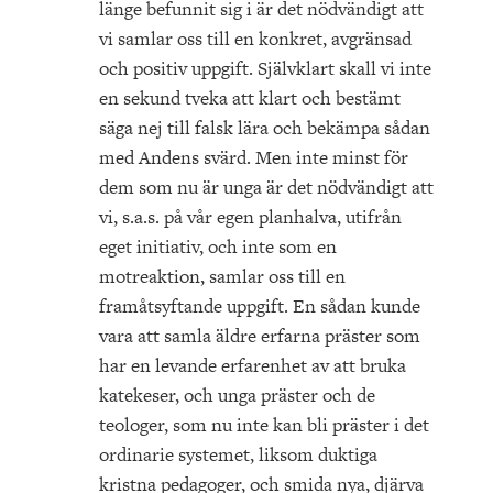
länge befunnit sig i är det nödvändigt att
vi samlar oss till en konkret, avgränsad
och positiv uppgift. Självklart skall vi inte
en sekund tveka att klart och bestämt
säga nej till falsk lära och bekämpa sådan
med Andens svärd. Men inte minst för
dem som nu är unga är det nödvändigt att
vi, s.a.s. på vår egen planhalva, utifrån
eget initiativ, och inte som en
motreaktion, samlar oss till en
framåtsyftande uppgift. En sådan kunde
vara att samla äldre erfarna präster som
har en levande erfarenhet av att bruka
katekeser, och unga präster och de
teologer, som nu inte kan bli präster i det
ordinarie systemet, liksom duktiga
kristna pedagoger, och smida nya, djärva