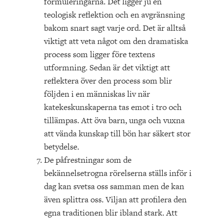
formuleringarna. Det ligger ju en
teologisk reflektion och en avgränsning
bakom snart sagt varje ord. Det är alltså
viktigt att veta något om den dramatiska
process som ligger före textens
utformning. Sedan är det viktigt att
reflektera över den process som blir
följden i en människas liv när
katekeskunskaperna tas emot i tro och
tillämpas. Att öva barn, unga och vuxna
att vända kunskap till bön har säkert stor
betydelse.
De påfrestningar som de
bekännelsetrogna rörelserna ställs inför i
dag kan svetsa oss samman men de kan
även splittra oss. Viljan att profilera den
egna traditionen blir ibland stark. Att