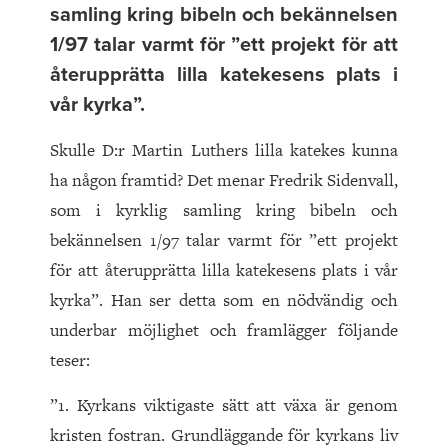
samling kring bibeln och bekännelsen
1/97 talar varmt för ”ett projekt för att
återupprätta lilla katekesens plats i
vår kyrka”.
Skulle D:r Martin Luthers lilla katekes kunna
ha någon framtid? Det menar Fredrik Sidenvall,
som i kyrklig samling kring bibeln och
bekännelsen 1/97 talar varmt för ”ett projekt
för att återupprätta lilla katekesens plats i vår
kyrka”. Han ser detta som en nödvändig och
underbar möjlighet och framlägger följande
teser:
”1. Kyrkans viktigaste sätt att växa är genom
kristen fostran. Grundläggande för kyrkans liv