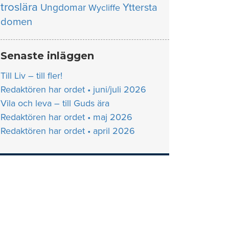
troslära
Yttersta
Ungdomar
Wycliffe
domen
Senaste inläggen
Till Liv – till fler!
Redaktören har ordet • juni/juli 2026
Vila och leva – till Guds ära
Redaktören har ordet • maj 2026
Redaktören har ordet • april 2026