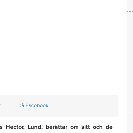
r
på Facebook
s Hector, Lund, berättar om sitt och de