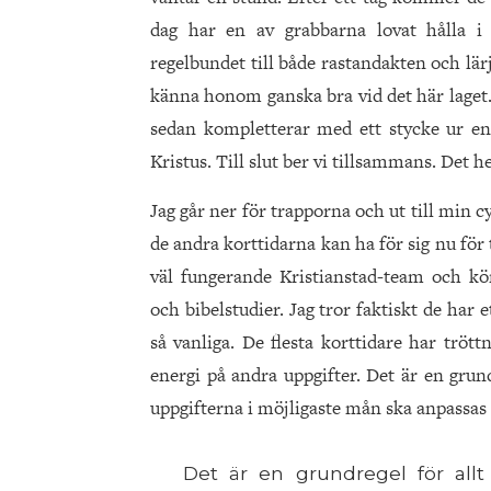
dag har en av grabbarna lovat hålla 
regelbundet till både rastandakten och lär
känna honom ganska bra vid det här laget.
sedan kompletterar med ett stycke ur en
Kristus. Till slut ber vi tillsammans. Det
Jag går ner för trapporna och ut till min 
de andra korttidarna kan ha för sig nu för
väl fungerande Kristianstad-team och kör
och bibelstudier. Jag tror faktiskt de har
så vanliga. De flesta korttidare har trött
energi på andra uppgifter. Det är en grun
uppgifterna i möjligaste mån ska anpassas 
Det är en grundregel för allt