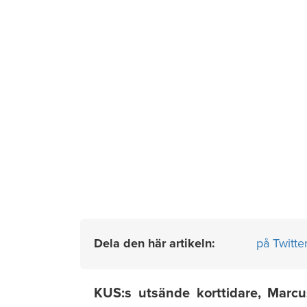
Dela den här artikeln:
på Twitte
KUS:s utsände korttidare, Marcu