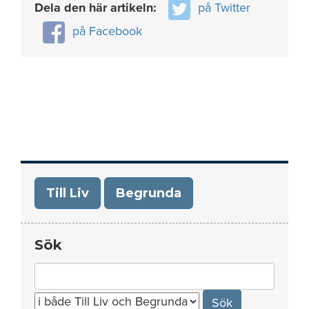
Dela den här artikeln:
på Twitter
på Facebook
Till Liv
Begrunda
Sök
Search
for: