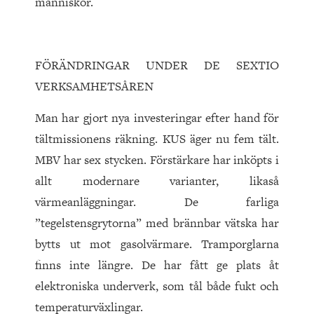
människor.
FÖRÄNDRINGAR UNDER DE SEXTIO
VERKSAMHETSÅREN
Man har gjort nya investeringar efter hand för
tältmissionens räkning. KUS äger nu fem tält.
MBV har sex stycken. Förstärkare har inköpts i
allt modernare varianter, likaså
värmeanläggningar. De farliga
”tegelstensgrytorna” med brännbar vätska har
bytts ut mot gasolvärmare. Tramporglarna
finns inte längre. De har fått ge plats åt
elektroniska underverk, som tål både fukt och
temperaturväxlingar.