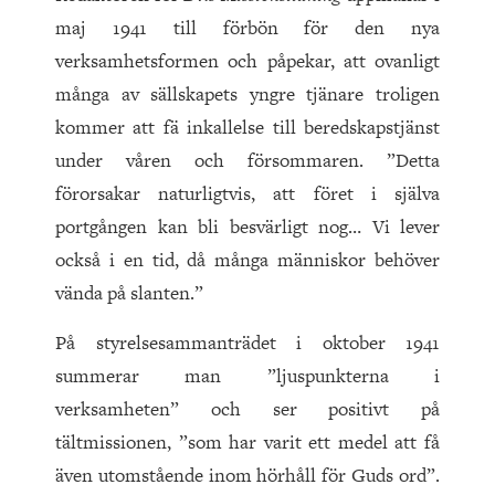
maj 1941 till förbön för den nya
verksamhetsformen och påpekar, att ovanligt
många av sällskapets yngre tjänare troligen
kommer att fä inkallelse till beredskapstjänst
under våren och försommaren. ”Detta
förorsakar naturligtvis, att föret i själva
portgången kan bli besvärligt nog… Vi lever
också i en tid, då många människor behöver
vända på slanten.”
På styrelsesammanträdet i oktober 1941
summerar man ”ljuspunkterna i
verksamheten” och ser positivt på
tältmissionen, ”som har varit ett medel att få
även utomstående inom hörhåll för Guds ord”.