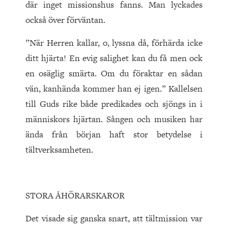
där inget missionshus fanns. Man lyckades
också över förväntan.
”När Herren kallar, o, lyssna då, förhärda icke
ditt hjärta! En evig salighet kan du få men ock
en osäglig smärta. Om du föraktar en sådan
vän, kanhända kommer han ej igen.” Kallelsen
till Guds rike både predikades och sjöngs in i
människors hjärtan. Sången och musiken har
ända från början haft stor betydelse i
tältverksamheten.
STORA ÅHÖRARSKAROR
Det visade sig ganska snart, att tältmission var