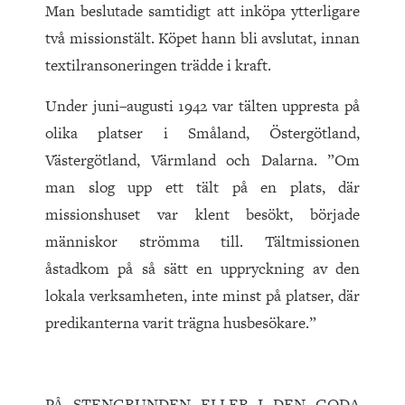
Man beslutade samtidigt att inköpa ytterligare
två missionstält. Köpet hann bli avslutat, innan
textilransoneringen trädde i kraft.
Under juni–augusti 1942 var tälten uppresta på
olika platser i Småland, Östergötland,
Västergötland, Värmland och Dalarna. ”Om
man slog upp ett tält på en plats, där
missionshuset var klent besökt, började
människor strömma till. Tältmissionen
åstadkom på så sätt en uppryckning av den
lokala verksamheten, inte minst på platser, där
predikanterna varit trägna husbesökare.”
PÅ STENGRUNDEN ELLER I DEN GODA