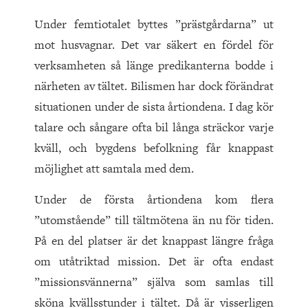
Under femtiotalet byttes ”prästgårdarna” ut
mot husvagnar. Det var säkert en fördel för
verksamheten så länge predikanterna bodde i
närheten av tältet. Bilismen har dock förändrat
situationen under de sista årtiondena. I dag kör
talare och sångare ofta bil långa sträckor varje
kväll, och bygdens befolkning får knappast
möjlighet att samtala med dem.
Under de första årtiondena kom flera
”utomstående” till tältmötena än nu för tiden.
På en del platser är det knappast längre fråga
om utåtriktad mission. Det är ofta endast
”missionsvännerna” själva som samlas till
sköna kvällsstunder i tältet. Då är visserligen