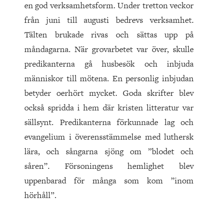
en god verksamhetsform. Under tretton veckor
från juni till augusti bedrevs verksamhet.
Tälten brukade rivas och sättas upp på
måndagarna. När grovarbetet var över, skulle
predikanterna gå husbesök och inbjuda
människor till mötena. En personlig inbjudan
betyder oerhört mycket. Goda skrifter blev
också spridda i hem där kristen litteratur var
sällsynt. Predikanterna förkunnade lag och
evangelium i överensstämmelse med luthersk
lära, och sångarna sjöng om ”blodet och
såren”. Försoningens hemlighet blev
uppenbarad för många som kom ”inom
hörhåll”.