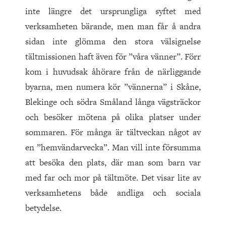
inte längre det ursprungliga syftet med
verksamheten bärande, men man får å andra
sidan inte glömma den stora välsignelse
tältmissionen haft även för ”våra vänner”. Förr
kom i huvudsak åhörare från de närliggande
byarna, men numera kör ”vännerna” i Skåne,
Blekinge och södra Småland långa vägsträckor
och besöker mötena på olika platser under
sommaren. För många är tältveckan något av
en ”hemvändarvecka”. Man vill inte försumma
att besöka den plats, där man som barn var
med far och mor på tältmöte. Det visar lite av
verksamhetens både andliga och sociala
betydelse.