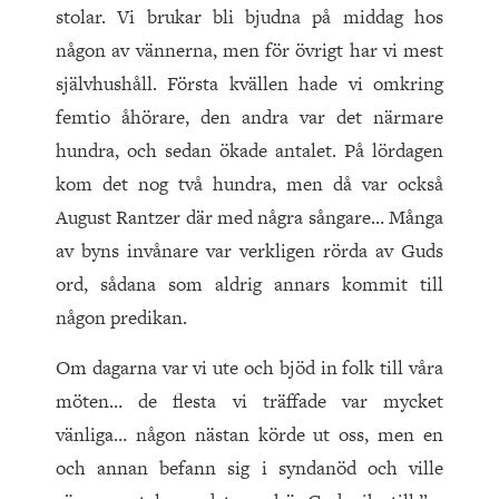
stolar. Vi brukar bli bjudna på middag hos
någon av vännerna, men för övrigt har vi mest
självhushåll. Första kvällen hade vi omkring
femtio åhörare, den andra var det närmare
hundra, och sedan ökade antalet. På lördagen
kom det nog två hundra, men då var också
August Rantzer där med några sångare… Många
av byns invånare var verkligen rörda av Guds
ord, sådana som aldrig annars kommit till
någon predikan.
Om dagarna var vi ute och bjöd in folk till våra
möten… de flesta vi träffade var mycket
vänliga… någon nästan körde ut oss, men en
och annan befann sig i syndanöd och ville