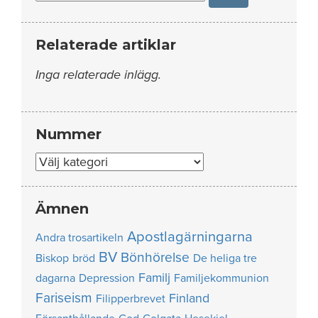
Relaterade artiklar
Inga relaterade inlägg.
Nummer
Nummer
Ämnen
Apostlagärningarna
Andra trosartikeln
BV
Bönhörelse
Biskop
bröd
De heliga tre
Familj
dagarna
Depression
Familjekommunion
Fariseism
Finland
Filipperbrevet