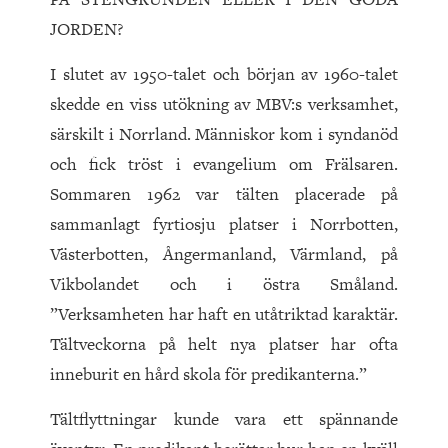
JORDEN?
I slutet av 1950-talet och början av 1960-talet
skedde en viss utökning av MBV:s verksamhet,
särskilt i Norrland. Människor kom i syndanöd
och fick tröst i evangelium om Frälsaren.
Sommaren 1962 var tälten placerade på
sammanlagt fyrtiosju platser i Norrbotten,
Västerbotten, Ångermanland, Värmland, på
Vikbolandet och i östra Småland.
”Verksamheten har haft en utåtriktad karaktär.
Tältveckorna på helt nya platser har ofta
inneburit en hård skola för predikanterna.”
Tältflyttningar kunde vara ett spännande