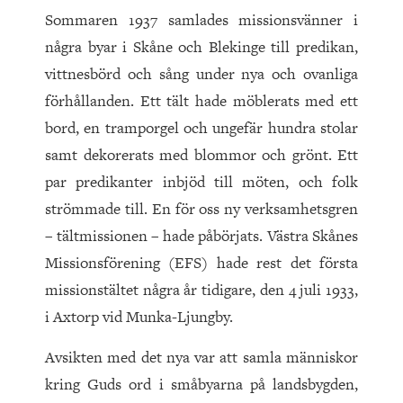
Sommaren 1937 samlades missionsvänner i
några byar i Skåne och Blekinge till predikan,
vittnesbörd och sång under nya och ovanliga
förhållanden. Ett tält hade möblerats med ett
bord, en tramporgel och ungefär hundra stolar
samt dekorerats med blommor och grönt. Ett
par predikanter inbjöd till möten, och folk
strömmade till. En för oss ny verksamhetsgren
– tältmissionen – hade påbörjats. Västra Skånes
Missionsförening (EFS) hade rest det första
missionstältet några år tidigare, den 4 juli 1933,
i Axtorp vid Munka-Ljungby.
Avsikten med det nya var att samla människor
kring Guds ord i småbyarna på landsbygden,