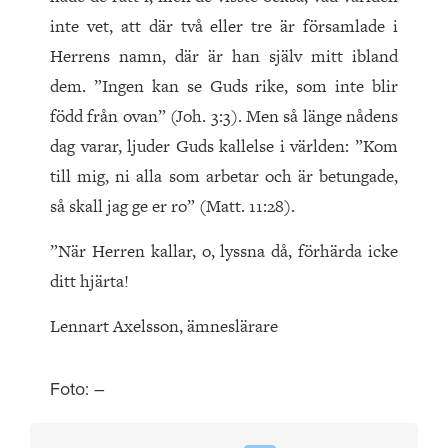
inte vet, att där två eller tre är församlade i
Herrens namn, där är han själv mitt ibland
dem. ”Ingen kan se Guds rike, som inte blir
född från ovan” (Joh. 3:3). Men så länge nådens
dag varar, ljuder Guds kallelse i världen: ”Kom
till mig, ni alla som arbetar och är betungade,
så skall jag ge er ro” (Matt. 11:28).
”När Herren kallar, o, lyssna då, förhärda icke
ditt hjärta!
Lennart Axelsson, ämneslärare
Foto: –