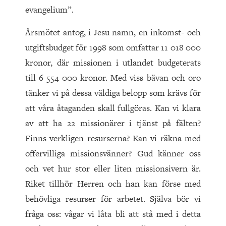
evangelium”.
Årsmötet antog, i Jesu namn, en inkomst- och
utgiftsbudget för 1998 som omfattar 11 018 000
kronor, där missionen i utlandet budgeterats
till 6 554 000 kronor. Med viss bävan och oro
tänker vi på dessa väldiga belopp som krävs för
att våra åtaganden skall fullgöras. Kan vi klara
av att ha 22 missionärer i tjänst på fälten?
Finns verkligen resurserna? Kan vi räkna med
offervilliga missionsvänner? Gud känner oss
och vet hur stor eller liten missionsivern är.
Riket tillhör Herren och han kan förse med
behövliga resurser för arbetet. Själva bör vi
fråga oss: vågar vi låta bli att stå med i detta