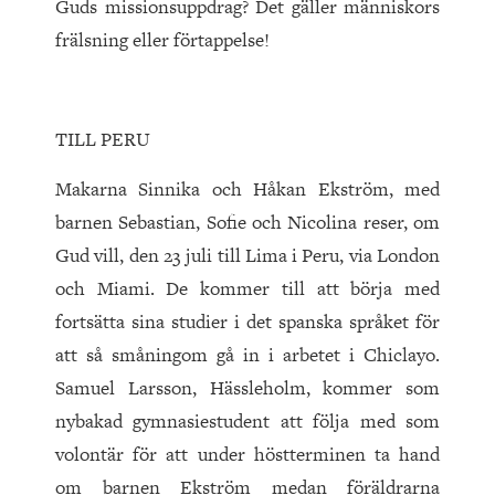
Guds missionsuppdrag? Det gäller människors
frälsning eller förtappelse!
TILL PERU
Makarna Sinnika och Håkan Ekström, med
barnen Sebastian, Sofie och Nicolina reser, om
Gud vill, den 23 juli till Lima i Peru, via London
och Miami. De kommer till att börja med
fortsätta sina studier i det spanska språket för
att så småningom gå in i arbetet i Chiclayo.
Samuel Larsson, Hässleholm, kommer som
nybakad gymnasiestudent att följa med som
volontär för att under höstterminen ta hand
om barnen Ekström medan föräldrarna