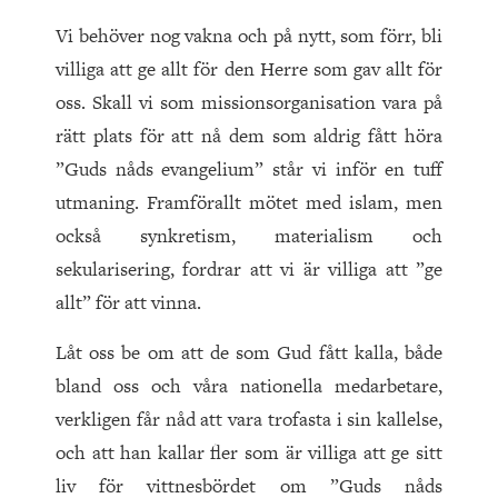
Vi behöver nog vakna och på nytt, som förr, bli
villiga att ge allt för den Herre som gav allt för
oss. Skall vi som missionsorganisation vara på
rätt plats för att nå dem som aldrig fått höra
”Guds nåds evangelium” står vi inför en tuff
utmaning. Framförallt mötet med islam, men
också synkretism, materialism och
sekularisering, fordrar att vi är villiga att ”ge
allt” för att vinna.
Låt oss be om att de som Gud fått kalla, både
bland oss och våra nationella medarbetare,
verkligen får nåd att vara trofasta i sin kallelse,
och att han kallar fler som är villiga att ge sitt
liv för vittnesbördet om ”Guds nåds