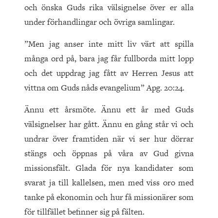
och önska Guds rika välsignelse över er alla
under förhandlingar och övriga samlingar.
”Men jag anser inte mitt liv värt att spilla
många ord på, bara jag får fullborda mitt lopp
och det uppdrag jag fått av Herren Jesus att
vittna om Guds nåds evangelium” Apg. 20:24.
Ännu ett årsmöte. Ännu ett år med Guds
välsignelser har gått. Ännu en gång står vi och
undrar över framtiden när vi ser hur dörrar
stängs och öppnas på våra av Gud givna
missionsfält. Glada för nya kandidater som
svarat ja till kallelsen, men med viss oro med
tanke på ekonomin och hur få missionärer som
för tillfället befinner sig på fälten.