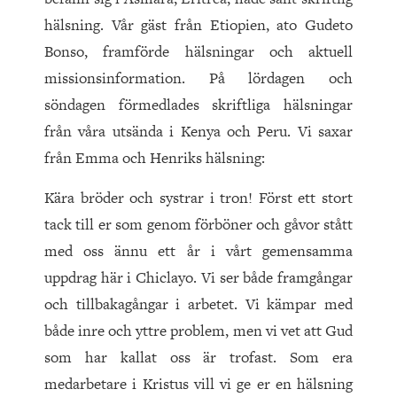
hälsning. Vår gäst från Etiopien, ato Gudeto
Bonso, framförde hälsningar och aktuell
missionsinformation. På lördagen och
söndagen förmedlades skriftliga hälsningar
från våra utsända i Kenya och Peru. Vi saxar
från Emma och Henriks hälsning:
Kära bröder och systrar i tron! Först ett stort
tack till er som genom förböner och gåvor stått
med oss ännu ett år i vårt gemensamma
uppdrag här i Chiclayo. Vi ser både framgångar
och tillbakagångar i arbetet. Vi kämpar med
både inre och yttre problem, men vi vet att Gud
som har kallat oss är trofast. Som era
medarbetare i Kristus vill vi ge er en hälsning