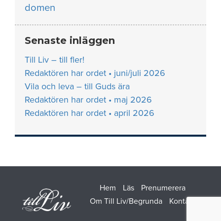
domen
Senaste inläggen
Till Liv – till fler!
Redaktören har ordet • juni/juli 2026
Vila och leva – till Guds ära
Redaktören har ordet • maj 2026
Redaktören har ordet • april 2026
Hem
Läs
Prenumerera
Om Till Liv/Begrunda
Kontakt