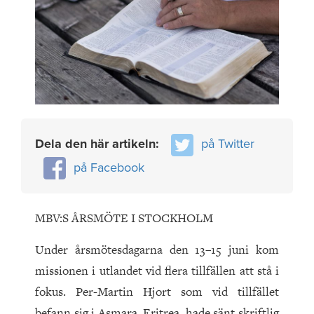
Dela den här artikeln:
på Twitter
på Facebook
MBV:S ÅRSMÖTE I STOCKHOLM
Under årsmötesdagarna den 13–15 juni kom
missionen i utlandet vid flera tillfällen att stå i
fokus. Per-Martin Hjort som vid tillfället
befann sig i Asmara, Eritrea, hade sänt skriftlig