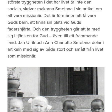
största tryggheten i det här livet är inte den
sociala, skriver makarna Smetana i sin artikel om
att vara missionär. Det är förmånen att få vara
Guds barn, att finna sin plats vid Guds
fadershjärta. Och den tryggheten går att ta med
sig i tjänsten för Gud – även till ett främmande
land. Jan Ulrik och Ann-Charlotte Smetana delar i
artikeln med sig av både stort och smått från livet
som missionär.