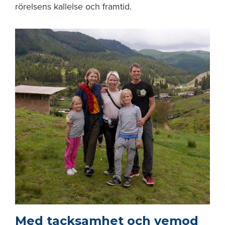
rörelsens kallelse och framtid.
Med tacksamhet och vemod