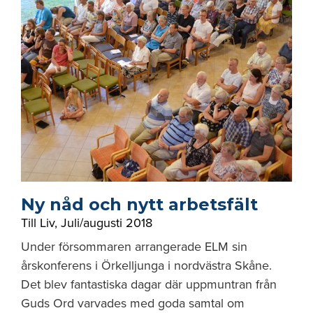
Ny nåd och nytt arbetsfält
Till Liv
,
Juli/augusti 2018
Under försommaren arrangerade ELM sin
årskonferens i Örkelljunga i nordvästra Skåne.
Det blev fantastiska dagar där uppmuntran från
Guds Ord varvades med goda samtal om