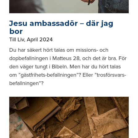
Jesu ambassadör – där jag
bor
Till Liv
,
April 2024
Du har säkert hört talas om missions- och
dopbefallningen i Matteus 28, och det är bra. För
den väger tungt i Bibeln. Men har du hört talas
om ”gästfrihets-befallningen”? Eller ”trosförsvars-
befallningen”?