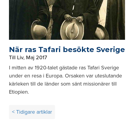
När ras Tafari besökte Sverige
Till Liv
,
Maj 2017
I mitten av 1920-talet gästade ras Tafari Sverige
under en resa i Europa. Orsaken var uteslutande
kärleken till de länder som sänt missionärer till
Etiopien.
Inläggsnavigering
< Tidigare artiklar