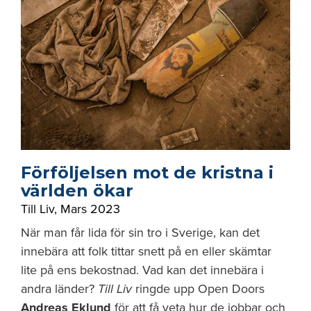
Förföljelsen mot de kristna i
världen ökar
Till Liv
,
Mars 2023
När man får lida för sin tro i Sverige, kan det
innebära att folk tittar snett på en eller skämtar
lite på ens bekostnad. Vad kan det innebära i
andra länder?
Till Liv
ringde upp Open Doors
Andreas Eklund
för att få veta hur de jobbar och