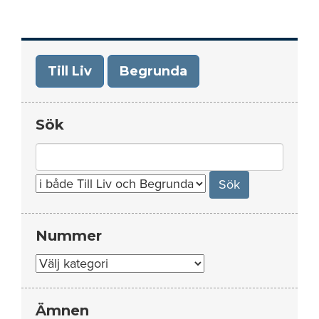
Till Liv
Begrunda
Sök
Search
for:
Nummer
Nummer
Ämnen