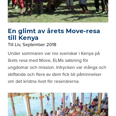
En glimt av årets Move-resa
till Kenya
Till Liv
,
September 2018
Under sommaren var nio svenskar i Kenya på
årets resa med Move, ELMs satsning för
ungdomar och mission. Intrycken var många och
skiftande och flera av dem fick bli påminnelser
om det kristna livet för resenärerna.