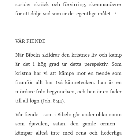
sprider skräck och förvirring, skenmanövrer
för att dölja vad som är det egentliga målet…?
VÅR FIENDE
När Bibeln skildrar den kristnes liv och kamp
är det i hög grad ur detta perspektiv. Som
kristna har vi att kämpa mot en fiende som
framför allt har två kännetecken: han är en
mördare från begynnelsen, och han är en fader
till all lögn (Joh. 8:44).
Vår fiende – som i Bibeln går under olika namn
som djävulen, satan, den gamle ormen –
kämpar alltså inte med rena och hederliga