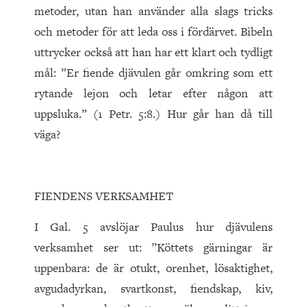
metoder, utan han använder alla slags tricks
och metoder för att leda oss i fördärvet. Bibeln
uttrycker också att han har ett klart och tydligt
mål: ”Er fiende djävulen går omkring som ett
rytande lejon och letar efter någon att
uppsluka.” (1 Petr. 5:8.) Hur går han då till
väga?
FIENDENS VERKSAMHET
I Gal. 5 avslöjar Paulus hur djävulens
verksamhet ser ut: ”Köttets gärningar är
uppenbara: de är otukt, orenhet, lösaktighet,
avgudadyrkan, svartkonst, fiendskap, kiv,