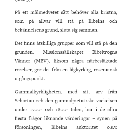
På ett målmedvetet sätt behöver alla kristna,
som på allvar vill stå på Bibelns och
bekännelsens grund, sluta sig samman.
Det finns åtskilliga grupper som vill stå på den
grunden. Missionssällskapet Bibeltrogna
Vänner (MBV), liksom några närbesläktade
rörelser, gör det från en lågkyrklig, roseniansk
utgångspunkt.
Gammalkyrkligheten, med sitt arv från
Schartau och den gammalpietistiska väckelsen
under 1700- och 1800- talen, har i de allra
flesta frågor liknande värderingar – synen på
försoningen, Bibelns auktoritet o.s.v.