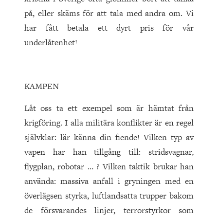
på, eller skäms för att tala med andra om. Vi
har fått betala ett dyrt pris för vår
underlåtenhet!
KAMPEN
Låt oss ta ett exempel som är hämtat från
krigföring. I alla militära konflikter är en regel
självklar: lär känna din fiende! Vilken typ av
vapen har han tillgång till: stridsvagnar,
flygplan, robotar … ? Vilken taktik brukar han
använda: massiva anfall i gryningen med en
överlägsen styrka, luftlandsatta trupper bakom
de försvarandes linjer, terrorstyrkor som