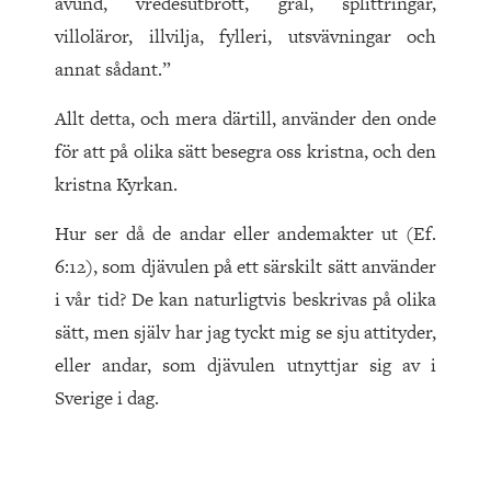
avund, vredesutbrott, gräl, splittringar,
villoläror, illvilja, fylleri, utsvävningar och
annat sådant.”
Allt detta, och mera därtill, använder den onde
för att på olika sätt besegra oss kristna, och den
kristna Kyrkan.
Hur ser då de andar eller andemakter ut (Ef.
6:12), som djävulen på ett särskilt sätt använder
i vår tid? De kan naturligtvis beskrivas på olika
sätt, men själv har jag tyckt mig se sju attityder,
eller andar, som djävulen utnyttjar sig av i
Sverige i dag.