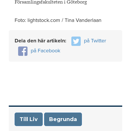
Församlingsfakulteten i Göteborg
Foto: lightstock.com / Tina Vanderlaan
Dela den här artikeln:
på Twitter
på Facebook
Till Liv
Begrunda