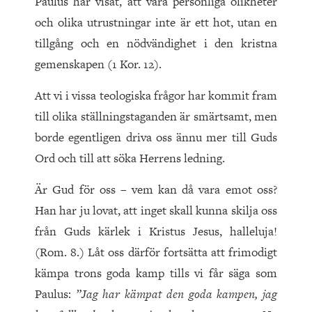
Paulus har visat, att våra personliga olikheter
och olika utrustningar inte är ett hot, utan en
tillgång och en nödvändighet i den kristna
gemenskapen (1 Kor. 12).
Att vi i vissa teologiska frågor har kommit fram
till olika ställningstaganden är smärtsamt, men
borde egentligen driva oss ännu mer till Guds
Ord och till att söka Herrens ledning.
Är Gud för oss – vem kan då vara emot oss?
Han har ju lovat, att inget skall kunna skilja oss
från Guds kärlek i Kristus Jesus, halleluja!
(Rom. 8.) Låt oss därför fortsätta att frimodigt
kämpa trons goda kamp tills vi får säga som
Paulus:
”Jag har kämpat den goda kampen, jag