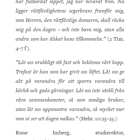
har fullbordat loppet, jag har bevarat tron. Nu
ligger rättfärdighetens segerkrans framför mig,
som Herren, den rättfärdige domaren, skall räcka
mig på den dagen – och inte bara mig, utan alla
andra som har älskat hans tillkommelse.”
(2 Tim.
4–7 f).
”Låt oss orubbligt stå fast och bekänna vårt hopp.
Trofast är han som har givit oss löftet. Låt oss ge
akt på varandra för att sporra varandra till
kärlek och goda gärningar. Låt oss inte utebli från
våra sammankomster, så som somliga brukar,
utan låt oss uppmuntra varandra, så mycket mer
som ni ser att dagen nalkas.”
(Hebr. 10:23–25.)
Rune Imberg, studierektor,