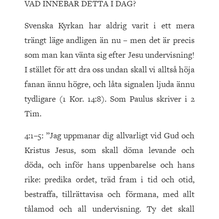
VAD INNEBÄR DETTA I DAG?
Svenska Kyrkan har aldrig varit i ett mera
trängt läge andligen än nu – men det är precis
som man kan vänta sig efter Jesu undervisning!
I stället för att dra oss undan skall vi alltså höja
fanan ännu högre, och låta signalen ljuda ännu
tydligare (1 Kor. 14:8). Som Paulus skriver i 2
Tim.
4:1–5: ”Jag uppmanar dig allvarligt vid Gud och
Kristus Jesus, som skall döma levande och
döda, och inför hans uppenbarelse och hans
rike: predika ordet, träd fram i tid och otid,
bestraffa, tillrättavisa och förmana, med allt
tålamod och all undervisning. Ty det skall