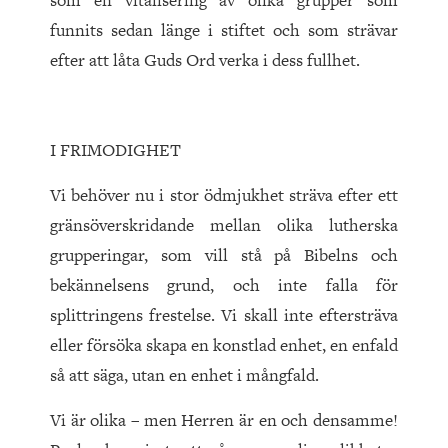
som en vitalisering av olika grupper som
funnits sedan länge i stiftet och som strävar
efter att låta Guds Ord verka i dess fullhet.
I FRIMODIGHET
Vi behöver nu i stor ödmjukhet sträva efter ett
gränsöverskridande mellan olika lutherska
grupperingar, som vill stå på Bibelns och
bekännelsens grund, och inte falla för
splittringens frestelse. Vi skall inte eftersträva
eller försöka skapa en konstlad enhet, en enfald
så att säga, utan en enhet i mångfald.
Vi är olika – men Herren är en och densamme!