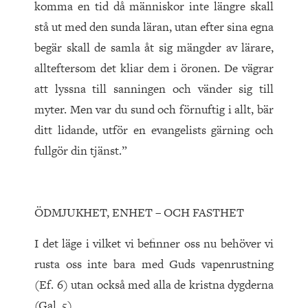
komma en tid då människor inte längre skall
stå ut med den sunda läran, utan efter sina egna
begär skall de samla åt sig mängder av lärare,
allteftersom det kliar dem i öronen. De vägrar
att lyssna till sanningen och vänder sig till
myter. Men var du sund och förnuftig i allt, bär
ditt lidande, utför en evangelists gärning och
fullgör din tjänst.”
ÖDMJUKHET, ENHET – OCH FASTHET
I det läge i vilket vi befinner oss nu behöver vi
rusta oss inte bara med Guds vapenrustning
(Ef. 6) utan också med alla de kristna dygderna
(Gal. 5).