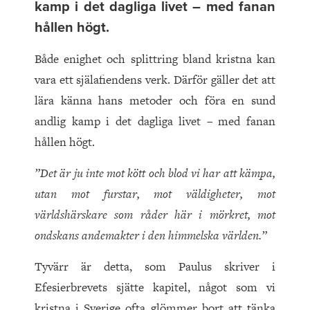
kamp i det dagliga livet – med fanan
hållen högt.
Både enighet och splittring bland kristna kan
vara ett själafiendens verk. Därför gäller det att
lära känna hans metoder och föra en sund
andlig kamp i det dagliga livet – med fanan
hållen högt.
”Det är ju inte mot kött och blod vi har att kämpa,
utan mot furstar, mot väldigheter, mot
världshärskare som råder här i mörkret, mot
ondskans andemakter i den himmelska världen.”
Tyvärr är detta, som Paulus skriver i
Efesierbrevets sjätte kapitel, något som vi
kristna i Sverige ofta glömmer bort att tänka