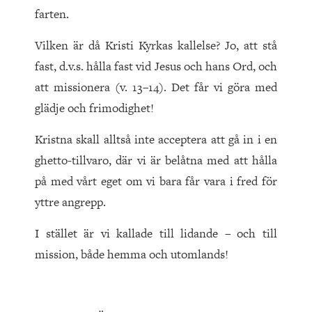
farten.
Vilken är då Kristi Kyrkas kallelse? Jo, att stå
fast, d.v.s. hålla fast vid Jesus och hans Ord, och
att missionera (v. 13–14). Det får vi göra med
glädje och frimodighet!
Kristna skall alltså inte acceptera att gå in i en
ghetto-tillvaro, där vi är belåtna med att hålla
på med vårt eget om vi bara får vara i fred för
yttre angrepp.
I stället är vi kallade till lidande – och till
mission, både hemma och utomlands!