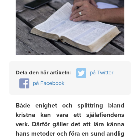
Dela den här artikeln:
på Twitter
på Facebook
Både enighet och splittring bland
kristna kan vara ett själafiendens
verk. Därför gäller det att lära känna
hans metoder och föra en sund andlig