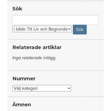
Sök
Search
for:
Relaterade artiklar
Inga relaterade inlägg.
Nummer
Nummer
Ämnen