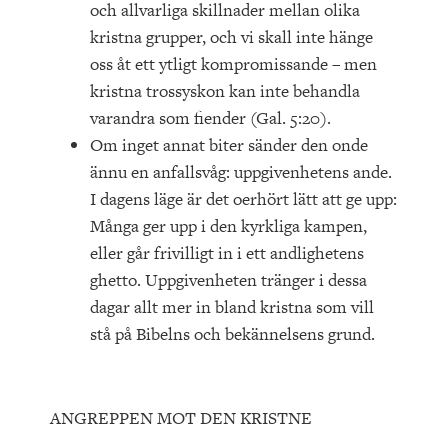
och allvarliga skillnader mellan olika
kristna grupper, och vi skall inte hänge
oss åt ett ytligt kompromissande – men
kristna trossyskon kan inte behandla
varandra som fiender (Gal. 5:20).
Om inget annat biter sänder den onde
ännu en anfallsvåg: uppgivenhetens ande.
I dagens läge är det oerhört lätt att ge upp:
Många ger upp i den kyrkliga kampen,
eller går frivilligt in i ett andlighetens
ghetto. Uppgivenheten tränger i dessa
dagar allt mer in bland kristna som vill
stå på Bibelns och bekännelsens grund.
ANGREPPEN MOT DEN KRISTNE