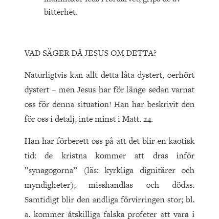
bitterhet.
VAD SÄGER DÅ JESUS OM DETTA?
Naturligtvis kan allt detta låta dystert, oerhört
dystert – men Jesus har för länge sedan varnat
oss för denna situation! Han har beskrivit den
för oss i detalj, inte minst i Matt. 24.
Han har förberett oss på att det blir en kaotisk
tid: de kristna kommer att dras inför
”synagogorna” (läs: kyrkliga dignitärer och
myndigheter), misshandlas och dödas.
Samtidigt blir den andliga förvirringen stor; bl.
a. kommer åtskilliga falska profeter att vara i