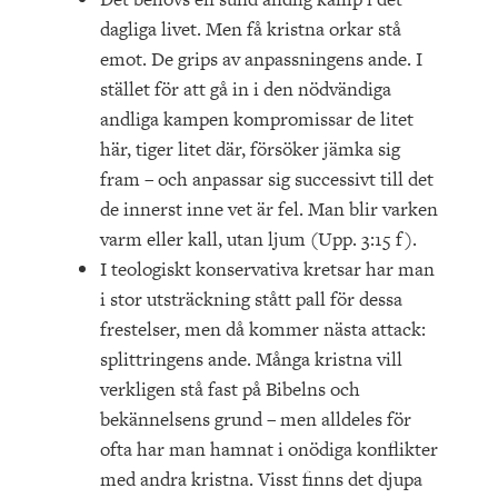
dagliga livet. Men få kristna orkar stå
emot. De grips av anpassningens ande. I
stället för att gå in i den nödvändiga
andliga kampen kompromissar de litet
här, tiger litet där, försöker jämka sig
fram – och anpassar sig successivt till det
de innerst inne vet är fel. Man blir varken
varm eller kall, utan ljum (Upp. 3:15 f).
I teologiskt konservativa kretsar har man
i stor utsträckning stått pall för dessa
frestelser, men då kommer nästa attack:
splittringens ande. Många kristna vill
verkligen stå fast på Bibelns och
bekännelsens grund – men alldeles för
ofta har man hamnat i onödiga konflikter
med andra kristna. Visst finns det djupa