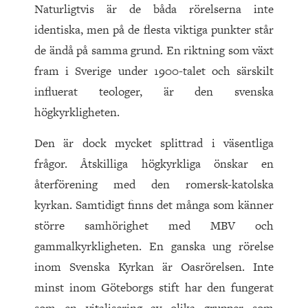
Naturligtvis är de båda rörelserna inte
identiska, men på de flesta viktiga punkter står
de ändå på samma grund. En riktning som växt
fram i Sverige under 1900-talet och särskilt
influerat teologer, är den svenska
högkyrkligheten.
Den är dock mycket splittrad i väsentliga
frågor. Åtskilliga högkyrkliga önskar en
återförening med den romersk-katolska
kyrkan. Samtidigt finns det många som känner
större samhörighet med MBV och
gammalkyrkligheten. En ganska ung rörelse
inom Svenska Kyrkan är Oasrörelsen. Inte
minst inom Göteborgs stift har den fungerat