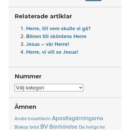
Relaterade artiklar
Herre, till vem skulle vi gå?
Bönen till skördens Herre
Jesus – vår Herre!
Herre, vi vill se Jesus!
Nummer
Nummer
Ämnen
Apostlagärningarna
Andra trosartikeln
BV
Bönhörelse
Biskop
bröd
De heliga tre