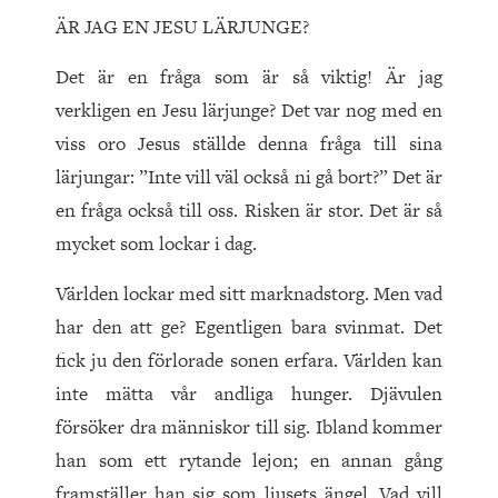
ÄR JAG EN JESU LÄRJUNGE?
Det är en fråga som är så viktig! Är jag
verkligen en Jesu lärjunge? Det var nog med en
viss oro Jesus ställde denna fråga till sina
lärjungar: ”Inte vill väl också ni gå bort?” Det är
en fråga också till oss. Risken är stor. Det är så
mycket som lockar i dag.
Världen lockar med sitt marknadstorg. Men vad
har den att ge? Egentligen bara svinmat. Det
fick ju den förlorade sonen erfara. Världen kan
inte mätta vår andliga hunger. Djävulen
försöker dra människor till sig. Ibland kommer
han som ett rytande lejon; en annan gång
framställer han sig som ljusets ängel. Vad vill