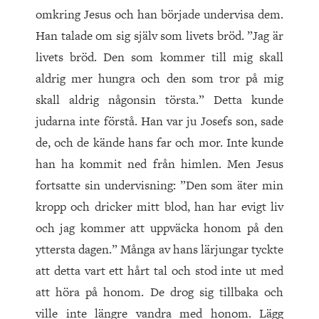
omkring Jesus och han började undervisa dem.
Han talade om sig själv som livets bröd. ”Jag är
livets bröd. Den som kommer till mig skall
aldrig mer hungra och den som tror på mig
skall aldrig någonsin törsta.” Detta kunde
judarna inte förstå. Han var ju Josefs son, sade
de, och de kände hans far och mor. Inte kunde
han ha kommit ned från himlen. Men Jesus
fortsatte sin undervisning: ”Den som äter min
kropp och dricker mitt blod, han har evigt liv
och jag kommer att uppväcka honom på den
yttersta dagen.” Många av hans lärjungar tyckte
att detta vart ett hårt tal och stod inte ut med
att höra på honom. De drog sig tillbaka och
ville inte längre vandra med honom. Lägg