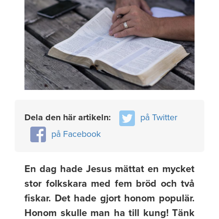
Dela den här artikeln:
på Twitter
på Facebook
En dag hade Jesus mättat en mycket
stor folkskara med fem bröd och två
fiskar. Det hade gjort honom populär.
Honom skulle man ha till kung! Tänk