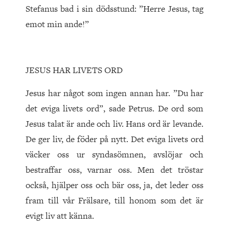
Stefanus bad i sin dödsstund: ”Herre Jesus, tag
emot min ande!”
JESUS HAR LIVETS ORD
Jesus har något som ingen annan har. ”Du har
det eviga livets ord”, sade Petrus. De ord som
Jesus talat är ande och liv. Hans ord är levande.
De ger liv, de föder på nytt. Det eviga livets ord
väcker oss ur syndasömnen, avslöjar och
bestraffar oss, varnar oss. Men det tröstar
också, hjälper oss och bär oss, ja, det leder oss
fram till vår Frälsare, till honom som det är
evigt liv att känna.