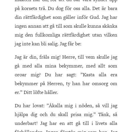
på korsets trä. Du dog för oss alla. Det är bara
din rättfärdighet som gäller inför Gud. Jag har
ingen annan att gå till som skulle kunna skänka
mig den fullkomliga rättfärdighet utan vilken
jag inte kan bli salig. Jag får be:
Jag är din, fräls mig! Herre, till vem skulle jag
gå med alla mina bekymmer, med allt som
oroar mig? Du har sagt: ”Kasta alla era
bekymmer på Herren, ty han har omsorg om
er.” Ditt löfte håller.
Du har lovat: ”Åkalla mig i nöden, så vill jag
hjälpa dig och du skall prisa mig.” Tänk, så
underbart! Jag har en att gå till i livets alla