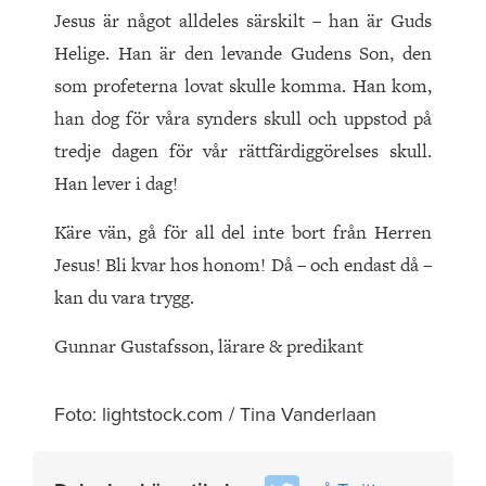
Jesus är något alldeles särskilt – han är Guds
Helige. Han är den levande Gudens Son, den
som profeterna lovat skulle komma. Han kom,
han dog för våra synders skull och uppstod på
tredje dagen för vår rättfärdiggörelses skull.
Han lever i dag!
Käre vän, gå för all del inte bort från Herren
Jesus! Bli kvar hos honom! Då – och endast då –
kan du vara trygg.
Gunnar Gustafsson, lärare & predikant
Foto: lightstock.com / Tina Vanderlaan