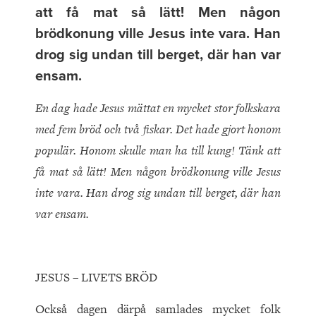
att få mat så lätt! Men någon
brödkonung ville Jesus inte vara. Han
drog sig undan till berget, där han var
ensam.
En dag hade Jesus mättat en mycket stor folkskara
med fem bröd och två fiskar. Det hade gjort honom
populär. Honom skulle man ha till kung! Tänk att
få mat så lätt! Men någon brödkonung ville Jesus
inte vara. Han drog sig undan till berget, där han
var ensam.
JESUS – LIVETS BRÖD
Också dagen därpå samlades mycket folk