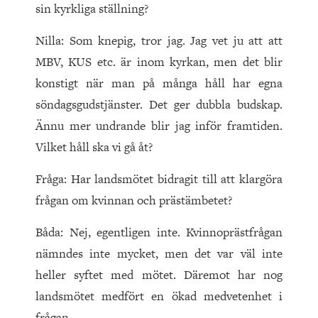
sin kyrkliga ställning?
Nilla: Som knepig, tror jag. Jag vet ju att att
MBV, KUS etc. är inom kyrkan, men det blir
konstigt när man på många håll har egna
söndagsgudstjänster. Det ger dubbla budskap.
Ännu mer undrande blir jag inför framtiden.
Vilket håll ska vi gå åt?
Fråga: Har landsmötet bidragit till att klargöra
frågan om kvinnan och prästämbetet?
Båda: Nej, egentligen inte. Kvinnoprästfrågan
nämndes inte mycket, men det var väl inte
heller syftet med mötet. Däremot har nog
landsmötet medfört en ökad medvetenhet i
frågan.