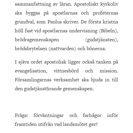
sammanfattning av läran. Apostoliskt kyrkoliv
ska byggas på apostlarnas och profeternas
grundval, som Paulus skriver. De första kristna
höll fast vid apostlarnas undervisning (Bibeln),
brödragemenskapen (gudstjänsten),
brödsbrytelsen (nattvarden) och bönerna.
I sjäva ordet apostolisk ligger också tanken på
evangelisation, vittnesbörd och mission.
Församlingarnas verksamhet ska bjuda in till
den gudstjänstfirande gemenskapen.
Fråga: förväntningar och farhågor inför
framtiden utifrån vad landsmötet gav?