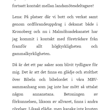
fortsatt kontakt mellan landsmötesdeltagare?
Lena: På platser där vi bott och verkat samt
genom ordförandeuppdrag i dekanat både i
Kronoberg och nu i Malmöhusdekanatet har
jag kommit i kontakt med företrädare från
framför allt högkyrkligheten och
gammalkyrkligheten.
Då är det ett par saker som blivit tydligare för
mig. Det är att det finns en glädje och stolthet
över Bibeln och bibelordet i våra MBV-
sammanhang som jag inte har mött så uttalat
någon annanstans. Betoningen av
förkunnelsen, liksom av allvaret, finns i andra
rörelser. Likaså glädje, men kanske inte knuten