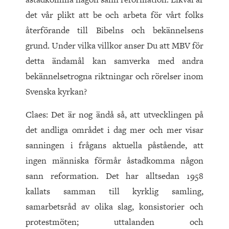
det vår plikt att be och arbeta för vårt folks
återförande till Bibelns och bekännelsens
grund. Under vilka villkor anser Du att MBV för
detta ändamål kan samverka med andra
bekännelsetrogna riktningar och rörelser inom
Svenska kyrkan?
Claes: Det är nog ändå så, att utvecklingen på
det andliga området i dag mer och mer visar
sanningen i frågans aktuella påstående, att
ingen människa förmår åstadkomma någon
sann reformation. Det har alltsedan 1958
kallats samman till kyrklig samling,
samarbetsråd av olika slag, konsistorier och
protestmöten; uttalanden och