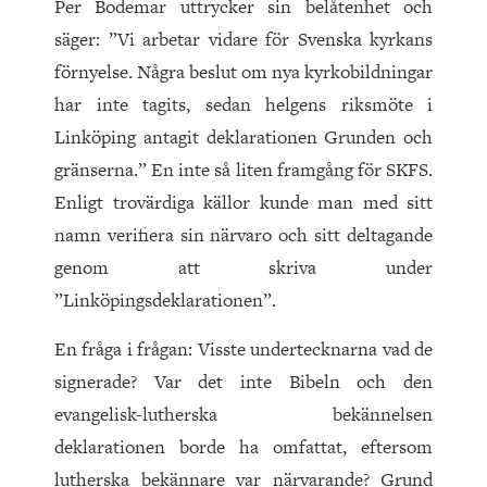
Per Bodemar uttrycker sin belåtenhet och
säger: ”Vi arbetar vidare för Svenska kyrkans
förnyelse. Några beslut om nya kyrkobildningar
har inte tagits, sedan helgens riksmöte i
Linköping antagit deklarationen Grunden och
gränserna.” En inte så liten framgång för SKFS.
Enligt trovärdiga källor kunde man med sitt
namn verifiera sin närvaro och sitt deltagande
genom att skriva under
”Linköpingsdeklarationen”.
En fråga i frågan: Visste undertecknarna vad de
signerade? Var det inte Bibeln och den
evangelisk-lutherska bekännelsen
deklarationen borde ha omfattat, eftersom
lutherska bekännare var närvarande? Grund