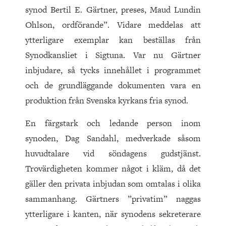
synod Bertil E. Gärtner, preses, Maud Lundin
Ohlson, ordförande”. Vidare meddelas att
ytterligare exemplar kan beställas från
Synodkansliet i Sigtuna. Var nu Gärtner
inbjudare, så tycks innehållet i programmet
och de grundläggande dokumenten vara en
produktion från Svenska kyrkans fria synod.
En färgstark och ledande person inom
synoden, Dag Sandahl, medverkade såsom
huvudtalare vid söndagens gudstjänst.
Trovärdigheten kommer något i kläm, då det
gäller den privata inbjudan som omtalas i olika
sammanhang. Gärtners ”privatim” naggas
ytterligare i kanten, när synodens sekreterare