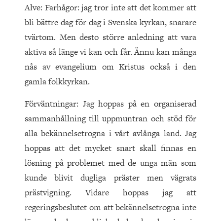
Alve: Farhågor: jag tror inte att det kommer att
bli bättre dag för dag i Svenska kyrkan, snarare
tvärtom. Men desto större anledning att vara
aktiva så länge vi kan och får. Ännu kan många
nås av evangelium om Kristus också i den
gamla folkkyrkan.
Förväntningar: Jag hoppas på en organiserad
sammanhållning till uppmuntran och stöd för
alla bekännelsetrogna i vårt avlånga land. Jag
hoppas att det mycket snart skall finnas en
lösning på problemet med de unga män som
kunde blivit dugliga präster men vägrats
prästvigning. Vidare hoppas jag att
regeringsbeslutet om att bekännelsetrogna inte