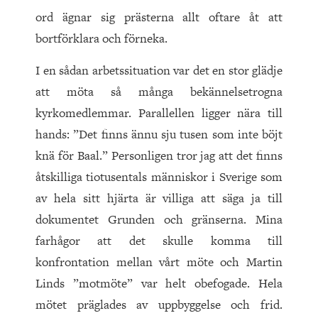
ord ägnar sig prästerna allt oftare åt att
bortförklara och förneka.
I en sådan arbetssituation var det en stor glädje
att möta så många bekännelsetrogna
kyrkomedlemmar. Parallellen ligger nära till
hands: ”Det finns ännu sju tusen som inte böjt
knä för Baal.” Personligen tror jag att det finns
åtskilliga tiotusentals människor i Sverige som
av hela sitt hjärta är villiga att säga ja till
dokumentet Grunden och gränserna. Mina
farhågor att det skulle komma till
konfrontation mellan vårt möte och Martin
Linds ”motmöte” var helt obefogade. Hela
mötet präglades av uppbyggelse och frid.