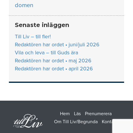
domen
Senaste inläggen
Till Liv – till fler!
Redaktören har ordet • juni/juli 2026
Vila och leva – till Guds ära
Redaktören har ordet • maj 2026
Redaktören har ordet • april 2026
Hem
Läs
Prenumerera
Om Till Liv/Begrunda
Kontakt