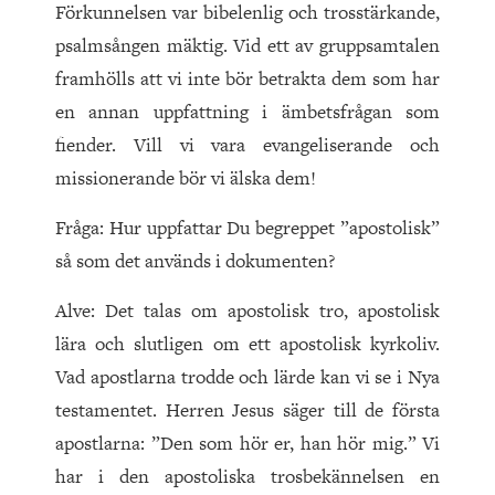
Förkunnelsen var bibelenlig och trosstärkande,
psalmsången mäktig. Vid ett av gruppsamtalen
framhölls att vi inte bör betrakta dem som har
en annan uppfattning i ämbetsfrågan som
fiender. Vill vi vara evangeliserande och
missionerande bör vi älska dem!
Fråga: Hur uppfattar Du begreppet ”apostolisk”
så som det används i dokumenten?
Alve: Det talas om apostolisk tro, apostolisk
lära och slutligen om ett apostolisk kyrkoliv.
Vad apostlarna trodde och lärde kan vi se i Nya
testamentet. Herren Jesus säger till de första
apostlarna: ”Den som hör er, han hör mig.” Vi
har i den apostoliska trosbekännelsen en