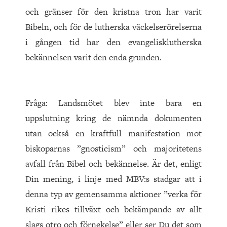
och gränser för den kristna tron har varit
Bibeln, och för de lutherska väckelserörelserna
i gången tid har den evangelisklutherska
bekännelsen varit den enda grunden.
Fråga: Landsmötet blev inte bara en
uppslutning kring de nämnda dokumenten
utan också en kraftfull manifestation mot
biskoparnas ”gnosticism” och majoritetens
avfall från Bibel och bekännelse. Är det, enligt
Din mening, i linje med MBV:s stadgar att i
denna typ av gemensamma aktioner ”verka för
Kristi rikes tillväxt och bekämpande av allt
slags otro och förnekelse” eller ser Du det som