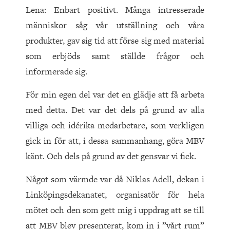
Lena: Enbart positivt. Många intresserade
människor såg vår utställning och våra
produkter, gav sig tid att förse sig med material
som erbjöds samt ställde frågor och
informerade sig.
För min egen del var det en glädje att få arbeta
med detta. Det var det dels på grund av alla
villiga och idérika medarbetare, som verkligen
gick in för att, i dessa sammanhang, göra MBV
känt. Och dels på grund av det gensvar vi fick.
Något som värmde var då Niklas Adell, dekan i
Linköpingsdekanatet, organisatör för hela
mötet och den som gett mig i uppdrag att se till
att MBV blev presenterat, kom in i ”vårt rum”