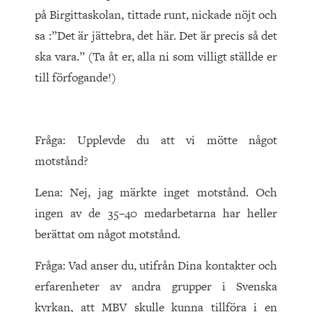
på Birgittaskolan, tittade runt, nickade nöjt och
sa :”Det är jättebra, det här. Det är precis så det
ska vara.” (Ta åt er, alla ni som villigt ställde er
till förfogande!)
Fråga: Upplevde du att vi mötte något
motstånd?
Lena: Nej, jag märkte inget motstånd. Och
ingen av de 35–40 medarbetarna har heller
berättat om något motstånd.
Fråga: Vad anser du, utifrån Dina kontakter och
erfarenheter av andra grupper i Svenska
kyrkan, att MBV skulle kunna tillföra i en