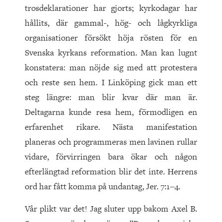
trosdeklarationer har gjorts; kyrkodagar har
hållits, där gammal-, hög- och lågkyrkliga
organisationer försökt höja rösten för en
Svenska kyrkans reformation. Man kan lugnt
konstatera: man nöjde sig med att protestera
och reste sen hem. I Linköping gick man ett
steg längre: man blir kvar där man är.
Deltagarna kunde resa hem, förmodligen en
erfarenhet rikare. Nästa manifestation
planeras och programmeras men lavinen rullar
vidare, förvirringen bara ökar och någon
efterlängtad reformation blir det inte. Herrens
ord har fått komma på undantag, Jer. 7:1‒4.
Vår plikt var det! Jag sluter upp bakom Axel B.