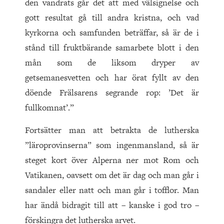
den vandrats går det att med välsignelse och
gott resultat gå till andra kristna, och vad
kyrkorna och samfunden beträffar, så är de i
stånd till fruktbärande samarbete blott i den
mån som de liksom dryper av
getsemanesvetten och har örat fyllt av den
döende Frälsarens segrande rop: ’Det är
fullkomnat’.”
Fortsätter man att betrakta de lutherska
”läroprovinserna” som ingenmansland, så är
steget kort över Alperna ner mot Rom och
Vatikanen, oavsett om det är dag och man går i
sandaler eller natt och man går i tofflor. Man
har ändå bidragit till att – kanske i god tro –
förskingra det lutherska arvet.