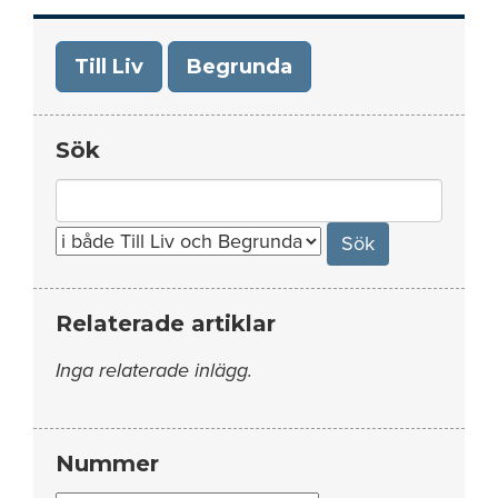
Till Liv
Begrunda
Sök
Search
for:
Relaterade artiklar
Inga relaterade inlägg.
Nummer