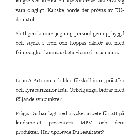
längre ska kunna bli kyrkoherdar ska visa sig
vara olagligt. Kanske borde det prövas av EU-
domstol.
Slutligen känner jag mig personligen uppbyggd
och styrkt i tron och hoppas därför att med
frimodighet kunna arbeta vidare i Jesu namn.
Lena A-Artman, utbildad förskollärare, prästfru
och fyrabarnsmor från Örkelljunga, bidrar med
följande synpunkter:
Fråga: Du har lagt ned mycket arbete för att på
landsmötet presentera MBV och dess
produkter. Hur upplevde Du resultatet?