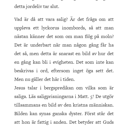
detta jordeliv tar slut.
Vad är då att vara salig? Är det fråga om att
uppleva ett lyckorus inombords, så att man
nästan känner det som om man flög på moln?
Det är underbart när man någon gång får ha
det så, men detta är snarast en bild av hur det
en gång kan bli i evigheten. Det som inte kan
beskrivas i ord, eftersom inget öga sett det.
Men nu gäller det här i tiden.
Jesus talar i bergspredikan om vilka som är
saliga. Läs saligprisningarna i Matt. 5! De utgör
tillsammans en bild av den kristna människan.
Bilden kan synas ganska dyster. Först står det
att hon är fattig i anden. Det betyder att Guds