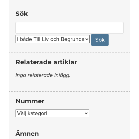
Sök
Search
for:
Relaterade artiklar
Inga relaterade inlägg.
Nummer
Nummer
Ämnen