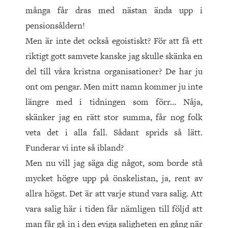
många får dras med nästan ända upp i
pensionsåldern!
Men är inte det också egoistiskt? För att få ett
riktigt gott samvete kanske jag skulle skänka en
del till våra kristna organisationer? De har ju
ont om pengar. Men mitt namn kommer ju inte
längre med i tidningen som förr… Nåja,
skänker jag en rätt stor summa, får nog folk
veta det i alla fall. Sådant sprids så lätt.
Funderar vi inte så ibland?
Men nu vill jag säga dig något, som borde stå
mycket högre upp på önskelistan, ja, rent av
allra högst. Det är att varje stund vara salig. Att
vara salig här i tiden får nämligen till följd att
man får gå in i den eviga saligheten en gång när