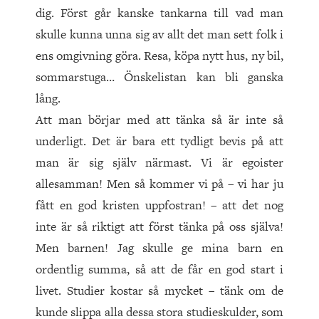
dig. Först går kanske tankarna till vad man
skulle kunna unna sig av allt det man sett folk i
ens omgivning göra. Resa, köpa nytt hus, ny bil,
sommarstuga… Önskelistan kan bli ganska
lång.
Att man börjar med att tänka så är inte så
underligt. Det är bara ett tydligt bevis på att
man är sig själv närmast. Vi är egoister
allesamman! Men så kommer vi på – vi har ju
fått en god kristen uppfostran! – att det nog
inte är så riktigt att först tänka på oss själva!
Men barnen! Jag skulle ge mina barn en
ordentlig summa, så att de får en god start i
livet. Studier kostar så mycket – tänk om de
kunde slippa alla dessa stora studieskulder, som