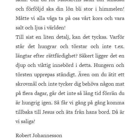
och förföljd ska din lön bli stor i himmelen!
Måtte vi alla våga ta på oss vårt kors och vara
salt och ljus i världen!
Till sist en liten detalj, kan det tyckas. Varför
står det hungrar och törstar och inte t.ex.
längtar efter rättfärdighet? Säkert ligger det en
djup och viktig innebörd i detta. Hungern och
törsten upprepas ständigt. Även om du ätit ett
skrovmål och inte tycker dig behöva någon mat
på flera dagar, går det inte så lång tid förrän du
är hungrig igen. Så får vi gång på gång komma
tillbaka till Jesus och äta från hans bord. Då är
vi saliga!
Robert Johannesson