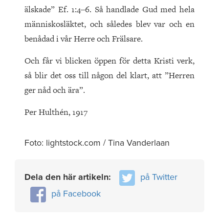
älskade” Ef. 1:4‒6. Så handlade Gud med hela
människosläktet, och således blev var och en
benådad i vår Herre och Frälsare.
Och får vi blicken öppen för detta Kristi verk,
så blir det oss till någon del klart, att ”Herren
ger nåd och ära”.
Per Hulthén, 1917
Foto: lightstock.com / Tina Vanderlaan
Dela den här artikeln:
på Twitter
på Facebook