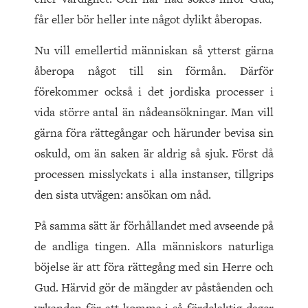
får eller bör heller inte något dylikt åberopas.
Nu vill emellertid människan så ytterst gärna
åberopa något till sin förmån. Därför
förekommer också i det jordiska processer i
vida större antal än nådeansökningar. Man vill
gärna föra rättegångar och härunder bevisa sin
oskuld, om än saken är aldrig så sjuk. Först då
processen misslyckats i alla instanser, tillgrips
den sista utvägen: ansökan om nåd.
På samma sätt är förhållandet med avseende på
de andliga tingen. Alla människors naturliga
böjelse är att föra rättegång med sin Herre och
Gud. Härvid gör de mängder av påståenden och