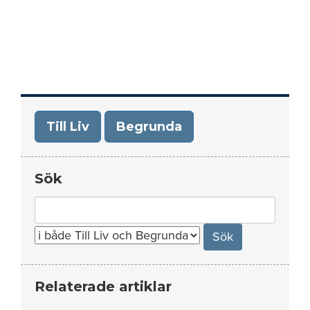
Till Liv
Begrunda
Sök
Search
for:
Relaterade artiklar