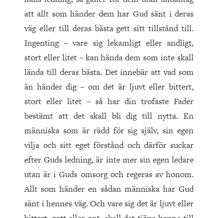
att allt som händer dem har Gud sänt i deras
väg eller till deras bästa gett sitt tillstånd till.
Ingenting – vare sig lekamligt eller andligt,
stort eller litet – kan hända dem som inte skall
lända till deras bästa. Det innebär att vad som
än händer dig – om det är ljuvt eller bittert,
stort eller litet – så har din trofaste Fader
bestämt att det skall bli dig till nytta. En
människa som är rädd för sig själv, sin egen
vilja och sitt eget förstånd och därför suckar
efter Guds ledning, är inte mer sin egen ledare
utan är i Guds omsorg och regeras av honom.
Allt som händer en sådan människa har Gud
sänt i hennes väg. Och vare sig det är ljuvt eller