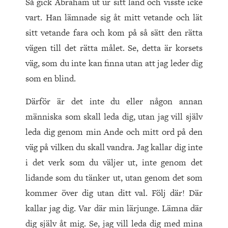
Så gick Abraham ut ur sitt land och visste icke
vart. Han lämnade sig åt mitt vetande och lät
sitt vetande fara och kom på så sätt den rätta
vägen till det rätta målet. Se, detta är korsets
väg, som du inte kan finna utan att jag leder dig
som en blind.
Därför är det inte du eller någon annan
människa som skall leda dig, utan jag vill själv
leda dig genom min Ande och mitt ord på den
väg på vilken du skall vandra. Jag kallar dig inte
i det verk som du väljer ut, inte genom det
lidande som du tänker ut, utan genom det som
kommer över dig utan ditt val. Följ där! Där
kallar jag dig. Var där min lärjunge. Lämna där
dig själv åt mig. Se, jag vill leda dig med mina