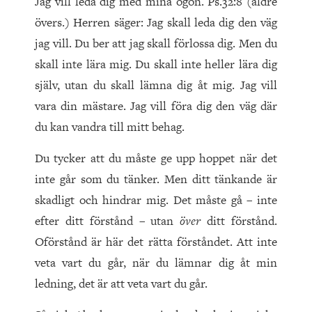
Jag vill leda dig med mina ögon. Ps.32:8 (äldre
övers.) Herren säger: Jag skall leda dig den väg
jag vill. Du ber att jag skall förlossa dig. Men du
skall inte lära mig. Du skall inte heller lära dig
själv, utan du skall lämna dig åt mig. Jag vill
vara din mästare. Jag vill föra dig den väg där
du kan vandra till mitt behag.
Du tycker att du måste ge upp hoppet när det
inte går som du tänker. Men ditt tänkande är
skadligt och hindrar mig. Det måste gå – inte
efter ditt förstånd – utan
över
ditt förstånd.
Oförstånd är här det rätta förståndet. Att inte
veta vart du går, när du lämnar dig åt min
ledning, det är att veta vart du går.