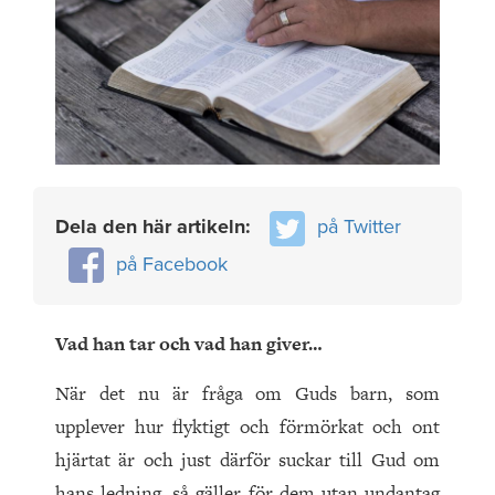
Dela den här artikeln:
på Twitter
på Facebook
Vad han tar och vad han giver…
När det nu är fråga om Guds barn, som
upplever hur flyktigt och förmörkat och ont
hjärtat är och just därför suckar till Gud om
hans ledning, så gäller för dem utan undantag