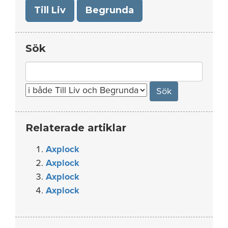
Till Liv
Begrunda
Sök
Search
for:
Relaterade artiklar
Axplock
Axplock
Axplock
Axplock