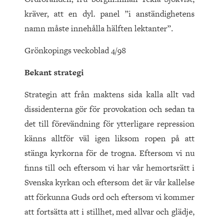
kräver, att en dyl. panel ”i anständighetens
namn måste innehålla hälften lektanter”.
Grönkopings veckoblad 4/98
Bekant strategi
Strategin att från maktens sida kalla allt vad
dissidenterna gör för provokation och sedan ta
det till förevändning för ytterligare repression
känns alltför väl igen liksom ropen på att
stänga kyrkorna för de trogna. Eftersom vi nu
finns till och eftersom vi har vår hemortsrätt i
Svenska kyrkan och eftersom det är vår kallelse
att förkunna Guds ord och eftersom vi kommer
att fortsätta att i stillhet, med allvar och glädje,