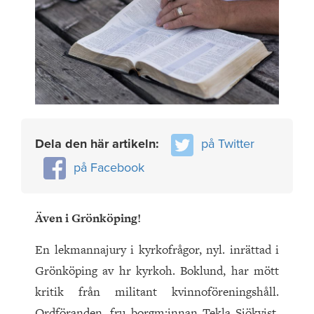
Dela den här artikeln:
på Twitter
på Facebook
Även i Grönköping!
En lekmannajury i kyrkofrågor, nyl. inrättad i
Grönköping av hr kyrkoh. Boklund, har mött
kritik från militant kvinnoföreningshåll.
Ordföranden, fru borgm:innan Tekla Sjökvist,