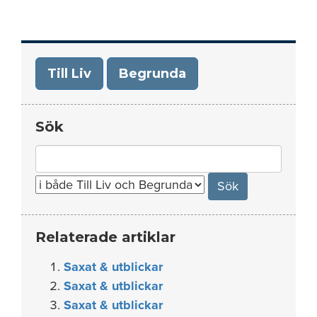
Till Liv
Begrunda
Sök
Search
for:
Relaterade artiklar
Saxat & utblickar
Saxat & utblickar
Saxat & utblickar