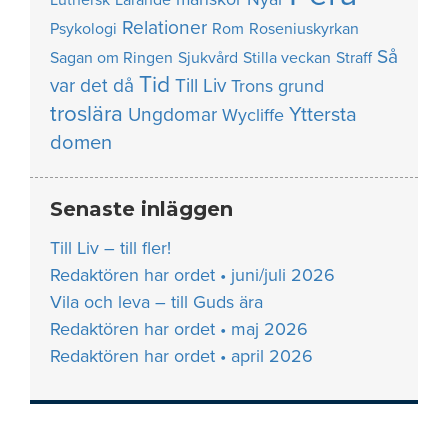
Relationer
Psykologi
Rom
Roseniuskyrkan
Så
Sagan om Ringen
Sjukvård
Stilla veckan
Straff
Tid
var det då
Till Liv
Trons grund
troslära
Yttersta
Ungdomar
Wycliffe
domen
Senaste inläggen
Till Liv – till fler!
Redaktören har ordet • juni/juli 2026
Vila och leva – till Guds ära
Redaktören har ordet • maj 2026
Redaktören har ordet • april 2026