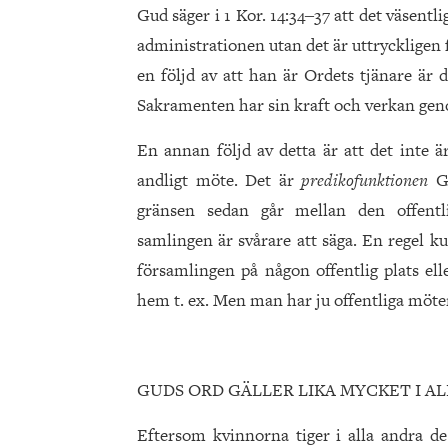
Gud säger i 1 Kor. 14:34‒37 att det väsent
administrationen utan det är uttryckligen
en följd av att han är Ordets tjänare är
Sakramenten har sin kraft och verkan ge
En annan följd av detta är att det inte 
andligt möte. Det är
predikofunktionen
G
gränsen sedan går mellan den offentl
samlingen är svårare att säga. En regel k
församlingen på någon offentlig plats ell
hem t. ex. Men man har ju offentliga mö
GUDS ORD GÄLLER LIKA MYCKET I A
Eftersom kvinnorna tiger i alla andra de 