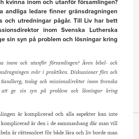
ch kvinna inom och utanför församlingen?
a andliga ledare finner gränsdragningen
s och utredningar pågår. Till Liv har bett
ssionsdirektor inom Svenska Lutherska
 ge sin syn på problem och lösningar kring
na inom och utanför församlingen? Även bibel- och
nsdragningen svår i praktiken. Diskussioner förs och
s Sandberg, teolog och missionsdirektor inom Svenska
, att ge sin syn på problem och lösningar kring
lingen är komplicerad och alla aspekter kan inte
t komplicerad är den i de sammanhang där man vill
Bibeln är rättesnöret för både lära och liv borde man