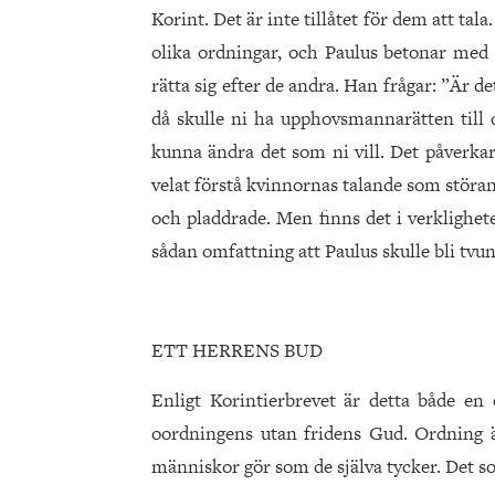
Korint. Det är inte tillåtet för dem att ta
olika ordningar, och Paulus betonar med 
rätta sig efter de andra. Han frågar: ”Är d
då skulle ni ha upphovsmannarätten till d
kunna ändra det som ni vill. Det påverk
velat förstå kvinnornas talande som störan
och pladdrade. Men finns det i verklighet
sådan omfattning att Paulus skulle bli tvu
ETT HERRENS BUD
Enligt Korintierbrevet är detta både en 
oordningens utan fridens Gud. Ordning är
människor gör som de själva tycker. Det so