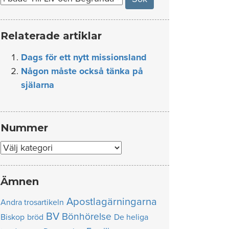
Relaterade artiklar
Dags för ett nytt missionsland
Någon måste också tänka på
själarna
Nummer
Nummer
Ämnen
Apostlagärningarna
Andra trosartikeln
BV
Bönhörelse
Biskop
bröd
De heliga