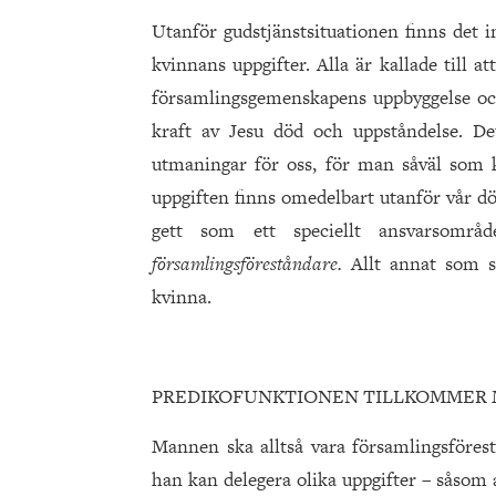
Utanför gudstjänstsituationen finns det 
kvinnans uppgifter. Alla är kallade till at
församlingsgemenskapens uppbyggelse och 
kraft av Jesu död och uppståndelse. De
utmaningar för oss, för man såväl som kvi
uppgiften finns omedelbart utanför vår dö
gett som ett speciellt ansvarsom
församlingsföreståndare.
Allt annat som 
kvinna.
PREDIKOFUNKTIONEN TILLKOMMER
Mannen ska alltså vara församlingsförest
han kan delegera olika uppgifter – såsom 