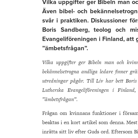
Vilka uppgifter ger Bibeln man o
Även bibel- och bekännelsetrogn
svår i praktiken. Diskussioner för
Boris Sandberg, teolog och mi
Evangeliföreningen i Finland, att
”ämbetsfrågan”.
Vilka uppgifter ger Bibeln man och kvin
bekännelsetrogna andliga ledare finner grä
utredningar pågår. Till Liv har bett Bori
Lutherska Evangeliföreningen i Finland
”ämbetsfrågan”.
Frågan om kvinnans funktioner i försam
beaktas i en kort artikel som denna. Mes
inrätta sitt liv efter Guds ord. Eftersom 