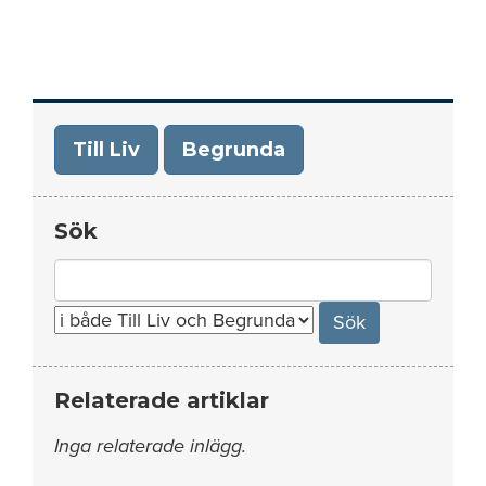
Till Liv
Begrunda
Sök
Search
for:
Relaterade artiklar
Inga relaterade inlägg.