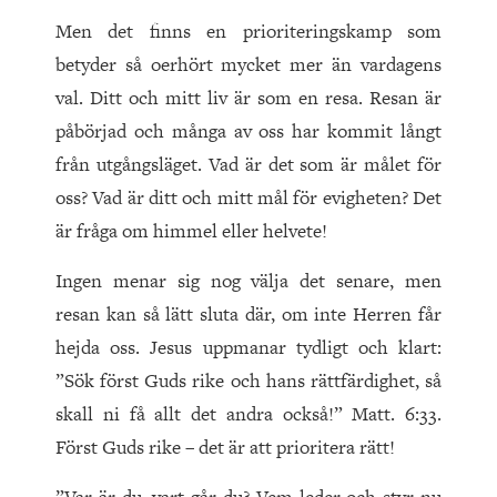
Men det finns en prioriteringskamp som
betyder så oerhört mycket mer än vardagens
val. Ditt och mitt liv är som en resa. Resan är
påbörjad och många av oss har kommit långt
från utgångsläget. Vad är det som är målet för
oss? Vad är ditt och mitt mål för evigheten? Det
är fråga om himmel eller helvete!
Ingen menar sig nog välja det senare, men
resan kan så lätt sluta där, om inte Herren får
hejda oss. Jesus uppmanar tydligt och klart:
”Sök först Guds rike och hans rättfärdighet, så
skall ni få allt det andra också!” Matt. 6:33.
Först Guds rike – det är att prioritera rätt!