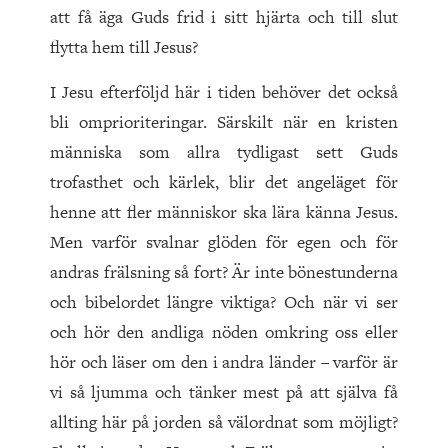
att få äga Guds frid i sitt hjärta och till slut
flytta hem till Jesus?
I Jesu efterföljd här i tiden behöver det också
bli omprioriteringar. Särskilt när en kristen
människa som allra tydligast sett Guds
trofasthet och kärlek, blir det angeläget för
henne att fler människor ska lära känna Jesus.
Men varför svalnar glöden för egen och för
andras frälsning så fort? Är inte bönestunderna
och bibelordet längre viktiga? Och när vi ser
och hör den andliga nöden omkring oss eller
hör och läser om den i andra länder – varför är
vi så ljumma och tänker mest på att själva få
allting här på jorden så välordnat som möjligt?