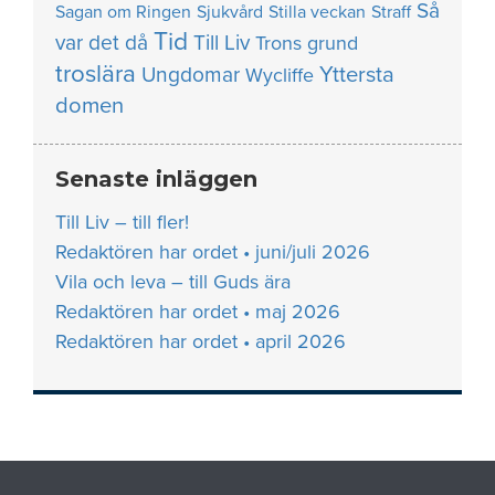
Så
Sagan om Ringen
Sjukvård
Stilla veckan
Straff
Tid
var det då
Till Liv
Trons grund
troslära
Yttersta
Ungdomar
Wycliffe
domen
Senaste inläggen
Till Liv – till fler!
Redaktören har ordet • juni/juli 2026
Vila och leva – till Guds ära
Redaktören har ordet • maj 2026
Redaktören har ordet • april 2026