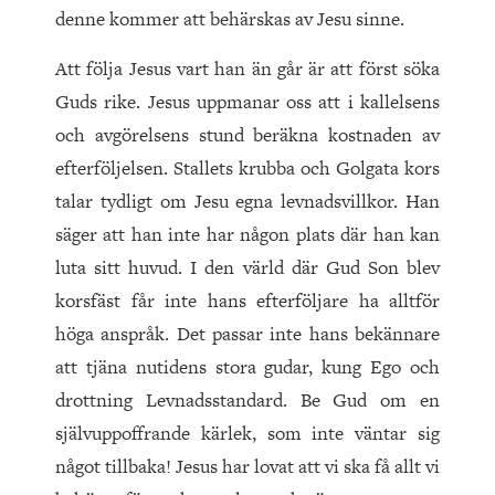
denne kommer att behärskas av Jesu sinne.
Att följa Jesus vart han än går är att först söka
Guds rike. Jesus uppmanar oss att i kallelsens
och avgörelsens stund beräkna kostnaden av
efterföljelsen. Stallets krubba och Golgata kors
talar tydligt om Jesu egna levnadsvillkor. Han
säger att han inte har någon plats där han kan
luta sitt huvud. I den värld där Gud Son blev
korsfäst får inte hans efterföljare ha alltför
höga anspråk. Det passar inte hans bekännare
att tjäna nutidens stora gudar, kung Ego och
drottning Levnadsstandard. Be Gud om en
självuppoffrande kärlek, som inte väntar sig
något tillbaka! Jesus har lovat att vi ska få allt vi