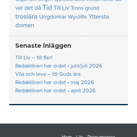
Tid
var det då
Till Liv
Trons grund
troslära
Yttersta
Ungdomar
Wycliffe
domen
Senaste inläggen
Till Liv – till fler!
Redaktören har ordet • juni/juli 2026
Vila och leva – till Guds ära
Redaktören har ordet • maj 2026
Redaktören har ordet • april 2026
Hem
Läs
Prenumerera