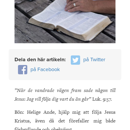
Dela den här artikeln:
på Twitter
på Facebook
”När de vandrade vägen fram sade någon till
Jesus: Jag vill följa dig vart du än går”
Luk. 9:57.
Bön: Helige Ande, hjälp mig att följa Jesus
Kristus, även då det förefaller mig både
förbryllande och obekvämt.