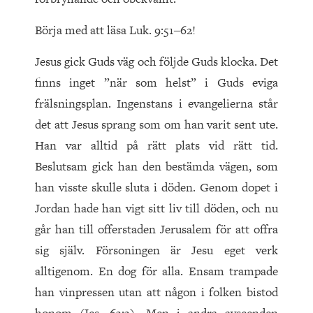
Börja med att läsa Luk. 9:51‒62!
Jesus gick Guds väg och följde Guds klocka. Det
finns inget ”när som helst” i Guds eviga
frälsningsplan. Ingenstans i evangelierna står
det att Jesus sprang som om han varit sent ute.
Han var alltid på rätt plats vid rätt tid.
Beslutsam gick han den bestämda vägen, som
han visste skulle sluta i döden. Genom dopet i
Jordan hade han vigt sitt liv till döden, och nu
går han till offerstaden Jerusalem för att offra
sig själv. Försoningen är Jesu eget verk
alltigenom. En dog för alla. Ensam trampade
han vinpressen utan att någon i folken bistod