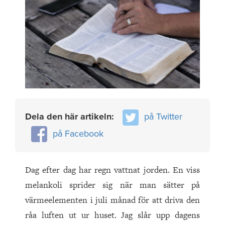
Dela den här artikeln:
på Twitter
på Facebook
Dag efter dag har regn vattnat jorden. En viss
melankoli sprider sig när man sätter på
värmeelementen i juli månad för att driva den
råa luften ut ur huset. Jag slår upp dagens