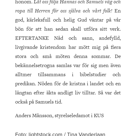
honom.
Låt oss följa Hannas och Samuels väg och
ropa till Herren för oss själva och vårt folk!
En
god, kärleksfull och helig Gud väntar på vår
bön för att han sedan skall utföra sitt verk.
EFTERTANKE Nåd och sann, andefylld,
livgivande kristendom har mött mig på flera
stora och små möten denna sommar. De
bekännelsetrogna samlas var för sig men även
alltmer tillsammans i bibelstudier och
predikan. Nöden för de kristna i landet och en
längtan efter äkta andligt liv tilltar. Så var det
också på Samuels tid.
Anders Månsson, styrelseledamot i KUS
Foto: lightstock.com / Tina Vanderlaan