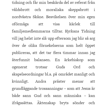
tidning och får min beskärda del av referat från
våldsbrott och moraliska skeppsbrott i
nordvästra Skåne. Besvikelsen över min egen
oförmåga att visa kärlek till
familjemedlemmarna tilltar. Kyrkans Tidning
vill jag helst inte slå upp eftersom jag blir så arg
över de olika förnekelserna som helt öppet
publiceras, att det tar flera timmar innan jag
återfunnit balansen. En ärkebiskop som
ogenerat trotsar Guds Ord och
skapelseordningar bl.a. på området manligt och
kvinnligt. Andra präster menar att
grundläggande trossanningar – som att Jesus är
både sann Gud och sann människa – kan
ifrågasättas. Äktenskap bryts sönder och