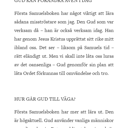
GUD KAN FÖRÄNDRA ÄVEN I DAG
Första Samuelsboken har något viktigt att lära
sådana misströstare som jag. Den Gud som var
verksam då – han är också verksam idag. Han
har genom Jesus Kristus upprättat sitt rike mitt
ibland oss. Det ser – liksom på Samuels tid –
rätt eländigt ut. Men vi skall inte låta oss luras
av det oansenliga – Gud genomför sin plan att
låta Ordet förkunnas till omvändelse och tro.
HUR GÅR GUD TILL VÄGA?
Första Samuelsboken har mer att lära ut. Den
är högaktuell. Gud använder vanliga människor