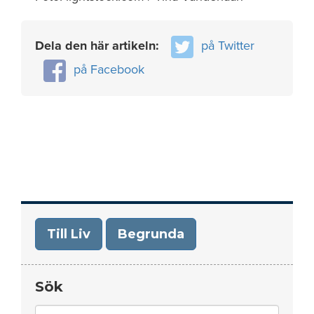
Dela den här artikeln:
på Twitter
på Facebook
Till Liv
Begrunda
Sök
Search