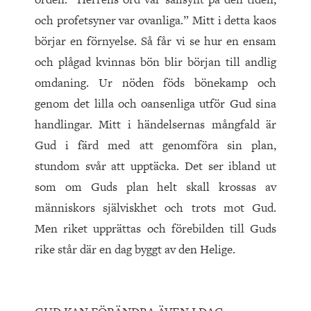
och profetsyner var ovanliga.” Mitt i detta kaos
börjar en förnyelse. Så får vi se hur en ensam
och plågad kvinnas bön blir början till andlig
omdaning. Ur nöden föds bönekamp och
genom det lilla och oansenliga utför Gud sina
handlingar. Mitt i händelsernas mångfald är
Gud i färd med att genomföra sin plan,
stundom svår att upptäcka. Det ser ibland ut
som om Guds plan helt skall krossas av
människors själviskhet och trots mot Gud.
Men riket upprättas och förebilden till Guds
rike står där en dag byggt av den Helige.