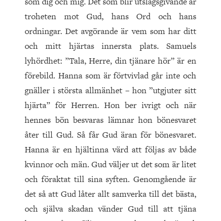
som dig och mig. Det som blir utslagsgivande är
troheten mot Gud, hans Ord och hans
ordningar. Det avgörande är vem som har ditt
och mitt hjärtas innersta plats. Samuels
lyhördhet: ”Tala, Herre, din tjänare hör” är en
förebild. Hanna som är förtvivlad går inte och
gnäller i största allmänhet – hon ”utgjuter sitt
hjärta” för Herren. Hon ber ivrigt och när
hennes bön besvaras lämnar hon bönesvaret
åter till Gud. Så får Gud äran för bönesvaret.
Hanna är en hjältinna värd att följas av både
kvinnor och män. Gud väljer ut det som är litet
och föraktat till sina syften. Genomgående är
det så att Gud låter allt samverka till det bästa,
och själva skadan vänder Gud till att tjäna