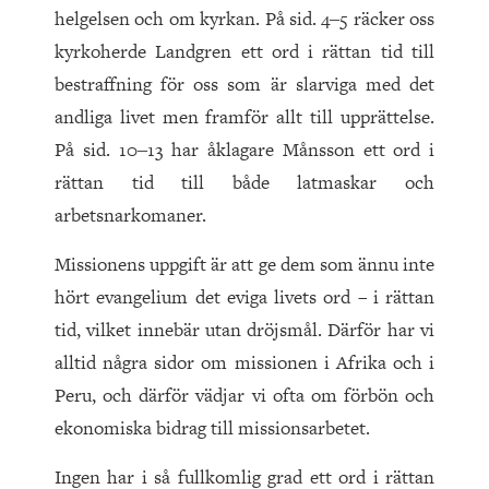
helgelsen och om kyrkan. På sid. 4‒5 räcker oss
kyrkoherde Landgren ett ord i rättan tid till
bestraffning för oss som är slarviga med det
andliga livet men framför allt till upprättelse.
På sid. 10‒13 har åklagare Månsson ett ord i
rättan tid till både latmaskar och
arbetsnarkomaner.
Missionens uppgift är att ge dem som ännu inte
hört evangelium det eviga livets ord – i rättan
tid, vilket innebär utan dröjsmål. Därför har vi
alltid några sidor om missionen i Afrika och i
Peru, och därför vädjar vi ofta om förbön och
ekonomiska bidrag till missionsarbetet.
Ingen har i så fullkomlig grad ett ord i rättan