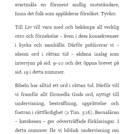
svartmåla en förment andlig motståndare,
finns det folk som applåderar försöket. Tyvärr.
Till Liv vill vara med och bekämpa all verklig
otro och förnekelse – även i dess konsekvenser
i kyrka och samhälle. Därför publicerar vi –
såsom ord i rättan tid – sådana inslag som
intervjun på sid. 9‒10 och det öppna brevet på
sid. 19 i detta nummer.
Bibeln har alltid ett ord i rättan tid. Därför vill
vi framför allt förmedla Guds ord, nyttigt till
undervisning, bestraffning, upprättelse och
fostran i rättfärdighet (2 Tim. 3:16). Barnaläran
– katekesen – ger oöverträffade förklaringar. I
detta nummer får vi biblisk undervisning om