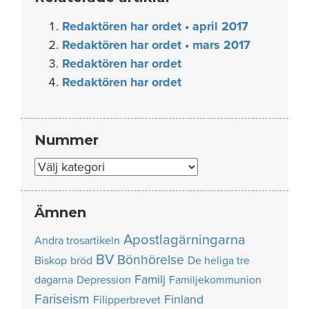
Redaktören har ordet • april 2017
Redaktören har ordet • mars 2017
Redaktören har ordet
Redaktören har ordet
Nummer
Nummer
Ämnen
Apostlagärningarna
Andra trosartikeln
BV
Bönhörelse
Biskop
bröd
De heliga tre
Familj
dagarna
Depression
Familjekommunion
Fariseism
Finland
Filipperbrevet