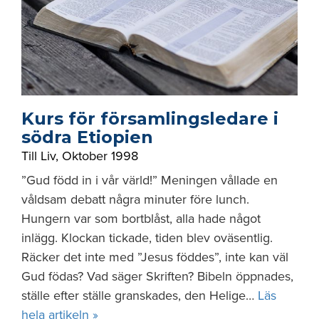
Kurs för församlingsledare i
södra Etiopien
Till Liv
,
Oktober 1998
”Gud född in i vår värld!” Meningen vållade en
våldsam debatt några minuter före lunch.
Hungern var som bortblåst, alla hade något
inlägg. Klockan tickade, tiden blev oväsentlig.
Räcker det inte med ”Jesus föddes”, inte kan väl
Gud födas? Vad säger Skriften? Bibeln öppnades,
ställe efter ställe granskades, den Helige…
Läs
hela artikeln »