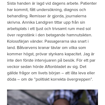
Sista handen är lagd vid dagens arbete. Patienter
har kommit, fått undersökning, diagnos och
behandling. Remisser är gjorda, journalerna
skrivna. Annika Landgren tittar upp från sin
arbetsplats i ett ljust och trivsamt rum med sol
över regnstänk i den betagande hamnutsikten.
Kolossfärjan vänder. Passagerarna ska snart i
land. Båtvarvens kranar tävlar om vilka som
kommer högst, prövar styrkans kapacitet. Jag är
inte den förste intervjuaren på besök. För ett par
veckor sedan hörde Aftonbladet av sig. Det
gällde frågor om livets början – att låta leva eller
döda – om de ”politiskt korrekta övergreppen”.