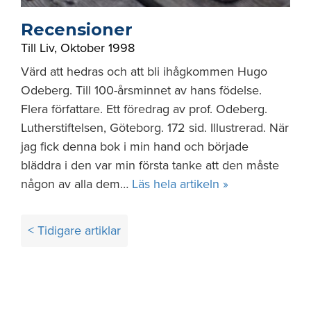
Recensioner
Till Liv
,
Oktober 1998
Värd att hedras och att bli ihågkommen Hugo
Odeberg. Till 100-årsminnet av hans födelse.
Flera författare. Ett föredrag av prof. Odeberg.
Lutherstiftelsen, Göteborg. 172 sid. Illustrerad. När
jag fick denna bok i min hand och började
bläddra i den var min första tanke att den måste
någon av alla dem…
Läs hela artikeln »
Inläggsnavigering
< Tidigare artiklar