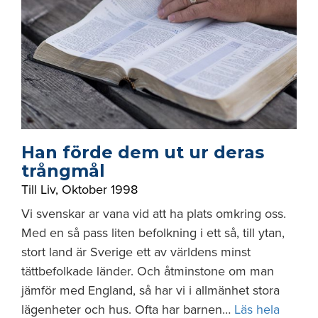
Han förde dem ut ur deras
trångmål
Till Liv
,
Oktober 1998
Vi svenskar ar vana vid att ha plats omkring oss.
Med en så pass liten befolkning i ett så, till ytan,
stort land är Sverige ett av världens minst
tättbefolkade länder. Och åtminstone om man
jämför med England, så har vi i allmänhet stora
lägenheter och hus. Ofta har barnen…
Läs hela