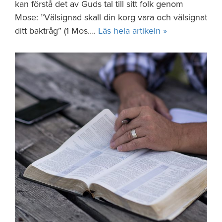
kan förstå det av Guds tal till sitt folk genom
Mose: ”Välsignad skall din korg vara och välsignat
ditt baktråg” (1 Mos….
Läs hela artikeln »