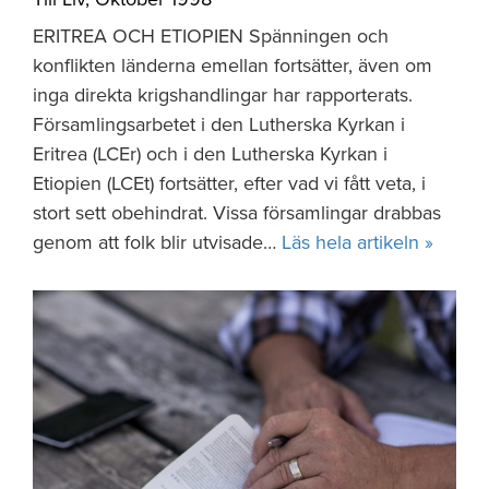
ERITREA OCH ETIOPIEN Spänningen och
konflikten länderna emellan fortsätter, även om
inga direkta krigshandlingar har rapporterats.
Församlingsarbetet i den Lutherska Kyrkan i
Eritrea (LCEr) och i den Lutherska Kyrkan i
Etiopien (LCEt) fortsätter, efter vad vi fått veta, i
stort sett obehindrat. Vissa församlingar drabbas
genom att folk blir utvisade…
Läs hela artikeln »