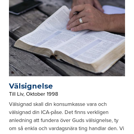
Välsignelse
Till Liv
,
Oktober 1998
Välsignad skall din konsumkasse vara och
välsignad din ICA-påse. Det finns verkligen
anledning att fundera över Guds välsignelse, ty
om så enkla och vardagsnära ting handlar den. Vi