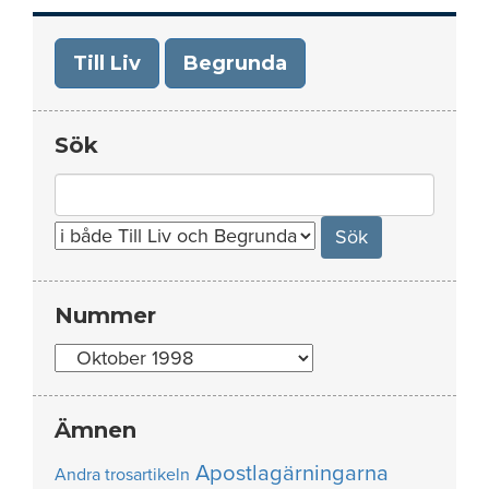
Till Liv
Begrunda
Sök
Search
for:
Nummer
Nummer
Ämnen
Apostlagärningarna
Andra trosartikeln