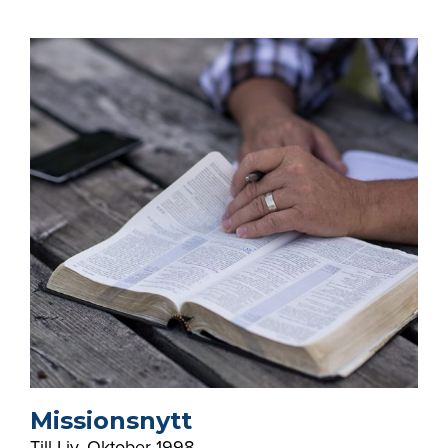
Missionsnytt
Till Liv
,
Oktober 1998