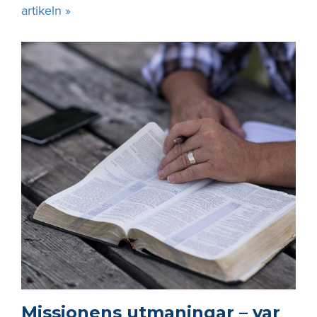
artikeln »
Missionens utmaningar – var