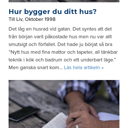
Hur bygger du ditt hus?
Till Liv
,
Oktober 1998
Det låg en husrad vid gatan. Det syntes att det
från början varit påkostade hus men nu var allt
smutsigt och förfallet. Det hade ju börjat så bra
”Nytt hus med fina mattor och tapeter, all tänkbar
teknik i kök och badrum och ett underbart läge.”
Men ganska snart kom…
Läs hela artikeln »