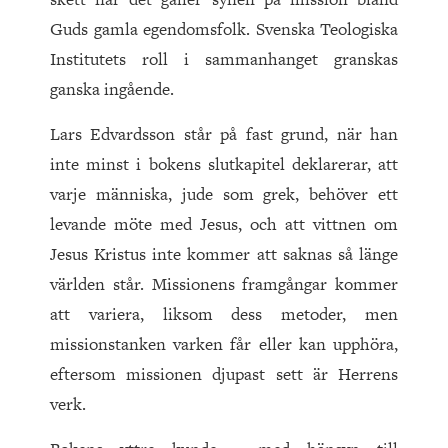
Guds gamla egendomsfolk. Svenska Teologiska
Institutets roll i sammanhanget granskas
ganska ingående.
Lars Edvardsson står på fast grund, när han
inte minst i bokens slutkapitel deklarerar, att
varje människa, jude som grek, behöver ett
levande möte med Jesus, och att vittnen om
Jesus Kristus inte kommer att saknas så länge
världen står. Missionens framgångar kommer
att variera, liksom dess metoder, men
missionstanken varken får eller kan upphöra,
eftersom missionen djupast sett är Herrens
verk.