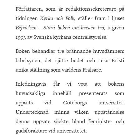
Författaren, som är redaktionssekreterare på
tidningen
Kyrka och Folk,
ställer fram i ljuset
Befrielsen – Stora boken om kristen tro,
utgiven
1993 av Svenska kyrkans centralstyrelse.
Boken behandlar tre brännande huvudämnen:
bibelsynen, det sjätte budet och Jesu Kristi
unika ställning som världens Frälsare.
Inledningsvis får vi veta att bokens
huvudsakliga innehåll presenterats som
uppsats vid Göteborgs universitet.
Undertecknad minns vilken uppståndelse
denna uppsats väckte bland feminister och
gudsföraktare vid universitetet.