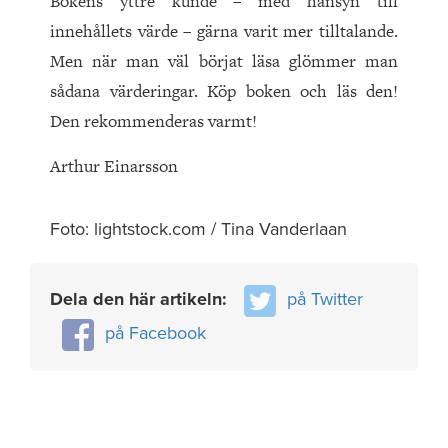
Bokens yttre kunde – med hänsyn till
innehållets värde – gärna varit mer tilltalande.
Men när man väl börjat läsa glömmer man
sådana värderingar. Köp boken och läs den!
Den rekommenderas varmt!
Arthur Einarsson
Foto: lightstock.com / Tina Vanderlaan
Dela den här artikeln:
på Twitter
på Facebook