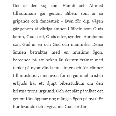
Det är den väg som Hamdi och Ahmed
tillsammans går genom Bibeln som är så
gripande och fantastisk – även för dig. Vägen
går genom så viktiga ämnen i Bibeln som Guds
lamm, Guds ord, Guds offer, synden, Abrahams
son, Gud är en och Gud och människa. Dessa
ämnen betraktas med en muslims ögon,
beroende på att boken är skriven främst med
tanke på nyomvända muslimer och för vänner
till muslimer, men även för en gammal kristen
erbjuds här ett djupt bibelstudium om den
kristna trons urgrund. Och det sätt på vilket det
genomförs öppnar nog mångas ögon på nytt för
hur levande och livgivande Guds ord är.