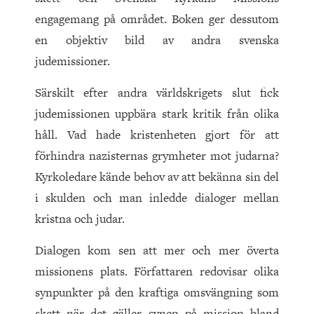
engagemang på området. Boken ger dessutom
en objektiv bild av andra svenska
judemissioner.
Särskilt efter andra världskrigets slut fick
judemissionen uppbära stark kritik från olika
håll. Vad hade kristenheten gjort för att
förhindra nazisternas grymheter mot judarna?
Kyrkoledare kände behov av att bekänna sin del
i skulden och man inledde dialoger mellan
kristna och judar.
Dialogen kom sen att mer och mer överta
missionens plats. Författaren redovisar olika
synpunkter på den kraftiga omsvängning som
skett när det gäller synen på mission bland