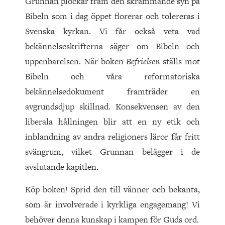
Grunnan plockar fram den skrämmande syn på
Bibeln som i dag öppet florerar och tolereras i
Svenska kyrkan. Vi får också veta vad
bekännelseskrifterna säger om Bibeln och
uppenbarelsen. När boken
Befrielsen
ställs mot
Bibeln och våra reformatoriska
bekännelsedokument framträder en
avgrundsdjup skillnad. Konsekvensen av den
liberala hållningen blir att en ny etik och
inblandning av andra religioners läror får fritt
svängrum, vilket Grunnan belägger i de
avslutande kapitlen.
Köp boken! Sprid den till vänner och bekanta,
som är involverade i kyrkliga engagemang! Vi
behöver denna kunskap i kampen för Guds ord.