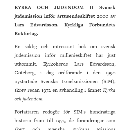
KYRKA OCH JUDENDOM II Svensk
judemission inför årtusendeskiftet
2000
av
Lars Edvardsson. Kyrkliga Förbundets
Bokförlag.
En saklig och intressant bok om svensk
judemission inför millenieskiftet har just
utkommit. Kyrkoherde Lars Edvardsson,
Göteborg, i dag ordförande i den 1990
nystartade Svenska Israelsmissionen (SIM),
skrev redan 1972 en avhandling i ämnet
Kyrka
och judendom.
Författaren redogör för SIM:s hundraåriga
historia fram till 1975, de förändringar som
skett och Svenska Kyrkans Missions