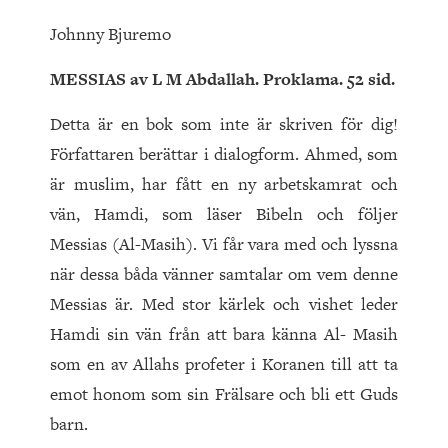
Johnny Bjuremo
MESSIAS av L M Abdallah. Proklama.
52
sid.
Detta är en bok som inte är skriven för dig!
Författaren berättar i dialogform. Ahmed, som
är muslim, har fått en ny arbetskamrat och
vän, Hamdi, som läser Bibeln och följer
Messias (Al-Masih). Vi får vara med och lyssna
när dessa båda vänner samtalar om vem denne
Messias är. Med stor kärlek och vishet leder
Hamdi sin vän från att bara känna Al- Masih
som en av Allahs profeter i Koranen till att ta
emot honom som sin Frälsare och bli ett Guds
barn.