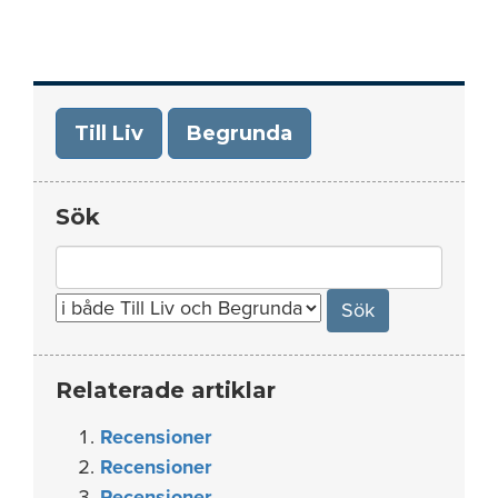
Till Liv
Begrunda
Sök
Search
for:
Relaterade artiklar
Recensioner
Recensioner
Recensioner