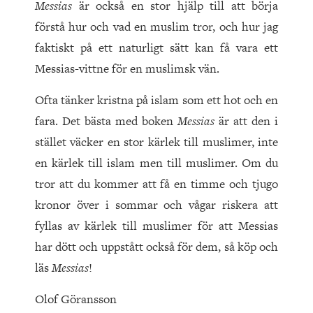
Messias
är också en stor hjälp till att börja
förstå hur och vad en muslim tror, och hur jag
faktiskt på ett naturligt sätt kan få vara ett
Messias-vittne för en muslimsk vän.
Ofta tänker kristna på islam som ett hot och en
fara. Det bästa med boken
Messias
är att den i
stället väcker en stor kärlek till muslimer, inte
en kärlek till islam men till muslimer. Om du
tror att du kommer att få en timme och tjugo
kronor över i sommar och vågar riskera att
fyllas av kärlek till muslimer för att Messias
har dött och uppstått också för dem, så köp och
läs
Messias
!
Olof Göransson