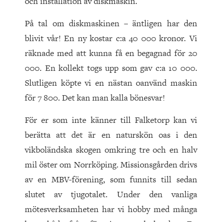
och installation av diskmaskin.
På tal om diskmaskinen – äntligen har den
blivit vår! En ny kostar c:a 40 000 kronor. Vi
räknade med att kunna få en begagnad för 20
000. En kollekt togs upp som gav c:a 10 000.
Slutligen köpte vi en nästan oanvänd maskin
för 7 800. Det kan man kalla bönesvar!
För er som inte känner till Falketorp kan vi
berätta att det är en naturskön oas i den
vikboländska skogen omkring tre och en halv
mil öster om Norrköping. Missionsgården drivs
av en MBV-förening, som funnits till sedan
slutet av tjugotalet. Under den vanliga
mötesverksamheten har vi hobby med många