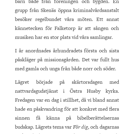
barn både från föreningen och bygden. En
grupp från Skenäs öppna kriminalvårdsanstalt
besöker regelbundet våra möten. Ett annat
kännetecken för Falketorp är att sången och
musiken har en stor plats vid våra samlingar.
I år anordnades århundradets första och sista
påskläger på missionsgården. Det var fullt hus
med gamla och unga från både norr och söder.
Lägret började på skärtorsdagen med
nattvardsgudstjänst i Östra Husby kyrka.
Fredagen var en dag i stillhet, då vi bland annat
hade en påskvandring för att konkret med flera
sinnen få känna på bibelberättelsernas
budskap. Lägrets tema var
För dig
, och dagarnas