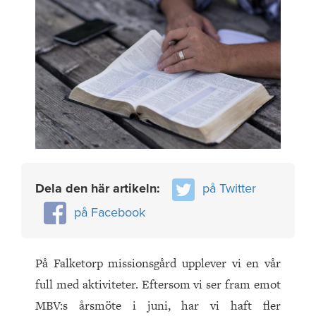
Dela den här artikeln:
på Twitter
på Facebook
På Falketorp missionsgård upplever vi en vår
full med aktiviteter. Eftersom vi ser fram emot
MBV:s årsmöte i juni, har vi haft fler