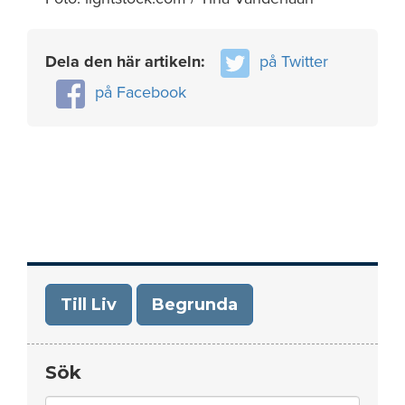
Dela den här artikeln:
på Twitter
på Facebook
Till Liv
Begrunda
Sök