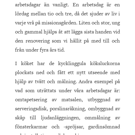
arbetsdagar än vanligt. En arbetsdag är en
lördag mellan tio och tre, då det sjuder av liv i
varje vrå på missionsgården. Liten och stor, ung
och gammal hjälps åt att lägga sista handen vid
den renovering som vi hållit på med till och
från under fyra års tid.
I köket har de kycklinggula köksluckorna
plockats ned och fått ett nytt utseende med
hjälp av tvätt och målning. Andra exempel på
vad som uträttats under våra arbetsdagar är:
omtapetsering av matsalen, utbyggnad av
serveringsdisk, porslinsräkning, ombyggnad av
skåp till ljudanläggningen, ommålning av
fönsterkarmar och -spröjsar, gardinsömnad