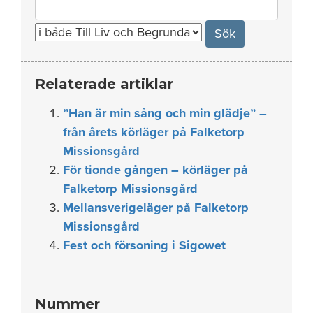
Search
for:
Relaterade artiklar
”Han är min sång och min glädje” –
från årets körläger på Falketorp
Missionsgård
För tionde gången – körläger på
Falketorp Missionsgård
Mellansverigeläger på Falketorp
Missionsgård
Fest och försoning i Sigowet
Nummer