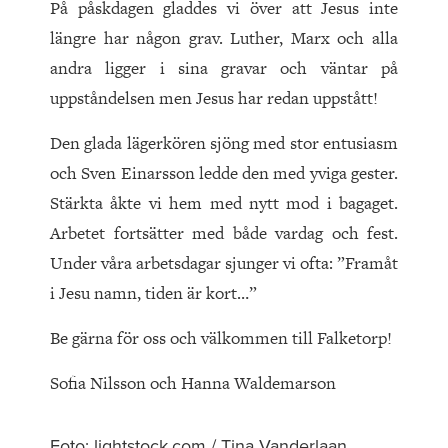
På påskdagen gladdes vi över att Jesus inte
längre har någon grav. Luther, Marx och alla
andra ligger i sina gravar och väntar på
uppståndelsen men Jesus har redan uppstått!
Den glada lägerkören sjöng med stor entusiasm
och Sven Einarsson ledde den med yviga gester.
Stärkta åkte vi hem med nytt mod i bagaget.
Arbetet fortsätter med både vardag och fest.
Under våra arbetsdagar sjunger vi ofta: ”Framåt
i Jesu namn, tiden är kort…”
Be gärna för oss och välkommen till Falketorp!
Sofia Nilsson och Hanna Waldemarson
Foto: lightstock.com / Tina Vanderlaan