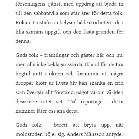
försoningens tjänst, med uppdrag att bjuda in
till den sabbatsvila som står åter för detta folk.
Roland Gustafsson belyser både storheten i den
lilla skarans uppgift och den fasta grunden för
denna.
Guds folk – främlingar och gäster här och nu,
men alls icke beklagansvärda. Ibland får de fira
högtid mitt i öknen och förnimma att några
droppar blott ur livets älv kan skänka en frid
som övergår allt förstånd, något varom världen
dessvärre intet vet. Två reportage i detta
nummer låter oss ana detta.
Guds folk – berett att bryta upp, när
molnstoden höjer sig. Anders Månsson antyder