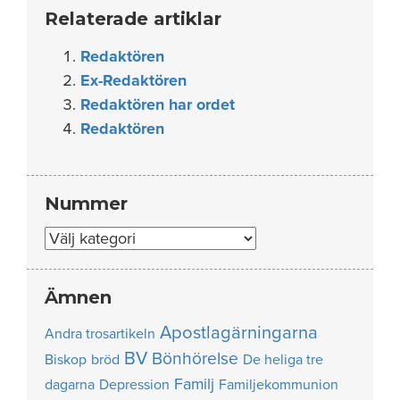
Relaterade artiklar
Redaktören
Ex-Redaktören
Redaktören har ordet
Redaktören
Nummer
Nummer
Ämnen
Apostlagärningarna
Andra trosartikeln
BV
Bönhörelse
Biskop
bröd
De heliga tre
Familj
dagarna
Depression
Familjekommunion