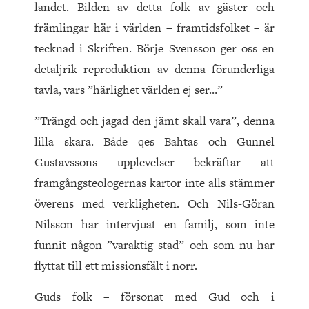
landet. Bilden av detta folk av gäster och
främlingar här i världen – framtidsfolket – är
tecknad i Skriften. Börje Svensson ger oss en
detaljrik reproduktion av denna förunderliga
tavla, vars ”härlighet världen ej ser…”
”Trängd och jagad den jämt skall vara”, denna
lilla skara. Både qes Bahtas och Gunnel
Gustavssons upplevelser bekräftar att
framgångsteologernas kartor inte alls stämmer
överens med verkligheten. Och Nils-Göran
Nilsson har intervjuat en familj, som inte
funnit någon ”varaktig stad” och som nu har
flyttat till ett missionsfält i norr.
Guds folk – försonat med Gud och i