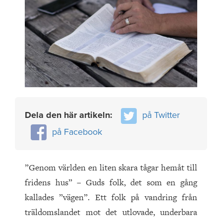
Dela den här artikeln:
på Twitter
på Facebook
”Genom världen en liten skara tågar hemåt till
fridens hus” – Guds folk, det som en gång
kallades ”vägen”. Ett folk på vandring från
träldomslandet mot det utlovade, underbara