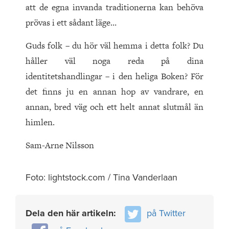
att de egna invanda traditionerna kan behöva
prövas i ett sådant läge…
Guds folk – du hör väl hemma i detta folk? Du
håller väl noga reda på dina
identitetshandlingar – i den heliga Boken? För
det finns ju en annan hop av vandrare, en
annan, bred väg och ett helt annat slutmål än
himlen.
Sam-Arne Nilsson
Foto: lightstock.com / Tina Vanderlaan
Dela den här artikeln:
på Twitter