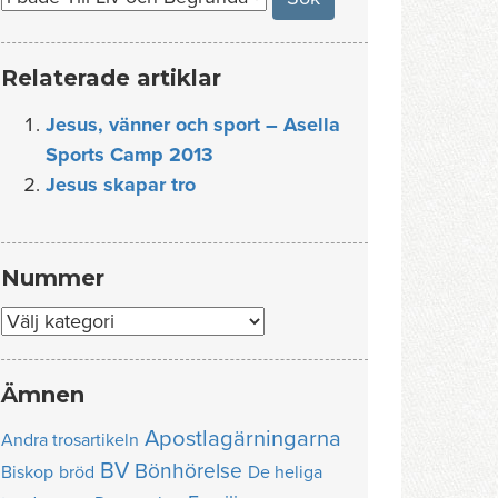
Relaterade artiklar
Jesus, vänner och sport – Asella
Sports Camp 2013
Jesus skapar tro
Nummer
Nummer
Ämnen
Apostlagärningarna
Andra trosartikeln
BV
Bönhörelse
Biskop
bröd
De heliga