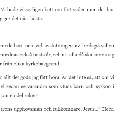
. Vi hade visserligen bett om fint väder men det har
g ger det näst bästa.
medelbart och vid avslutningen av lördagskvällen
nordnas också nästa år, och att alla då ska känna sig
r från olika kyrkobakgrund.
 allt det goda jag fått höra. Är det inte så, att om vi
n vi sedan se varandra som Guds barn och syskon i
a om en del saker?
r trons upphovsman och fullkomnare, Jesus…” Hebr.