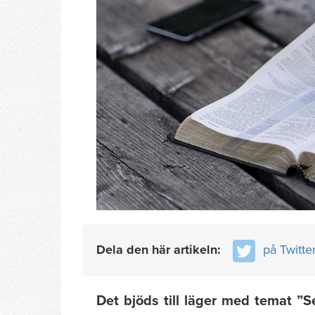
Dela den här artikeln:
på Twitte
Det bjöds till läger med temat ”