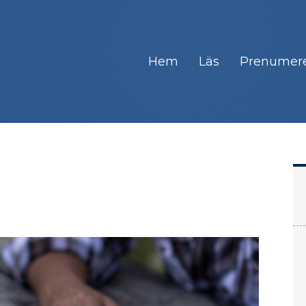
Hem
Läs
Prenumer