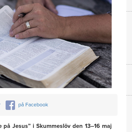
r
på Facebook
Se på Jesus” i Skummeslöv den 13‒16 maj