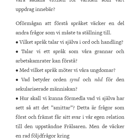
uppdrag innebär?
Oförmågan att förstå språket väcker en del
andra frågor som vi måste ta ställning till.
• Vilket språk talar vi själva i ord och handling?
• Talar vi ett språk som våra grannar och
arbetskamrater kan förstå?
• Med vilket språk möter vi våra ungdomar?
• Vad betyder orden
synd
och
nåd
för den
sekulariserade människan?
• Hur skall vi kunna förmedla vad vi själva har
sett så att det ”smittar”? Detta är frågor som
först och främst får sitt svar i vår egen relation
till den uppståndne Frälsaren. Men de väcker
en rad följdfrågor kring