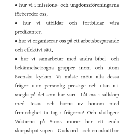
• hur vi i missions- och ungdomsföreningarna
förbereder oss,
• hur vi utbildar och fortbildar våra
predikanter,
• hur vi organiserar oss på ett arbetsbesparande
och effektivt sätt,
• hur vi samarbetar med andra bibel- och
bekännelsetrogna grupper inom och utom
Svenska kyrkan. Vi måste möta alla dessa
frågor utan personlig prestige och utan att
snegla på det som har varit. Låt oss i sällskap
med Jesus och burna av honom med
frimodighet ta tag i frågorna! Och slutligen:
Väktarna på Sions murar har ett enda
skarpslipat vapen – Guds ord – och en oskattbar