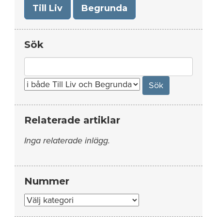
Till Liv
Begrunda
Sök
Search
for:
Relaterade artiklar
Inga relaterade inlägg.
Nummer
Nummer