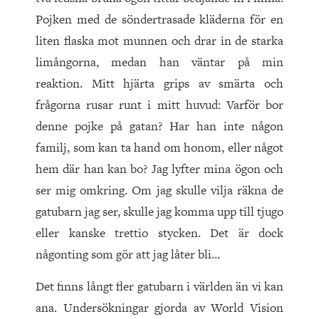
Pojken med de söndertrasade kläderna för en
liten flaska mot munnen och drar in de starka
limångorna, medan han väntar på min
reaktion. Mitt hjärta grips av smärta och
frågorna rusar runt i mitt huvud: Varför bor
denne pojke på gatan? Har han inte någon
familj, som kan ta hand om honom, eller något
hem där han kan bo? Jag lyfter mina ögon och
ser mig omkring. Om jag skulle vilja räkna de
gatubarn jag ser, skulle jag komma upp till tjugo
eller kanske trettio stycken. Det är dock
någonting som gör att jag låter bli…
Det finns långt fler gatubarn i världen än vi kan
ana. Undersökningar gjorda av World Vision