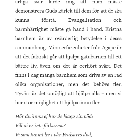
ärliga svar lärde mig att man måste
demonstrera Guds kärlek till dem för att de ska
kunna förstå. Evangelisation och
barmhärtighet måste gå hand i hand. Kristna
barnhem är av ovärderlig betydelse i dessa
sammanhang. Mina erfarenheter från Agape är
att det faktiskt går att hjälpa gatubarnen till ett
bättre liv, även om det är oerhört svårt. Det
finns i dag många barnhem som drivs av en rad
olika organisationer, men det behövs fler.
Tyvärr är det omöjligt att hjälpa alla – men vi
har stor möjlighet att hjälpa ännu fler…
Hör du ännu ej hur de klaga sin nöd:
Vill ni er inte förbarma?
Vi som funnit liv i vår Frälsares död,