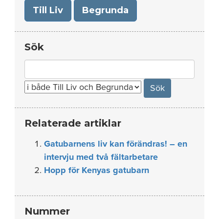
Till Liv
Begrunda
Sök
Search
for:
Relaterade artiklar
Gatubarnens liv kan förändras! – en
intervju med två fältarbetare
Hopp för Kenyas gatubarn
Nummer