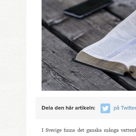
Dela den här artikeln:
på Twitte
I Sverige finns det ganska många vattenf