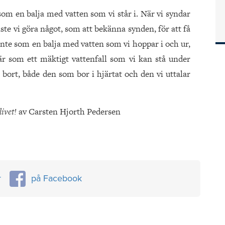
 som en balja med vatten som vi står i. När vi syndar
ste vi göra något, som att bekänna synden, för att få
te som en balja med vatten som vi hoppar i och ur,
är som ett mäktigt vattenfall som vi kan stå under
s bort, både den som bor i hjärtat och den vi uttalar
livet!
av Carsten Hjorth Pedersen
r
på Facebook