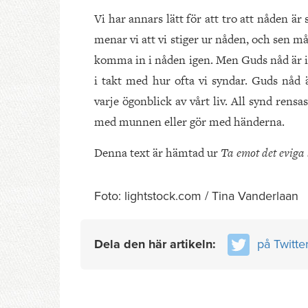
Vi har annars lätt för att tro att nåden är
menar vi att vi stiger ur nåden, och sen må
komma in i nåden igen. Men Guds nåd är in
i takt med hur ofta vi syndar. Guds nåd 
varje ögonblick av vårt liv. All synd rensa
med munnen eller gör med händerna.
Denna text är hämtad ur
Ta emot det eviga 
Foto: lightstock.com / Tina Vanderlaan
Dela den här artikeln:
på Twitte