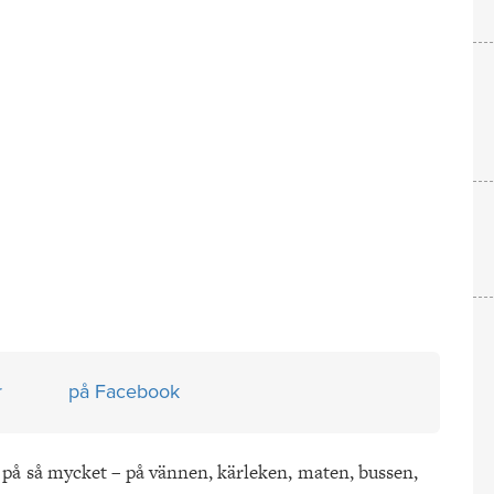
r
på Facebook
r på så mycket – på vännen, kärleken, maten, bussen,