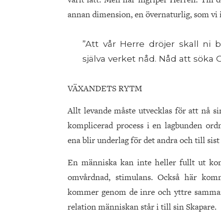
annan dimension, en övernaturlig, som vi 
”Att vår Herre dröjer skall ni
själva verket nåd. Nåd att söka Gu
VÄXANDETS RYTM
Allt levande måste utvecklas för att nå 
komplicerad process i en lagbunden ordn
ena blir underlag för det andra och till s
En människa kan inte heller fullt ut kom
omvårdnad, stimulans. Också här kom
kommer genom de inre och yttre sammanhan
relation människan står i till sin Skapare.