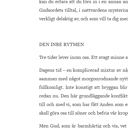
kan du erfara att du förs in i en annan a
Gudsordets tilltal, i nattvardens mysteri
verkligt delaktig av, och som vill ta dig me
DEN INRE RYTMEN
Tre tider lever inom oss. Ett svagt minne av 
Dagens tid – en komplicerad mixtur av någo
samman med något morgonrodnande nytt, 
fullkomligt. Inte konstigt att bryggan blir
redan nu. Den här grundläggande konflikt
till och med vi, som har fått Anden som en
skall göra oss till söner och befria vår krop
Men Gud, som är barmhärtig och vis, vet v