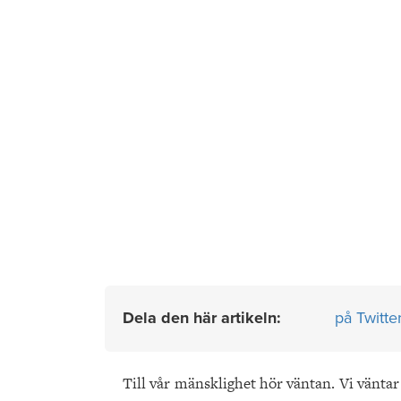
Dela den här artikeln:
på Twitte
Till vår mänsklighet hör väntan. Vi vänta