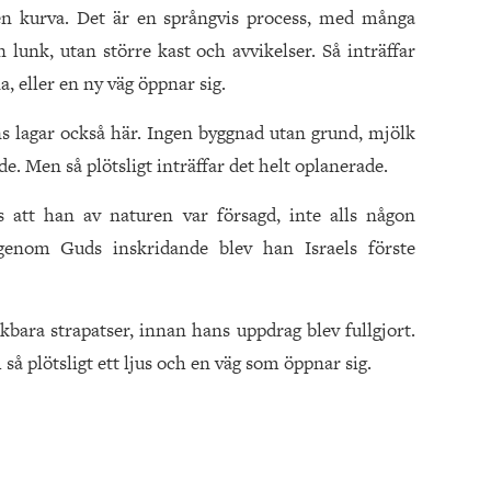
 en kurva. Det är en språngvis process, med många
n lunk, utan större kast och avvikelser. Så inträffar
a, eller en ny väg öppnar sig.
inns lagar också här. Ingen byggnad utan grund, mjölk
de. Men så plötsligt inträffar det helt oplanerade.
att han av naturen var försagd, inte alls någon
genom Guds inskridande blev han Israels förste
kbara strapatser, innan hans uppdrag blev fullgjort.
h så plötsligt ett ljus och en väg som öppnar sig.