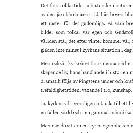
Det finns olika tider och stunder i nature
av den järnhårda isens tid; hästhoven bl
ett raster för det gudomliga. På våra br
bilder som tolkar vår egen och Gudsfolk
världen står, det efter vinter kommer vår
gläder, inte minst i kyrkans situation i dag.
Men också i kyrkoåret finns denna närhet 
skapande liv, hans handlande i historien 
dramatik följs av Pingstens under och kraft
trefaldighetstiden, växande i tro, kunskap
Ja, kyrkan vill egentligen inbjuda till ett
en fallen värld och i en gammal människa ha
Men när du sitter i en kyrka ögonblicken i