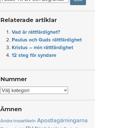
Relaterade artiklar
Vad är rättfärdighet?
Paulus och Guds rättfärdighet
Kristus – min rättfärdighet
12 steg för syndare
Nummer
Nummer
Ämnen
Apostlagärningarna
Andra trosartikeln