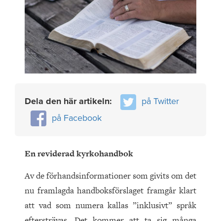
Dela den här artikeln:
på Twitter
på Facebook
En reviderad kyrkohandbok
Av de förhandsinformationer som givits om det
nu framlagda handboksförslaget framgår klart
att vad som numera kallas ”inklusivt” språk
eftersträvas. Det kommer att ta sig många