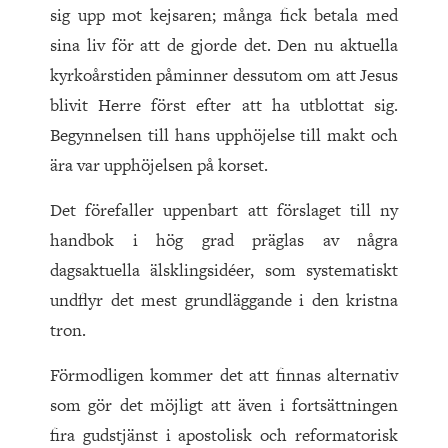
sig upp mot kejsaren; många fick betala med
sina liv för att de gjorde det. Den nu aktuella
kyrkoårstiden påminner dessutom om att Jesus
blivit Herre först efter att ha utblottat sig.
Begynnelsen till hans upphöjelse till makt och
ära var upphöjelsen på korset.
Det förefaller uppenbart att förslaget till ny
handbok i hög grad präglas av några
dagsaktuella älsklingsidéer, som systematiskt
undflyr det mest grundläggande i den kristna
tron.
Förmodligen kommer det att finnas alternativ
som gör det möjligt att även i fortsättningen
fira gudstjänst i apostolisk och reformatorisk