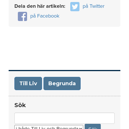
Dela den här artikeln:
på Twitter
på Facebook
Till Liv
Begrunda
Sök
Search
for: