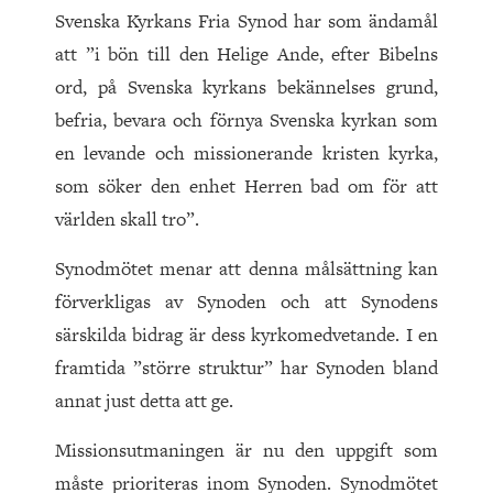
Svenska Kyrkans Fria Synod har som ändamål
att ”i bön till den Helige Ande, efter Bibelns
ord, på Svenska kyrkans bekännelses grund,
befria, bevara och förnya Svenska kyrkan som
en levande och missionerande kristen kyrka,
som söker den enhet Herren bad om för att
världen skall tro”.
Synodmötet menar att denna målsättning kan
förverkligas av Synoden och att Synodens
särskilda bidrag är dess kyrkomedvetande. I en
framtida ”större struktur” har Synoden bland
annat just detta att ge.
Missionsutmaningen är nu den uppgift som
måste prioriteras inom Synoden. Synodmötet