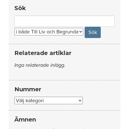
Sök
Search
for:
Relaterade artiklar
Inga relaterade inlägg.
Nummer
Nummer
Ämnen