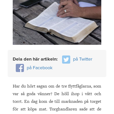
Dela den här artikeln:
på Twitter
på Facebook
Har du hört sagan om de tre flyttfåglarna, som
var så goda vänner? De höll ihop i vått och
torrt. En dag kom de till marknaden på torget
för att köpa mat. Torghandlaren sade att de