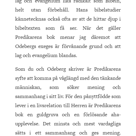
lag och evangelium lika radikalt som Bibeln,
helt utan förbehåll. Hans bibelstudier
kännetecknas också ofta av att de hittar djup i
bibeltexten som få ser. När det gäller
Predikarens bok menar jag däremot att
Odebergs exeges är förvånande grund och att
lag och evangelium blandas.
Som du och Odeberg skriver är Predikarens
syfte att komma på våglängd med den tänkande
människan, som söker mening och
sammanhang i sitt liv. För den pånyttfödde som
lever i en livsrelation till Herren är Predikarens
bok en guldgruva och en förlösande aha-
upplevelse. Det minsta och mest vardagliga
sätts i ett sammanhang och ges mening.