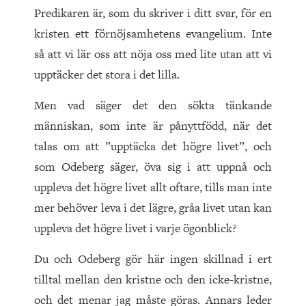
Predikaren är, som du skriver i ditt svar, för en
kristen ett förnöjsamhetens evangelium. Inte
så att vi lär oss att nöja oss med lite utan att vi
upptäcker det stora i det lilla.
Men vad säger det den sökta tänkande
människan, som inte är pånyttfödd, när det
talas om att ”upptäcka det högre livet”, och
som Odeberg säger, öva sig i att uppnå och
uppleva det högre livet allt oftare, tills man inte
mer behöver leva i det lägre, gråa livet utan kan
uppleva det högre livet i varje ögonblick?
Du och Odeberg gör här ingen skillnad i ert
tilltal mellan den kristne och den icke-kristne,
och det menar jag måste göras. Annars leder