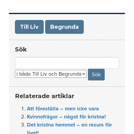
Till Liv
Begrunda
Sök
Search
for:
Relaterade artiklar
Att föreställa – men icke vara
Kvinnofrågor – något för kristna!
Det kristna hemmet – en resurs för
livet!