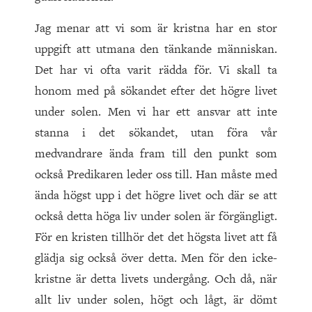
Jag menar att vi som är kristna har en stor
uppgift att utmana den tänkande människan.
Det har vi ofta varit rädda för. Vi skall ta
honom med på sökandet efter det högre livet
under solen. Men vi har ett ansvar att inte
stanna i det sökandet, utan föra vår
medvandrare ända fram till den punkt som
också Predikaren leder oss till. Han måste med
ända högst upp i det högre livet och där se att
också detta höga liv under solen är förgängligt.
För en kristen tillhör det det högsta livet att få
glädja sig också över detta. Men för den icke-
kristne är detta livets undergång. Och då, när
allt liv under solen, högt och lågt, är dömt