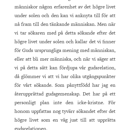
människor någon erfarenhet av det högre livet
under solen och den kan vi anknyta till för att
nå fram till den tänkande människan. Men när
vi tar sökaren med på detta sökande efter det
högre livet under solen och kallar det vi finner
för Guds ursprungliga mening med människan,
eller att bli mer människa, och när vi säger att
vi på detta sätt kan fördjupa vår gudsrelation,
då glömmer vi att vi har olika utgångspunkter
för vårt sökande. Som pånyttfödd har jag en
återupprättad gudsgemenskap. Det har på ett
personligt plan inte den icke-kristne. För
honom uppfattas nog tyvärr sökandet efter det
högre livet som en väg just till att upprätta
gudsrelationen.