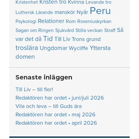
Kristen tro
Kvinna
Kristenhet
Levande tro
Peru
manskör
Nyår
Luthersk
Lärande
Relationer
Psykologi
Rom
Roseniuskyrkan
Så
Sagan om Ringen
Sjukvård
Stilla veckan
Straff
Tid
var det då
Till Liv
Trons grund
troslära
Yttersta
Ungdomar
Wycliffe
domen
Senaste inläggen
Till Liv – till fler!
Redaktören har ordet • juni/juli 2026
Vila och leva – till Guds ära
Redaktören har ordet • maj 2026
Redaktören har ordet • april 2026