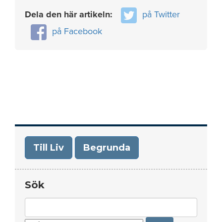
Dela den här artikeln:
på Twitter
på Facebook
Till Liv
Begrunda
Sök
Search
for: