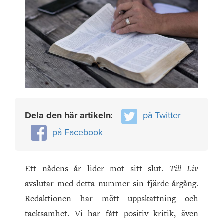
Dela den här artikeln:
på Twitter
på Facebook
Ett nådens år lider mot sitt slut.
Till Liv
avslutar med detta nummer sin fjärde årgång.
Redaktionen har mött uppskattning och
tacksamhet. Vi har fått positiv kritik, även