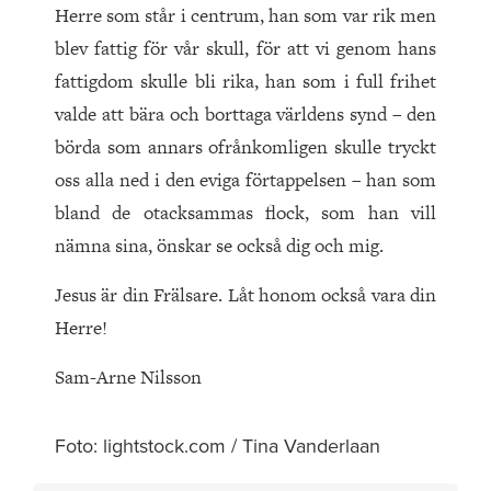
Herre som står i centrum, han som var rik men
blev fattig för vår skull, för att vi genom hans
fattigdom skulle bli rika, han som i full frihet
valde att bära och borttaga världens synd – den
börda som annars ofrånkomligen skulle tryckt
oss alla ned i den eviga förtappelsen – han som
bland de otacksammas flock, som han vill
nämna sina, önskar se också dig och mig.
Jesus är din Frälsare. Låt honom också vara din
Herre!
Sam-Arne Nilsson
Foto: lightstock.com / Tina Vanderlaan