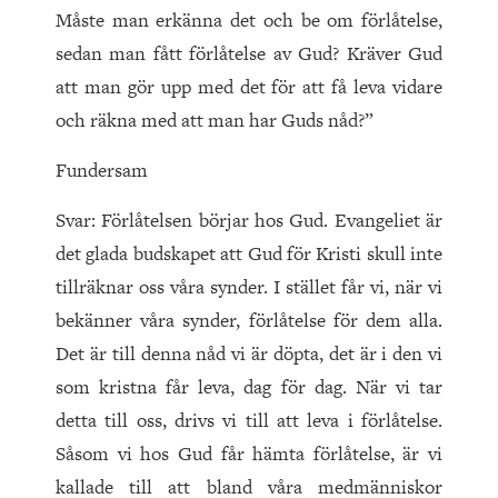
Måste man erkänna det och be om förlåtelse,
sedan man fått förlåtelse av Gud? Kräver Gud
att man gör upp med det för att få leva vidare
och räkna med att man har Guds nåd?”
Fundersam
Svar: Förlåtelsen börjar hos Gud. Evangeliet är
det glada budskapet att Gud för Kristi skull inte
tillräknar oss våra synder. I stället får vi, när vi
bekänner våra synder, förlåtelse för dem alla.
Det är till denna nåd vi är döpta, det är i den vi
som kristna får leva, dag för dag. När vi tar
detta till oss, drivs vi till att leva i förlåtelse.
Såsom vi hos Gud får hämta förlåtelse, är vi
kallade till att bland våra medmänniskor