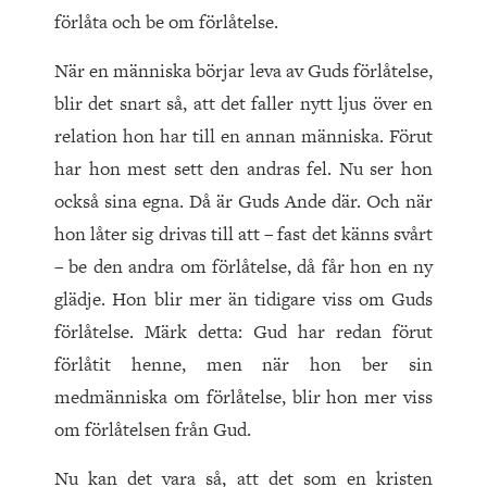
förlåta och be om förlåtelse.
När en människa börjar leva av Guds förlåtelse,
blir det snart så, att det faller nytt ljus över en
relation hon har till en annan människa. Förut
har hon mest sett den andras fel. Nu ser hon
också sina egna. Då är Guds Ande där. Och när
hon låter sig drivas till att – fast det känns svårt
– be den andra om förlåtelse, då får hon en ny
glädje. Hon blir mer än tidigare viss om Guds
förlåtelse. Märk detta: Gud har redan förut
förlåtit henne, men när hon ber sin
medmänniska om förlåtelse, blir hon mer viss
om förlåtelsen från Gud.
Nu kan det vara så, att det som en kristen