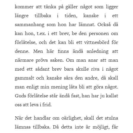
kommer att tänka på gäller något som ligger
längre tillbaka i tiden, kanske i ett
sammanhang som hon har lämnat. Också då
kan hon, t.ex. i ett brev, be den personen om
förlåtelse, och det kan bli ett vittnesbörd för
denne. Men här finns ändå anledning att
närmare pröva saken. Om man anar att man
med ett sådant brev bara skulle riva i något
gammalt och kanske såra den andre, då skall
man enligt min mening låta bli att göra något.
Guds förlåtelse står ändå fast, han har ju kallat
oss att leva i frid.
När det handlar om oärlighet, skall det stulna
lämnas tillbaka. Då detta inte är möjligt, får