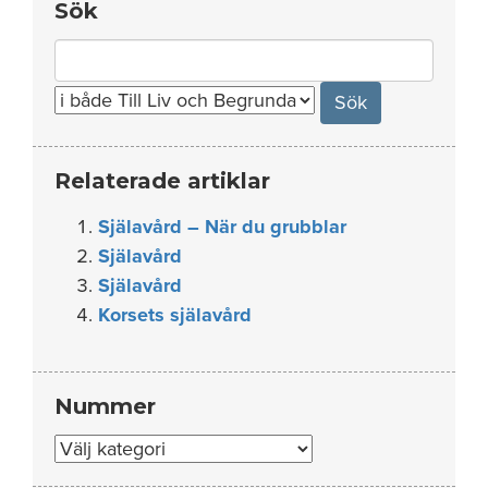
Sök
Search
for:
Relaterade artiklar
Själavård – När du grubblar
Själavård
Själavård
Korsets själavård
Nummer
Nummer