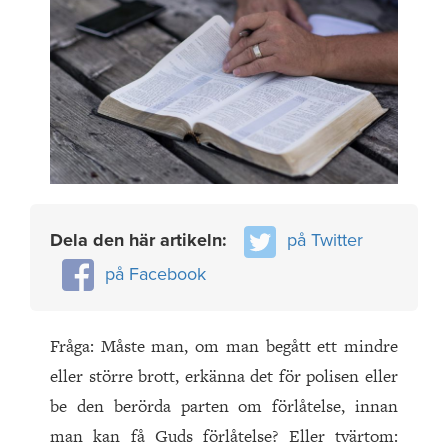
Dela den här artikeln:
på Twitter
på Facebook
Fråga: Måste man, om man begått ett mindre
eller större brott, erkänna det för polisen eller
be den berörda parten om förlåtelse, innan
man kan få Guds förlåtelse? Eller tvärtom: