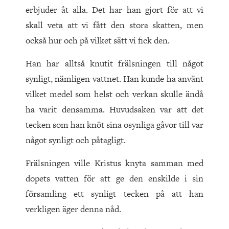
erbjuder åt alla. Det har han gjort för att vi
skall veta att vi fått den stora skatten, men
också hur och på vilket sätt vi fick den.
Han har alltså knutit frälsningen till något
synligt, nämligen vattnet. Han kunde ha använt
vilket medel som helst och verkan skulle ändå
ha varit densamma. Huvudsaken var att det
tecken som han knöt sina osynliga gåvor till var
något synligt och påtagligt.
Frälsningen ville Kristus knyta samman med
dopets vatten för att ge den enskilde i sin
församling ett synligt tecken på att han
verkligen äger denna nåd.