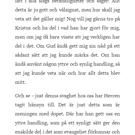
lätt i alla slags betänkligheter och säger: Allt
detta är ju gott och välsignat, men hur skall jag
veta att det gäller mig? Nog vill jag gärna tro på
Kristus och ha del i vad han har gjort för mig,
men om jag då bara visste att jag verkligen har
del i det. Om Gud ändå gett mig sin nåd på ett
sådant sätt att jag kunde märka det. Om han
ändå använt någon yttre och synlig handling, så
att jag kunde veta när och hur allt detta blev
mitt.
Och se – just denna svaghet hos oss har Herren
tagit hänsyn till. Det är just detta som är
meningen med dopet. Där har han gett oss en
yttre handling, som på ett synligt sätt ger den
enskilde del i det som evangeliet förkunnar och