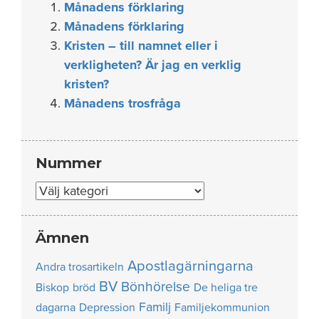
Månadens förklaring
Månadens förklaring
Kristen – till namnet eller i
verkligheten? Är jag en verklig
kristen?
Månadens trosfråga
Nummer
Nummer
Ämnen
Apostlagärningarna
Andra trosartikeln
BV
Bönhörelse
Biskop
bröd
De heliga tre
Familj
dagarna
Depression
Familjekommunion