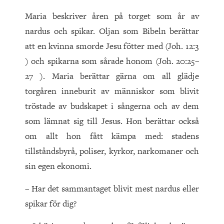
Maria beskriver åren på torget som år av
nardus och spikar. Oljan som Bibeln berättar
att en kvinna smorde Jesu fötter med (Joh. 12:3
) och spikarna som sårade honom (Joh. 20:25–
27 ). Maria berättar gärna om all glädje
torgåren inneburit av människor som blivit
tröstade av budskapet i sångerna och av dem
som lämnat sig till Jesus. Hon berättar också
om allt hon fått kämpa med: stadens
tillståndsbyrå, poliser, kyrkor, narkomaner och
sin egen ekonomi.
– Har det sammantaget blivit mest nardus eller
spikar för dig?