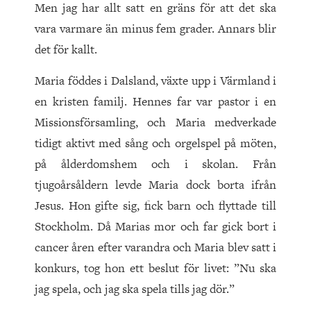
Men jag har allt satt en gräns för att det ska
vara varmare än minus fem grader. Annars blir
det för kallt.
Maria föddes i Dalsland, växte upp i Värmland i
en kristen familj. Hennes far var pastor i en
Missionsförsamling, och Maria medverkade
tidigt aktivt med sång och orgelspel på möten,
på ålderdomshem och i skolan. Från
tjugoårsåldern levde Maria dock borta ifrån
Jesus. Hon gifte sig, fick barn och flyttade till
Stockholm. Då Marias mor och far gick bort i
cancer åren efter varandra och Maria blev satt i
konkurs, tog hon ett beslut för livet: ”Nu ska
jag spela, och jag ska spela tills jag dör.”