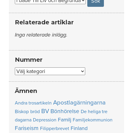
Relaterade artiklar
Inga relaterade inlägg.
Nummer
Nummer
Ämnen
Apostlagärningarna
Andra trosartikeln
BV
Bönhörelse
Biskop
bröd
De heliga tre
Familj
dagarna
Depression
Familjekommunion
Fariseism
Finland
Filipperbrevet