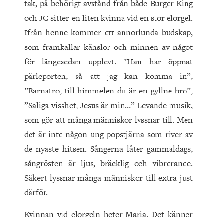
tak, på behörigt avstånd från både Burger King
och JC sitter en liten kvinna vid en stor elorgel.
Ifrån henne kommer ett annorlunda budskap,
som framkallar känslor och minnen av något
för längesedan upplevt. ”Han har öppnat
pärleporten, så att jag kan komma in”,
”Barnatro, till himmelen du är en gyllne bro”,
”Saliga visshet, Jesus är min…” Levande musik,
som gör att många människor lyssnar till. Men
det är inte någon ung popstjärna som river av
de nyaste hitsen. Sångerna låter gammaldags,
sångrösten är ljus, bräcklig och vibrerande.
Säkert lyssnar många människor till extra just
därför.
Kvinnan vid elorgeln heter Maria. Det känner