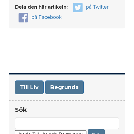
Dela den här artikeln:
på Twitter
på Facebook
Till Liv
Begrunda
Sök
Search
for: