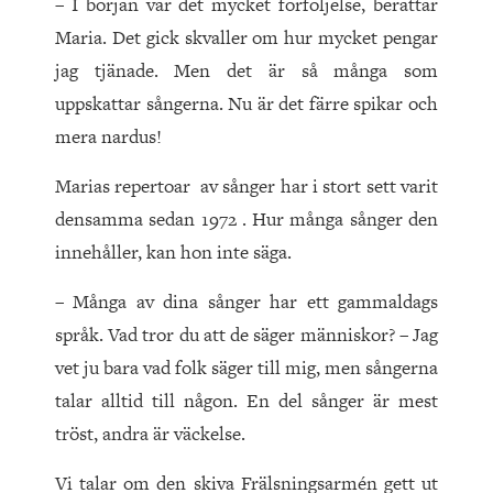
– I början var det mycket förföljelse, berättar
Maria. Det gick skvaller om hur mycket pengar
jag tjänade. Men det är så många som
uppskattar sångerna. Nu är det färre spikar och
mera nardus!
Marias repertoar av sånger har i stort sett varit
densamma sedan 1972 . Hur många sånger den
innehåller, kan hon inte säga.
– Många av dina sånger har ett gammaldags
språk. Vad tror du att de säger människor? – Jag
vet ju bara vad folk säger till mig, men sångerna
talar alltid till någon. En del sånger är mest
tröst, andra är väckelse.
Vi talar om den skiva Frälsningsarmén gett ut