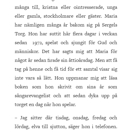
många till, kristna eller ointresserade, unga
eller gamla, stockholmare eller gäster. Maria
har nämligen många år bakom sig på Sergels
Torg. Hon har suttit här flera dagar i veckan
sedan 1972, spelat och sjungit för Gud och
människor. Det har sagts mig att Maria för
något år sedan firade sin åttioårsdag. Men att få
tag på henne och få tid för ett samtal visar sig
inte vara så lätt. Hon uppmanar mig att läsa
boken som hon skrivit om sina år som
sångarevangelist och att sedan dyka upp på
torget en dag när hon spelar.
– Jag sitter där tisdag, onsdag, fredag och
lördag, elva till sjutton, säger hon i telefonen.