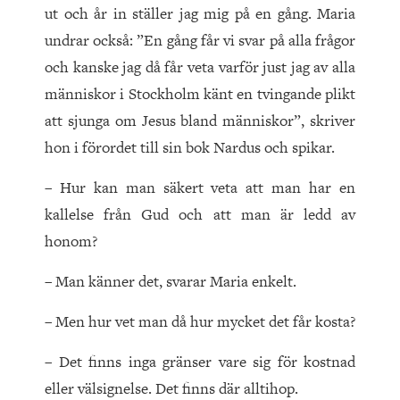
ut och år in ställer jag mig på en gång. Maria
undrar också: ”En gång får vi svar på alla frågor
och kanske jag då får veta varför just jag av alla
människor i Stockholm känt en tvingande plikt
att sjunga om Jesus bland människor”, skriver
hon i förordet till sin bok Nardus och spikar.
– Hur kan man säkert veta att man har en
kallelse från Gud och att man är ledd av
honom?
– Man känner det, svarar Maria enkelt.
– Men hur vet man då hur mycket det får kosta?
– Det finns inga gränser vare sig för kostnad
eller välsignelse. Det finns där alltihop.