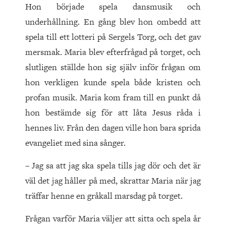
Hon började spela dansmusik och
underhållning. En gång blev hon ombedd att
spela till ett lotteri på Sergels Torg, och det gav
mersmak. Maria blev efterfrågad på torget, och
slutligen ställde hon sig själv inför frågan om
hon verkligen kunde spela både kristen och
profan musik. Maria kom fram till en punkt då
hon bestämde sig för att låta Jesus råda i
hennes liv. Från den dagen ville hon bara sprida
evangeliet med sina sånger.
– Jag sa att jag ska spela tills jag dör och det är
väl det jag håller på med, skrattar Maria när jag
träffar henne en gråkall marsdag på torget.
Frågan varför Maria väljer att sitta och spela år