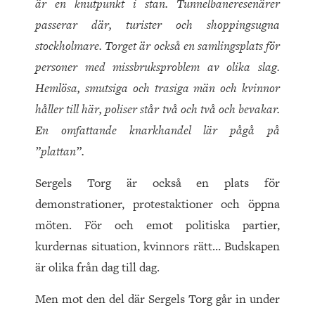
är en knutpunkt i stan. Tunnelbaneresenärer
passerar där, turister och shoppingsugna
stockholmare. Torget är också en samlingsplats för
personer med missbruksproblem av olika slag.
Hemlösa, smutsiga och trasiga män och kvinnor
håller till här, poliser står två och två och bevakar.
En omfattande knarkhandel lär pågå på
”plattan”.
Sergels Torg är också en plats för
demonstrationer, protestaktioner och öppna
möten. För och emot politiska partier,
kurdernas situation, kvinnors rätt… Budskapen
är olika från dag till dag.
Men mot den del där Sergels Torg går in under