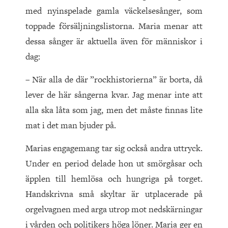
med nyinspelade gamla väckelsesånger, som
toppade försäljningslistorna. Maria menar att
dessa sånger är aktuella även för människor i
dag:
– När alla de där ”rockhistorierna” är borta, då
lever de här sångerna kvar. Jag menar inte att
alla ska låta som jag, men det måste finnas lite
mat i det man bjuder på.
Marias engagemang tar sig också andra uttryck.
Under en period delade hon ut smörgåsar och
äpplen till hemlösa och hungriga på torget.
Handskrivna små skyltar är utplacerade på
orgelvagnen med arga utrop mot nedskärningar
i vården och politikers höga löner. Maria ger en