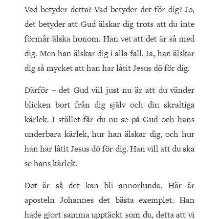
Vad betyder detta? Vad betyder det för dig? Jo,
det betyder att Gud älskar dig trots att du inte
förmår älska honom. Han vet att det är så med
dig. Men han älskar dig i alla fall. Ja, han älskar
dig så mycket att han har låtit Jesus dö för dig.
Därför – det Gud vill just nu är att du vänder
blicken bort från dig själv och din skraltiga
kärlek. I stället får du nu se på Gud och hans
underbara kärlek, hur han älskar dig, och hur
han har låtit Jesus dö för dig. Han vill att du ska
se hans kärlek.
Det är så det kan bli annorlunda. Här är
aposteln Johannes det bästa exemplet. Han
hade gjort samma upptäckt som du, detta att vi