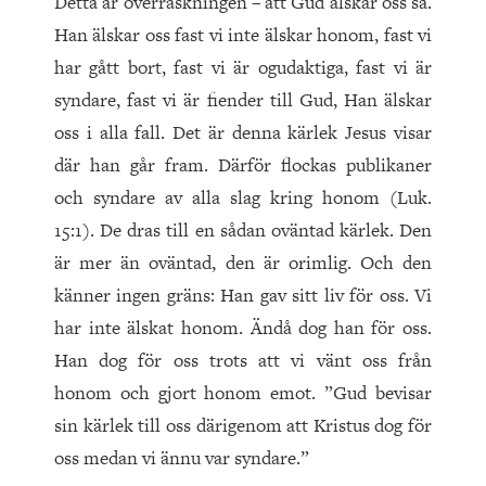
Detta är överraskningen – att Gud älskar oss så.
Han älskar oss fast vi inte älskar honom, fast vi
har gått bort, fast vi är ogudaktiga, fast vi är
syndare, fast vi är fiender till Gud, Han älskar
oss i alla fall. Det är denna kärlek Jesus visar
där han går fram. Därför flockas publikaner
och syndare av alla slag kring honom (Luk.
15:1). De dras till en sådan oväntad kärlek. Den
är mer än oväntad, den är orimlig. Och den
känner ingen gräns: Han gav sitt liv för oss. Vi
har inte älskat honom. Ändå dog han för oss.
Han dog för oss trots att vi vänt oss från
honom och gjort honom emot. ”Gud bevisar
sin kärlek till oss därigenom att Kristus dog för
oss medan vi ännu var syndare.”