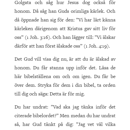
Golgata och såg hur Jesus dog också för
honom. Då såg han Guds orimliga kärlek. Och
då öppnade han sig för den: ”Vi har lärt känna
kärleken därigenom att Kristus gav sitt liv för
oss” (1 Joh. 3:16). Och han lägger till: ”Vi älskar
därför att han först älskade oss” (1 Joh. 4:19).
Det Gud vill visa dig nu, är att du är älskad av
honom. Du får stanna upp inför det. Läsa de
här bibelställena om och om igen. Du får be
över dem. Stryka för dem i din bibel, ta orden
till dig och säga: Detta är för mig.
Du har undrat: ”Vad ska jag tänka inför det
citerade bibelordet?” Men medan du har undrat
så, har Gud tänkt på dig: ”Jag vet väl vilka