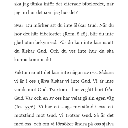
ska jag tänka inför det citerade bibelordet, när
jag nu har det som jag har det?
Svar: Du märker att du inte älskar Gud. När du
hör det här bibelordet (Rom. 8:28), blir du inte
glad utan bekymrad. För du kan inte känna att
du älskar Gud. Och du vet inte hur du ska
kunna komma dit.
Faktum är att det kan inte någon av oss. Sådana
vi är i oss själva älskar vi inte Gud. Vi är inte
vända mot Gud. Tvärtom – har vi gått bort från
Gud. Var och en av oss har velat gå sin egen väg
(Jes. 53:6). Vi har ett slags motstånd i oss, ett
motstånd mot Gud. Vi trotsar Gud. Så är det
med oss, och om vi försöker ändra på oss själva