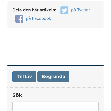
Dela den här artikeln:
på Twitter
på Facebook
Till Liv
Begrunda
Sök
Search