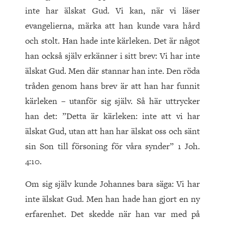
inte har älskat Gud. Vi kan, när vi läser
evangelierna, märka att han kunde vara hård
och stolt. Han hade inte kärleken. Det är något
han också själv erkänner i sitt brev: Vi har inte
älskat Gud. Men där stannar han inte. Den röda
tråden genom hans brev är att han har funnit
kärleken – utanför sig själv. Så här uttrycker
han det: ”Detta är kärleken: inte att vi har
älskat Gud, utan att han har älskat oss och sänt
sin Son till försoning för våra synder” 1 Joh.
4:10.
Om sig själv kunde Johannes bara säga: Vi har
inte älskat Gud. Men han hade han gjort en ny
erfarenhet. Det skedde när han var med på