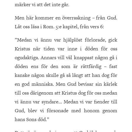
märker vi att det inte går.
Men här kommer en överraskning – från Gud.
Låt oss läsa i Rom. 5:e kapitel, från vers 6:
”Medan vi ännu var hjälplöst förlorade, gick
Kristus när tiden var inne i döden för oss
ogudaktiga. Annars vill väl knappast någon gå i
döden ens för den som är rättfärdig – fast
kanske någon skulle gå så långt att han dog för
en god människa. Men Gud bevisar sin kärlek
till oss därigenom att Kristus dog för oss medan
vi ännu var syndare… Medan vi var fiender till
Gud, blev vi försonade med honom genom
hans Sons död.”