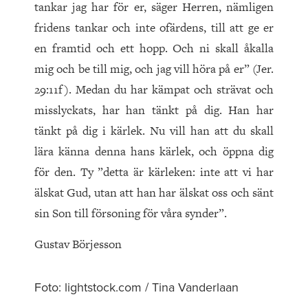
tankar jag har för er, säger Herren, nämligen
fridens tankar och inte ofärdens, till att ge er
en framtid och ett hopp. Och ni skall åkalla
mig och be till mig, och jag vill höra på er” (Jer.
29:11f). Medan du har kämpat och strävat och
misslyckats, har han tänkt på dig. Han har
tänkt på dig i kärlek. Nu vill han att du skall
lära känna denna hans kärlek, och öppna dig
för den. Ty ”detta är kärleken: inte att vi har
älskat Gud, utan att han har älskat oss och sänt
sin Son till försoning för våra synder”.
Gustav Börjesson
Foto: lightstock.com / Tina Vanderlaan