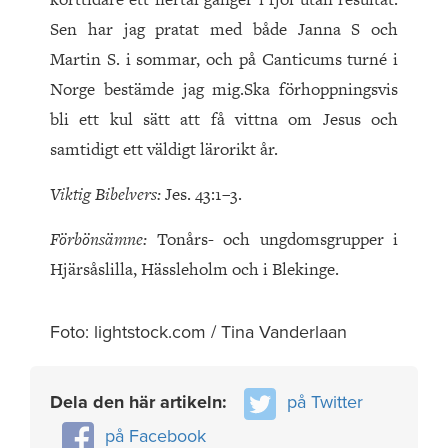
Sen har jag pratat med både Janna S och
Martin S. i sommar, och på Canticums turné i
Norge bestämde jag mig.Ska förhoppningsvis
bli ett kul sätt att få vittna om Jesus och
samtidigt ett väldigt lärorikt år.
Viktig Bibelvers:
Jes. 43:1–3.
Förbönsämne:
Tonårs- och ungdomsgrupper i
Hjärsåslilla, Hässleholm och i Blekinge.
Foto: lightstock.com / Tina Vanderlaan
Dela den här artikeln:
på Twitter
på Facebook