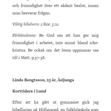
och frimodighet över ett sådant beslut, innan
man besvarar frågan.
Viktig bibelvers:
2 Kor. 5:21.
Förbönsämne:
Be Gud om att han ger mig
frimodighet i arbetet, inte minst bland icke-
kristna. Be också om det Jesus uppmanar oss
till i Matt. 9:37–38.
Linda Bengtsson, 23 år, Åsljunga
Korttidare i Lund
Efter att ha gått ut gymnasiet gick jag
bibellinjen på Hjälmared, en folkhögskola som