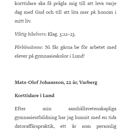
korttidare ska få prägla mig till att leva varje
dag med Gud och till att lita mer på honom i
mitt liv.
Viktig bibelvers:
Klag. 3:22–23.
Förbönsämne:
Ni får gärna be för arbetet med
elever på gymnasieskolor i Lund!
Mats-Olof Johansson, 22 år, Varberg
Korttidare i Lund
Efter min samhällsvetenskapliga
gymnasieutbildning har jag hunnit med en tids
datoraffärspraktik, ett år som personlig