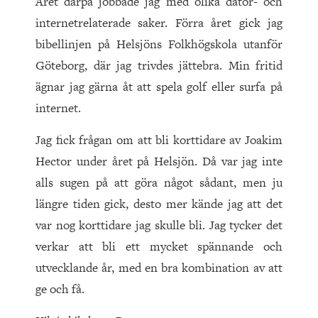
Året därpå jobbade jag med olika dator- och
internetrelaterade saker. Förra året gick jag
bibellinjen på Helsjöns Folkhögskola utanför
Göteborg, där jag trivdes jättebra. Min fritid
ägnar jag gärna åt att spela golf eller surfa på
internet.
Jag fick frågan om att bli korttidare av Joakim
Hector under året på Helsjön. Då var jag inte
alls sugen på att göra något sådant, men ju
längre tiden gick, desto mer kände jag att det
var nog korttidare jag skulle bli. Jag tycker det
verkar att bli ett mycket spännande och
utvecklande år, med en bra kombination av att
ge och få.