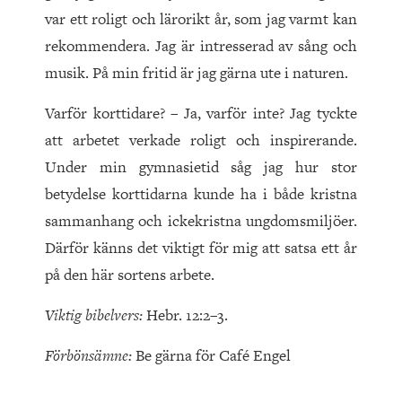
var ett roligt och lärorikt år, som jag varmt kan
rekommendera. Jag är intresserad av sång och
musik. På min fritid är jag gärna ute i naturen.
Varför korttidare? – Ja, varför inte? Jag tyckte
att arbetet verkade roligt och inspirerande.
Under min gymnasietid såg jag hur stor
betydelse korttidarna kunde ha i både kristna
sammanhang och ickekristna ungdomsmiljöer.
Därför känns det viktigt för mig att satsa ett år
på den här sortens arbete.
Viktig bibelvers:
Hebr. 12:2–3.
Förbönsämne:
Be gärna för Café Engel