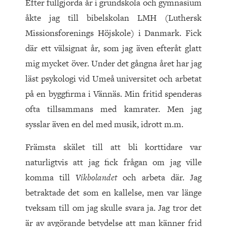
Efter fullgjorda år i grundskola och gymnasium
åkte jag till bibelskolan LMH (Luthersk
Missionsforenings Höjskole) i Danmark. Fick
där ett välsignat år, som jag även efteråt glatt
mig mycket över. Under det gångna året har jag
läst psykologi vid Umeå universitet och arbetat
på en byggfirma i Vännäs. Min fritid spenderas
ofta tillsammans med kamrater. Men jag
sysslar även en del med musik, idrott m.m.
Främsta skälet till att bli korttidare var
naturligtvis att jag fick frågan om jag ville
komma till
Vikbolandet
och arbeta där. Jag
betraktade det som en kallelse, men var länge
tveksam till om jag skulle svara ja. Jag tror det
är av avgörande betydelse att man känner frid