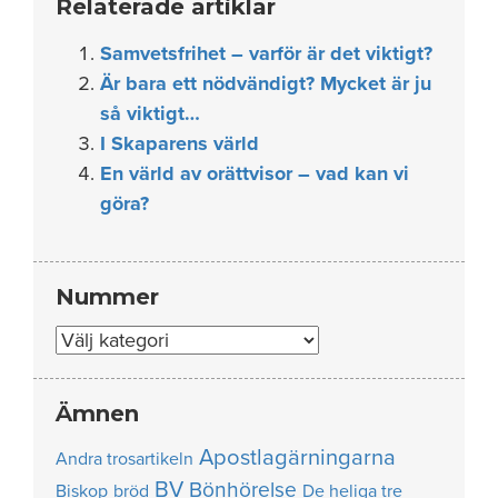
Relaterade artiklar
Samvetsfrihet – varför är det viktigt?
Är bara ett nödvändigt? Mycket är ju
så viktigt…
I Skaparens värld
En värld av orättvisor – vad kan vi
göra?
Nummer
Nummer
Ämnen
Apostlagärningarna
Andra trosartikeln
BV
Bönhörelse
Biskop
bröd
De heliga tre