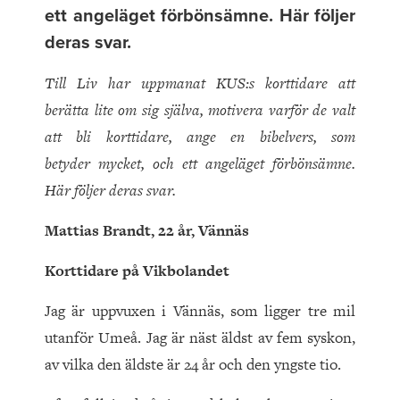
ett angeläget förbönsämne. Här följer
deras svar.
Till Liv har uppmanat KUS:s korttidare att
berätta lite om sig själva, motivera varför de valt
att bli korttidare, ange en bibelvers, som
betyder mycket, och ett angeläget förbönsämne.
Här följer deras svar.
Mattias Brandt, 22 år, Vännäs
Korttidare på Vikbolandet
Jag är uppvuxen i Vännäs, som ligger tre mil
utanför Umeå. Jag är näst äldst av fem syskon,
av vilka den äldste är 24 år och den yngste tio.