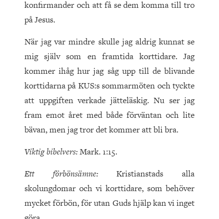
konfirmander och att få se dem komma till tro
på Jesus.
När jag var mindre skulle jag aldrig kunnat se
mig själv som en framtida korttidare. Jag
kommer ihåg hur jag såg upp till de blivande
korttidarna på KUS:s sommarmöten och tyckte
att uppgiften verkade jätteläskig. Nu ser jag
fram emot året med både förväntan och lite
bävan, men jag tror det kommer att bli bra.
Viktig bibelvers:
Mark. 1:15.
Ett förbönsämne:
Kristianstads alla
skolungdomar och vi korttidare, som behöver
mycket förbön, för utan Guds hjälp kan vi inget
göra.