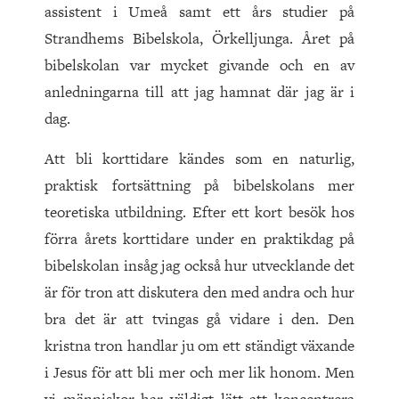
assistent i Umeå samt ett års studier på
Strandhems Bibelskola, Örkelljunga. Året på
bibelskolan var mycket givande och en av
anledningarna till att jag hamnat där jag är i
dag.
Att bli korttidare kändes som en naturlig,
praktisk fortsättning på bibelskolans mer
teoretiska utbildning. Efter ett kort besök hos
förra årets korttidare under en praktikdag på
bibelskolan insåg jag också hur utvecklande det
är för tron att diskutera den med andra och hur
bra det är att tvingas gå vidare i den. Den
kristna tron handlar ju om ett ständigt växande
i Jesus för att bli mer och mer lik honom. Men