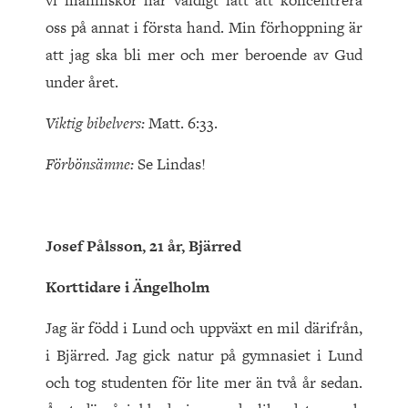
vi människor har väldigt lätt att koncentrera
oss på annat i första hand. Min förhoppning är
att jag ska bli mer och mer beroende av Gud
under året.
Viktig bibelvers:
Matt. 6:33.
Förbönsämne:
Se Lindas!
Josef Pålsson, 21 år, Bjärred
Korttidare i Ängelholm
Jag är född i Lund och uppväxt en mil därifrån,
i Bjärred. Jag gick natur på gymnasiet i Lund
och tog studenten för lite mer än två år sedan.