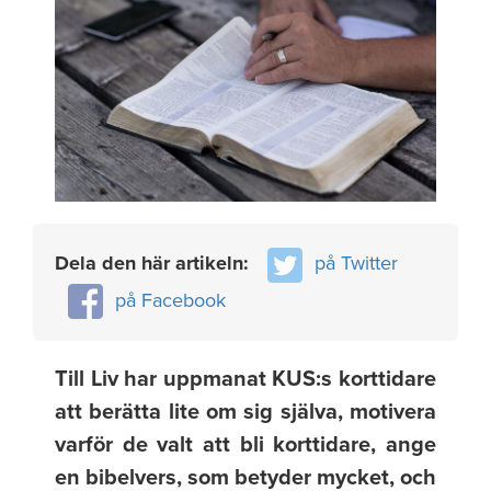
Dela den här artikeln:
på Twitter
på Facebook
Till Liv har uppmanat KUS:s korttidare
att berätta lite om sig själva, motivera
varför de valt att bli korttidare, ange
en bibelvers, som betyder mycket, och