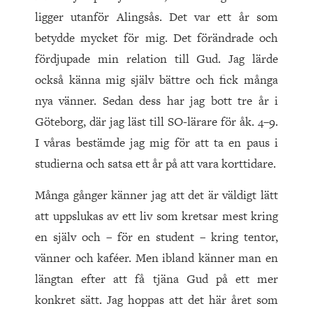
ligger utanför Alingsås. Det var ett år som
betydde mycket för mig. Det förändrade och
fördjupade min relation till Gud. Jag lärde
också känna mig själv bättre och fick många
nya vänner. Sedan dess har jag bott tre år i
Göteborg, där jag läst till SO-lärare för åk. 4–9.
I våras bestämde jag mig för att ta en paus i
studierna och satsa ett år på att vara korttidare.
Många gånger känner jag att det är väldigt lätt
att uppslukas av ett liv som kretsar mest kring
en själv och – för en student – kring tentor,
vänner och kaféer. Men ibland känner man en
längtan efter att få tjäna Gud på ett mer
konkret sätt. Jag hoppas att det här året som