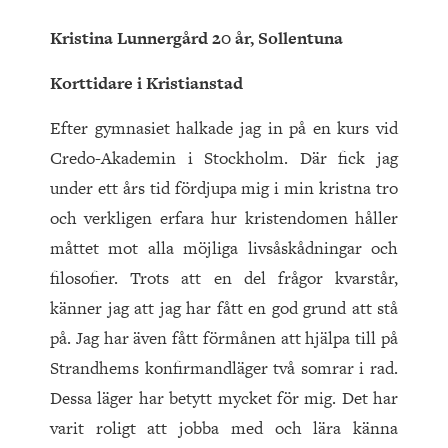
Kristina Lunnergård 20 år, Sollentuna
Korttidare i Kristianstad
Efter gymnasiet halkade jag in på en kurs vid
Credo-Akademin i Stockholm. Där fick jag
under ett års tid fördjupa mig i min kristna tro
och verkligen erfara hur kristendomen håller
måttet mot alla möjliga livsåskådningar och
filosofier. Trots att en del frågor kvarstår,
känner jag att jag har fått en god grund att stå
på. Jag har även fått förmånen att hjälpa till på
Strandhems konfirmandläger två somrar i rad.
Dessa läger har betytt mycket för mig. Det har
varit roligt att jobba med och lära känna