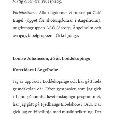
Viktig bibelvers:
Ps. 119:105.
Förbönsämne:
Alla ungdomar vi möter på Café
Engel (öppet för skolungdomar i Ängelholm),
ungdomsgruppen ÅÄÖ (Åstorp, Ängelholm och
övriga), bibelgruppen i Örkelljunga.
Louise Johansson, 20 år, Löddeköpinge
Korttidare i Ängelholm
Jag är uppväxt i Löddeköpinge och har gått hela
grundskolan där. Efter gymnasiet, som jag gick
i Lund på samhällsvetenskapliga programmet,
har jag gått på Fjellhaugs Bibelskole i Oslo. Där
gick jag en bibellinje med musikinriktning. Det